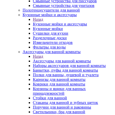
Смывные устройства для писсуаров
Смывные устройства для унитазов
Полотенцесушители для ванной
Кухонные мойки и аксессуары
Назад
Кухонные мойки и аксессуары
Кухонные мойки
Сушилки для кухни
Разделочные доски
Измельчители отходов
Фильтры для воды
Аксессуары для ванной комнаты
Назад
Аксессуары для ванной комнаты
Наборы аксессуаров для ванной комнаты
Банкетки, пуфы для ванной комнаты
Полки для ванны, душевой и туалета
Карнизы для ванной комнаты
Коврики для ванной комнаты
Корзины и ящики для ванных
принадлежностей
Стойки для ванной
Стаканы для ванной и зубных щеток
Поручни для ванной и раковины
Светильники, бра для ванной