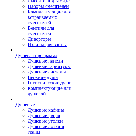
Смесители для биде
Наборы смесителей
Комплектующие для
встраиваемых
смесителей
Вентили для
смесителей
Диверторы
Изливы для ванны
Душевая программа
Душевые панели
Душевые гарнитуры
Душевые системы
Верхние души
Гигиенические души
Комплектующие для
душевой
Душевые
Душевые кабины
Душевые двери
Душевые уголки
Душевые лотки и
трапы