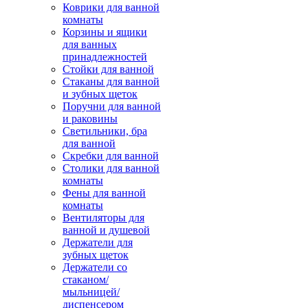
Коврики для ванной
комнаты
Корзины и ящики
для ванных
принадлежностей
Стойки для ванной
Стаканы для ванной
и зубных щеток
Поручни для ванной
и раковины
Светильники, бра
для ванной
Скребки для ванной
Столики для ванной
комнаты
Фены для ванной
комнаты
Вентиляторы для
ванной и душевой
Держатели для
зубных щеток
Держатели со
стаканом/
мыльницей/
диспенсером