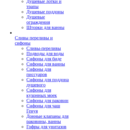
Душевые лотки и
трапы
Душевые поддоны
Душевые
ограждения
Шторки для ванны
Сливы переливы и
сифоны
Сливы-переливы
Подводы для воды
Сифоны для биде
Сифоны для ванны
Сифоны для
писсуаров
Сифоны для поддона
душевого
Сифоны для
кухонных моек
Сифоны для раковин
Сифоны для чаш
Генуя
Донные клапаны для
раковины, ванны
Гофры для унитазов