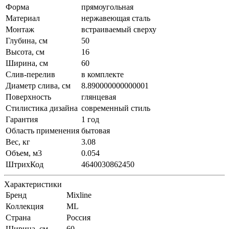
Форма
прямоугольная
Материал
нержавеющая сталь
Монтаж
встраиваемый сверху
Глубина, см
50
Высота, см
16
Ширина, см
60
Слив-перелив
в комплекте
Диаметр слива, см
8.890000000000001
Поверхность
глянцевая
Стилистика дизайна
современный стиль
Гарантия
1 год
Область применения
бытовая
Вес, кг
3.08
Объем, м3
0.054
ШтрихКод
4640030862450
Характеристики
Бренд
Mixline
Коллекция
ML
Страна
Россия
Ширина, см
60