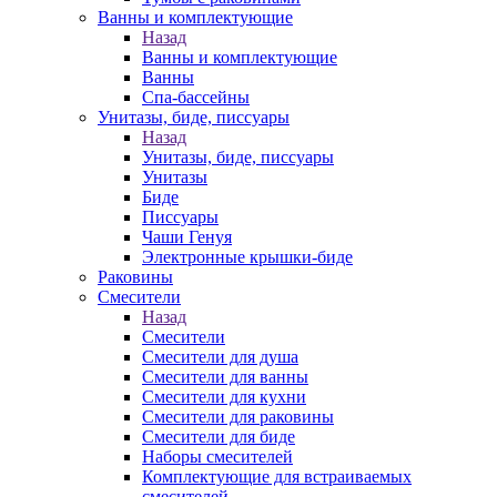
Ванны и комплектующие
Назад
Ванны и комплектующие
Ванны
Спа-бассейны
Унитазы, биде, писсуары
Назад
Унитазы, биде, писсуары
Унитазы
Биде
Писсуары
Чаши Генуя
Электронные крышки-биде
Раковины
Смесители
Назад
Смесители
Смесители для душа
Смесители для ванны
Смесители для кухни
Смесители для раковины
Смесители для биде
Наборы смесителей
Комплектующие для встраиваемых
смесителей