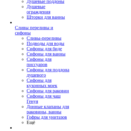
Душевые поддоны
Душевые
ограждения
Шторки для ванны
Сливы переливы и
сифоны
Сливы-переливы
Подводы для воды
Сифоны для биде
Сифоны для ванны
Сифоны для
писсуаров
Сифоны для поддона
душевого
Сифоны для
кухонных моек
Сифоны для раковин
Сифоны для чаш
Генуя
Донные клапаны для
раковины, ванны
Гофры для унитазов
Ещё