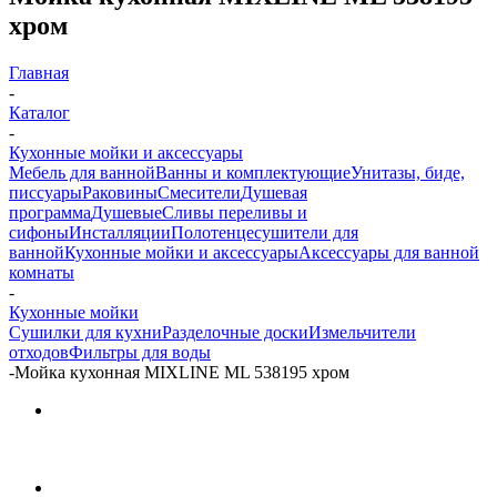
хром
Главная
-
Каталог
-
Кухонные мойки и аксессуары
Мебель для ванной
Ванны и комплектующие
Унитазы, биде,
писсуары
Раковины
Смесители
Душевая
программа
Душевые
Сливы переливы и
сифоны
Инсталляции
Полотенцесушители для
ванной
Кухонные мойки и аксессуары
Аксессуары для ванной
комнаты
-
Кухонные мойки
Сушилки для кухни
Разделочные доски
Измельчители
отходов
Фильтры для воды
-
Мойка кухонная MIXLINE ML 538195 хром