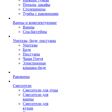
Нижние тумбы
Пеналы, шкафы
Столешницы
Тумбы с раковинами
Ванны и комплектующие
Ванны
Спа-бассейны
Унитазы, биде, писсуары
Унитазы
Биде
Писсуары
Чаши Генуя
Электронные
крышки-биде
Раковины
Смесители
Смесители для душа
Смесители для
ванны
Смесители для
кухни