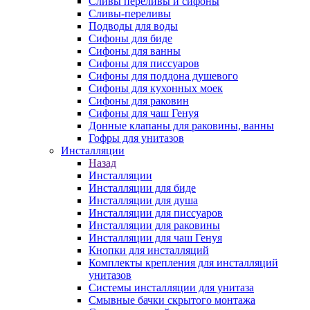
Сливы переливы и сифоны
Сливы-переливы
Подводы для воды
Сифоны для биде
Сифоны для ванны
Сифоны для писсуаров
Сифоны для поддона душевого
Сифоны для кухонных моек
Сифоны для раковин
Сифоны для чаш Генуя
Донные клапаны для раковины, ванны
Гофры для унитазов
Инсталляции
Назад
Инсталляции
Инсталляции для биде
Инсталляции для душа
Инсталляции для писсуаров
Инсталляции для раковины
Инсталляции для чаш Генуя
Кнопки для инсталляций
Комплекты крепления для инсталляций
унитазов
Системы инсталляции для унитаза
Смывные бачки скрытого монтажа