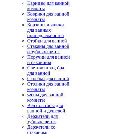
Карнизы для ванной
комнаты
Коврики для ванной
комнаты
Корзины и ящики
для ванных
принадлежностей
Стойки для ванной
Стаканы для ванной
и зубных щеток
Поручни для ванной
и раковины
Светильники, бра
для ванной
Скребки для ванной
Столики для ванной
комнаты
Фены для ванной
комнаты
Вентиляторы для
ванной и душевой
Держатели для
зубных щеток
Держатели со
стаканом/