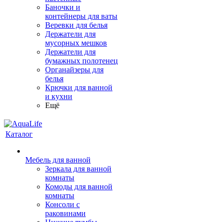
Баночки и
контейнеры для ваты
Веревки для белья
Держатели для
мусорных мешков
Держатели для
бумажных полотенец
Органайзеры для
белья
Крючки для ванной
и кухни
Ещё
Каталог
Мебель для ванной
Зеркала для ванной
комнаты
Комоды для ванной
комнаты
Консоли с
раковинами