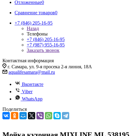
Отложенные
0
Сравнение товаров
0
+7 (846) 205-16-95
Назад
Телефоны
+7 (846) 205-16-95
+7 (987) 955-16-95
Заказать звонок
Контактная информация
г. Самара, ул. 9-я просека 2-я линия, 18А
aqualifesamara@mail.ru
Вконтакте
Viber
WhatsApp
Поделиться
Мойка кухонная MIXLINE ML 538195