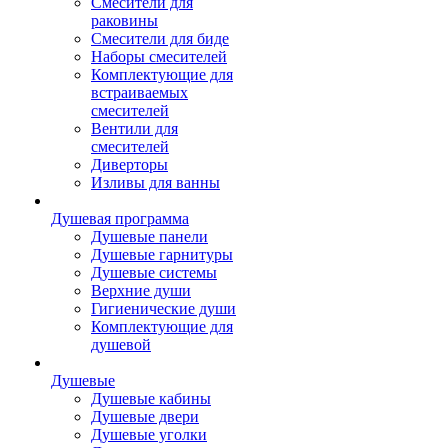
Смесители для
раковины
Смесители для биде
Наборы смесителей
Комплектующие для
встраиваемых
смесителей
Вентили для
смесителей
Диверторы
Изливы для ванны
Душевая программа
Душевые панели
Душевые гарнитуры
Душевые системы
Верхние души
Гигиенические души
Комплектующие для
душевой
Душевые
Душевые кабины
Душевые двери
Душевые уголки