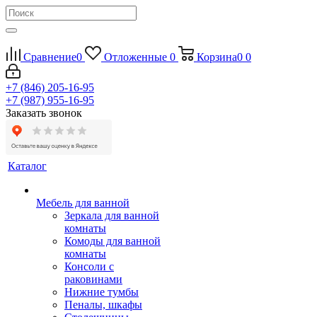
Сравнение
0
Отложенные
0
Корзина
0
0
+7 (846) 205-16-95
+7 (987) 955-16-95
Заказать звонок
Каталог
Мебель для ванной
Зеркала для ванной
комнаты
Комоды для ванной
комнаты
Консоли с
раковинами
Нижние тумбы
Пеналы, шкафы