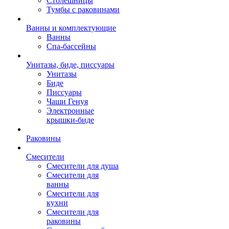
Столешницы
Тумбы с раковинами
Ванны и комплектующие
Ванны
Спа-бассейны
Унитазы, биде, писсуары
Унитазы
Биде
Писсуары
Чаши Генуя
Электронные
крышки-биде
Раковины
Смесители
Смесители для душа
Смесители для
ванны
Смесители для
кухни
Смесители для
раковины