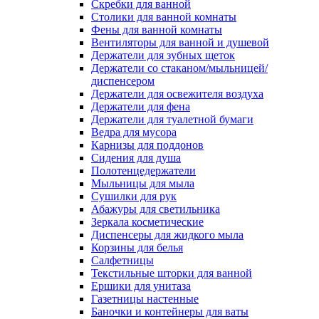
Скребки для ванной
Столики для ванной комнаты
Фены для ванной комнаты
Вентиляторы для ванной и душевой
Держатели для зубных щеток
Держатели со стаканом/мыльницей/
диспенсером
Держатели для освежителя воздуха
Держатели для фена
Держатели для туалетной бумаги
Ведра для мусора
Карнизы для поддонов
Сидения для душа
Полотенцедержатели
Мыльницы для мыла
Сушилки для рук
Абажуры для светильника
Зеркала косметические
Диспенсеры для жидкого мыла
Корзины для белья
Салфетницы
Текстильные шторки для ванной
Ершики для унитаза
Газетницы настенные
Баночки и контейнеры для ваты