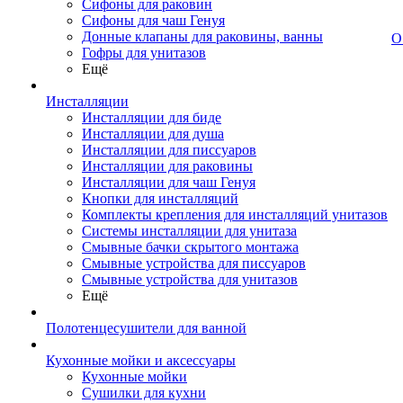
Сифоны для раковин
Сифоны для чаш Генуя
Донные клапаны для раковины, ванны
О
Гофры для унитазов
Ещё
Инсталляции
Инсталляции для биде
Инсталляции для душа
Инсталляции для писсуаров
Инсталляции для раковины
Инсталляции для чаш Генуя
Кнопки для инсталляций
Комплекты крепления для инсталляций унитазов
Системы инсталляции для унитаза
Смывные бачки скрытого монтажа
Смывные устройства для писсуаров
Смывные устройства для унитазов
Ещё
Полотенцесушители для ванной
Кухонные мойки и аксессуары
Кухонные мойки
Сушилки для кухни