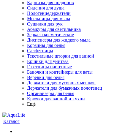
Карнизы для поддонов
Сидения для душа
Полотенцедержатели
Мыльницы для мыла
Сушилки для рук
Абажуры для светильника
Зеркала косметические
Диспенсеры для жидкого мыла
Корзины для белья
Салфетницы
Текстильные шторки для ванной
Ершики для унитаза
Газетницы настенные
Баночки и контейнеры для ваты
Веревки для белья
Держатели для мусорных мешков
Держатели для бумажных полотенец
Органайзеры для белья
Крючки для ванной и кухни
Ещё
Каталог