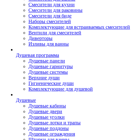
Смесители для кухни
Смесители для раковины
Смесители для биде
Наборы смесителей
Комплектующие для встраиваемых смесителей
Вентили для смесителей
Диверторы
Изливы для ванны
Душевая программа
Душевые панели
Душевые гарнитуры
Душевые системы
Верхние души
Гигиенические души
Комплектующие для душевой
Душевые
Душевые кабины
Душевые двери
Душевые уголки
Душевые лотки и трапы
Душевые поддоны
Душевые ограждения
Шторки для ванны