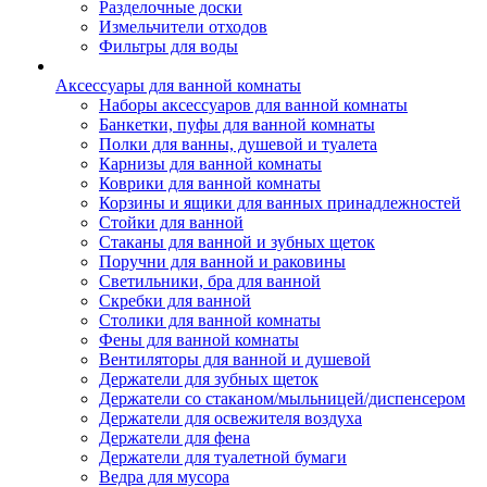
Разделочные доски
Измельчители отходов
Фильтры для воды
Аксессуары для ванной комнаты
Наборы аксессуаров для ванной комнаты
Банкетки, пуфы для ванной комнаты
Полки для ванны, душевой и туалета
Карнизы для ванной комнаты
Коврики для ванной комнаты
Корзины и ящики для ванных принадлежностей
Стойки для ванной
Стаканы для ванной и зубных щеток
Поручни для ванной и раковины
Светильники, бра для ванной
Скребки для ванной
Столики для ванной комнаты
Фены для ванной комнаты
Вентиляторы для ванной и душевой
Держатели для зубных щеток
Держатели со стаканом/мыльницей/диспенсером
Держатели для освежителя воздуха
Держатели для фена
Держатели для туалетной бумаги
Ведра для мусора