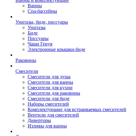
Ванны и комплектующие
Ванны
Спа-бассейны
Унитазы, биде, писсуары
Унитазы
Биде
Писсуары
Чаши Генуя
Электронные крышки-биде
Раковины
Смесители
Смесители для душа
Смесители для ванны
Смесители для кухни
Смесители для раковины
Смесители для биде
Наборы смесителей
Комплектующие для встраиваемых смесителей
Вентили для смесителей
Диверторы
Изливы для ванны