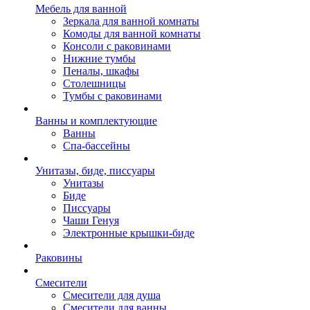
Мебель для ванной
Зеркала для ванной комнаты
Комоды для ванной комнаты
Консоли с раковинами
Нижние тумбы
Пеналы, шкафы
Столешницы
Тумбы с раковинами
Ванны и комплектующие
Ванны
Спа-бассейны
Унитазы, биде, писсуары
Унитазы
Биде
Писсуары
Чаши Генуя
Электронные крышки-биде
Раковины
Смесители
Смесители для душа
Смесители для ванны