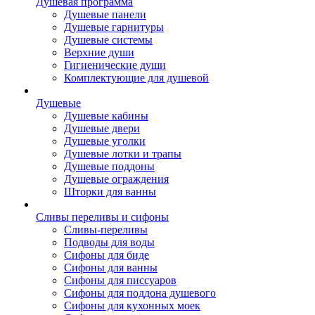
Душевая программа
Душевые панели
Душевые гарнитуры
Душевые системы
Верхние души
Гигиенические души
Комплектующие для душевой
Душевые
Душевые кабины
Душевые двери
Душевые уголки
Душевые лотки и трапы
Душевые поддоны
Душевые ограждения
Шторки для ванны
Сливы переливы и сифоны
Сливы-переливы
Подводы для воды
Сифоны для биде
Сифоны для ванны
Сифоны для писсуаров
Сифоны для поддона душевого
Сифоны для кухонных моек