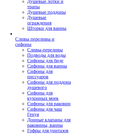
Душевые лотки и
трапы
Душевые поддоны
Душевые
ограждения
Шторки для ванны
Сливы переливы и
сифоны
Сливы-переливы
Подводы для воды
Сифоны для биде
Сифоны для ванны
Сифоны для
писсуаров
Сифоны для поддона
душевого
Сифоны для
кухонных моек
Сифоны для раковин
Сифоны для чаш
Генуя
Донные клапаны для
раковины, ванны
Гофры для унитазов