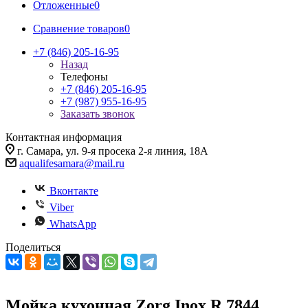
Отложенные
0
Сравнение товаров
0
+7 (846) 205-16-95
Назад
Телефоны
+7 (846) 205-16-95
+7 (987) 955-16-95
Заказать звонок
Контактная информация
г. Самара, ул. 9-я просека 2-я линия, 18А
aqualifesamara@mail.ru
Вконтакте
Viber
WhatsApp
Поделиться
Мойка кухонная Zorg Inox R 7844