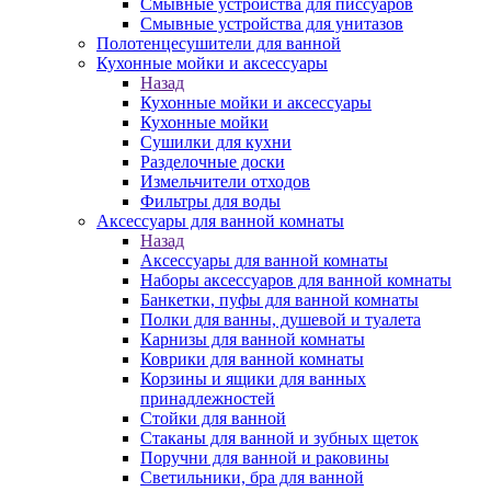
Смывные устройства для писсуаров
Смывные устройства для унитазов
Полотенцесушители для ванной
Кухонные мойки и аксессуары
Назад
Кухонные мойки и аксессуары
Кухонные мойки
Сушилки для кухни
Разделочные доски
Измельчители отходов
Фильтры для воды
Аксессуары для ванной комнаты
Назад
Аксессуары для ванной комнаты
Наборы аксессуаров для ванной комнаты
Банкетки, пуфы для ванной комнаты
Полки для ванны, душевой и туалета
Карнизы для ванной комнаты
Коврики для ванной комнаты
Корзины и ящики для ванных
принадлежностей
Стойки для ванной
Стаканы для ванной и зубных щеток
Поручни для ванной и раковины
Светильники, бра для ванной