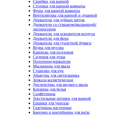
Скребки для ванной
Столики для ванной комнаты
Фены для ванной комнаты
Вентиляторы для ванной и душевой
Держатели для зубных щеток
Держатели со стаканом/мыльницей/
диспенсером
Держатели для освежителя воздуха
Держатели для фена
Держатели для туалетной бумаги
Ведра для мусора
Карнизы для поддонов
Сидения для душа
Полотенцедержатели
Мыльницы для мыла
Сушилки для рук
Абажуры для светильника
Зеркала косметические
Диспенсеры для жидкого мыла
Корзины для белья
Салфетницы
Текстильные шторки для ванной
Ершики для унитаза
Газетницы настенные
Баночки и контейнеры для ваты