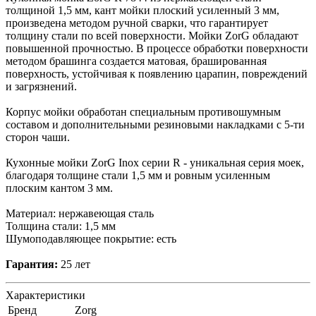
толщиной 1,5 мм, кант мойки плоский усиленный 3 мм,
произведена методом ручной сварки, что гарантирует
толщину стали по всей поверхности. Мойки ZorG обладают
повышенной прочностью. В процессе обработки поверхности
методом брашинга создается матовая, брашированная
поверхность, устойчивая к появлению царапин, повреждений
и загрязнений.
Корпус мойки обработан специальным противошумным
составом и дополнительными резиновыми накладками с 5-ти
сторон чаши.
Кухонные мойки ZorG Inox серии R - уникальная серия моек,
благодаря толщине стали 1,5 мм и ровным усиленным
плоским кантом 3 мм.
Материал: нержавеющая сталь
Толщина стали: 1,5 мм
Шумоподавляющее покрытие: есть
Гарантия:
25 лет
Характеристики
Бренд
Zorg