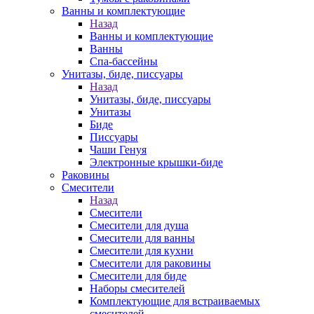
Ванны и комплектующие
Назад
Ванны и комплектующие
Ванны
Спа-бассейны
Унитазы, биде, писсуары
Назад
Унитазы, биде, писсуары
Унитазы
Биде
Писсуары
Чаши Генуя
Электронные крышки-биде
Раковины
Смесители
Назад
Смесители
Смесители для душа
Смесители для ванны
Смесители для кухни
Смесители для раковины
Смесители для биде
Наборы смесителей
Комплектующие для встраиваемых
смесителей