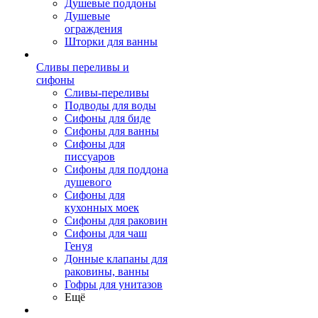
Душевые поддоны
Душевые
ограждения
Шторки для ванны
Сливы переливы и
сифоны
Сливы-переливы
Подводы для воды
Сифоны для биде
Сифоны для ванны
Сифоны для
писсуаров
Сифоны для поддона
душевого
Сифоны для
кухонных моек
Сифоны для раковин
Сифоны для чаш
Генуя
Донные клапаны для
раковины, ванны
Гофры для унитазов
Ещё