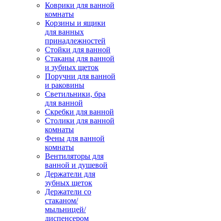
Коврики для ванной
комнаты
Корзины и ящики
для ванных
принадлежностей
Стойки для ванной
Стаканы для ванной
и зубных щеток
Поручни для ванной
и раковины
Светильники, бра
для ванной
Скребки для ванной
Столики для ванной
комнаты
Фены для ванной
комнаты
Вентиляторы для
ванной и душевой
Держатели для
зубных щеток
Держатели со
стаканом/
мыльницей/
диспенсером