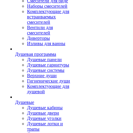
Смесители для биде
Наборы смесителей
Комплектующие для
встраиваемых
смесителей
Вентили для
смесителей
Диверторы
Изливы для ванны
Душевая программа
Душевые панели
Душевые гарнитуры
Душевые системы
Верхние души
Гигиенические души
Комплектующие для
душевой
Душевые
Душевые кабины
Душевые двери
Душевые уголки
Душевые лотки и
трапы