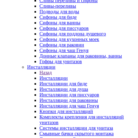
Сливы переливы и сифоны
Сливы-переливы
Подводы для воды
Сифоны для биде
Сифоны для ванны
Сифоны для писсуаров
Сифоны для поддона душевого
Сифоны для кухонных моек
Сифоны для раковин
Сифоны для чаш Генуя
Донные клапаны для раковины, ванны
Гофры для унитазов
Инсталляции
Назад
Инсталляции
Инсталляции для биде
Инсталляции для душа
Инсталляции для писсуаров
Инсталляции для раковины
Инсталляции для чаш Генуя
Кнопки для инсталляций
Комплекты крепления для инсталляций
унитазов
Системы инсталляции для унитаза
Смывные бачки скрытого монтажа