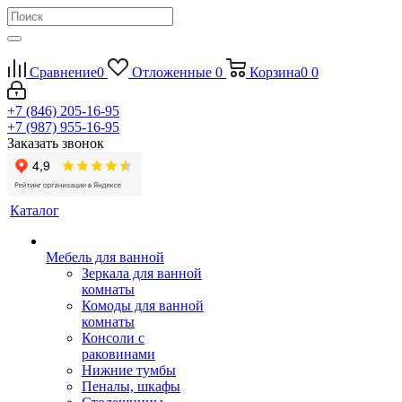
Сравнение
0
Отложенные
0
Корзина
0
0
+7 (846) 205-16-95
+7 (987) 955-16-95
Заказать звонок
Каталог
Мебель для ванной
Зеркала для ванной
комнаты
Комоды для ванной
комнаты
Консоли с
раковинами
Нижние тумбы
Пеналы, шкафы