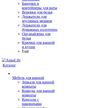
Баночки и
контейнеры для ваты
Веревки для белья
Держатели для
мусорных мешков
Держатели для
бумажных полотенец
Органайзеры для
белья
Крючки для ванной
и кухни
Ещё
Каталог
Мебель для ванной
Зеркала для ванной
комнаты
Комоды для ванной
комнаты
Консоли с
раковинами