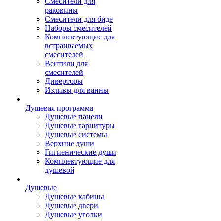
Смесители для
раковины
Смесители для биде
Наборы смесителей
Комплектующие для
встраиваемых
смесителей
Вентили для
смесителей
Диверторы
Изливы для ванны
Душевая программа
Душевые панели
Душевые гарнитуры
Душевые системы
Верхние души
Гигиенические души
Комплектующие для
душевой
Душевые
Душевые кабины
Душевые двери
Душевые уголки