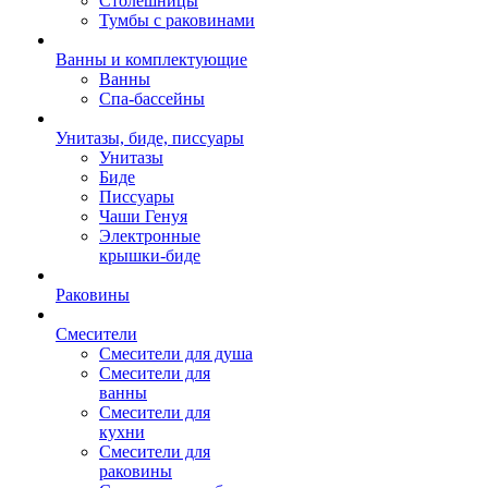
Столешницы
Тумбы с раковинами
Ванны и комплектующие
Ванны
Спа-бассейны
Унитазы, биде, писсуары
Унитазы
Биде
Писсуары
Чаши Генуя
Электронные
крышки-биде
Раковины
Смесители
Смесители для душа
Смесители для
ванны
Смесители для
кухни
Смесители для
раковины