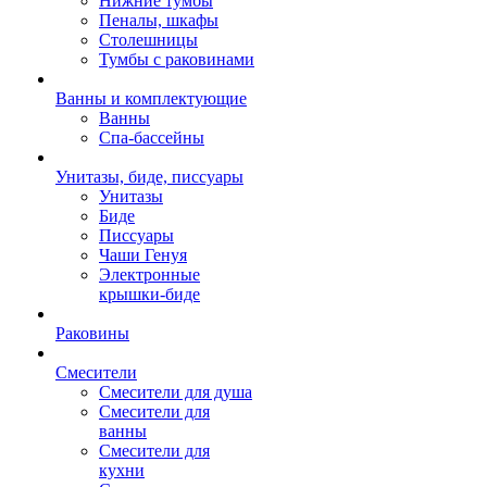
Нижние тумбы
Пеналы, шкафы
Столешницы
Тумбы с раковинами
Ванны и комплектующие
Ванны
Спа-бассейны
Унитазы, биде, писсуары
Унитазы
Биде
Писсуары
Чаши Генуя
Электронные
крышки-биде
Раковины
Смесители
Смесители для душа
Смесители для
ванны
Смесители для
кухни