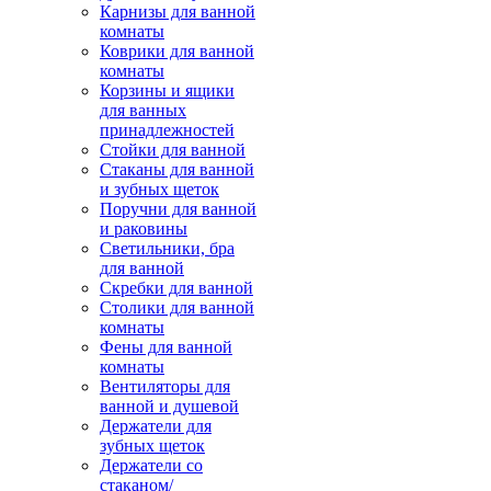
Карнизы для ванной
комнаты
Коврики для ванной
комнаты
Корзины и ящики
для ванных
принадлежностей
Стойки для ванной
Стаканы для ванной
и зубных щеток
Поручни для ванной
и раковины
Светильники, бра
для ванной
Скребки для ванной
Столики для ванной
комнаты
Фены для ванной
комнаты
Вентиляторы для
ванной и душевой
Держатели для
зубных щеток
Держатели со
стаканом/