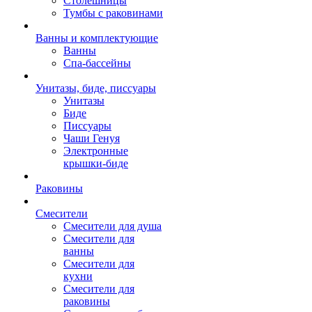
Столешницы
Тумбы с раковинами
Ванны и комплектующие
Ванны
Спа-бассейны
Унитазы, биде, писсуары
Унитазы
Биде
Писсуары
Чаши Генуя
Электронные
крышки-биде
Раковины
Смесители
Смесители для душа
Смесители для
ванны
Смесители для
кухни
Смесители для
раковины