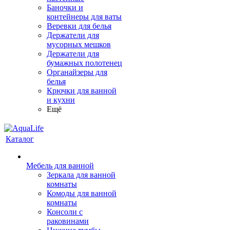
Баночки и
контейнеры для ваты
Веревки для белья
Держатели для
мусорных мешков
Держатели для
бумажных полотенец
Органайзеры для
белья
Крючки для ванной
и кухни
Ещё
Каталог
Мебель для ванной
Зеркала для ванной
комнаты
Комоды для ванной
комнаты
Консоли с
раковинами