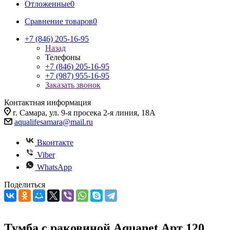
Отложенные
0
Сравнение товаров
0
+7 (846) 205-16-95
Назад
Телефоны
+7 (846) 205-16-95
+7 (987) 955-16-95
Заказать звонок
Контактная информация
г. Самара, ул. 9-я просека 2-я линия, 18А
aqualifesamara@mail.ru
Вконтакте
Viber
WhatsApp
Поделиться
Тумба с раковиной Aquanet Арт 120