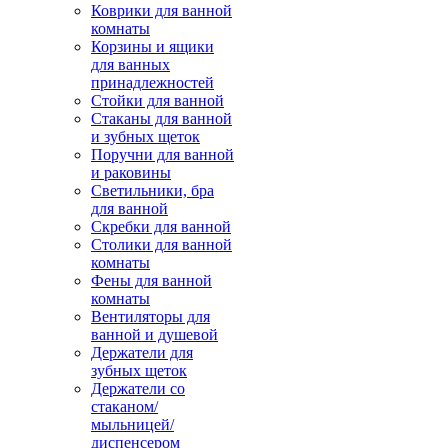
Коврики для ванной
комнаты
Корзины и ящики
для ванных
принадлежностей
Стойки для ванной
Стаканы для ванной
и зубных щеток
Поручни для ванной
и раковины
Светильники, бра
для ванной
Скребки для ванной
Столики для ванной
комнаты
Фены для ванной
комнаты
Вентиляторы для
ванной и душевой
Держатели для
зубных щеток
Держатели со
стаканом/
мыльницей/
диспенсером