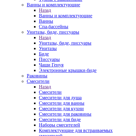
Ванны и комплектующие
Назад
Ванны и комплектующие
Ванны
Спа-бассейны
Унитазы, биде, писсуары
Назад
Унитазы, биде, писсуары
Унитазы
Биде
Писсуары
Чаши Генуя
Электронные крышки-биде
Раковины
Смесители
Назад
Смесители
Смесители для душа
Смесители для ванны
Смесители для кухни
Смесители для раковины
Смесители для биде
Наборы смесителей
Комплектующие для встраиваемых
смесителей