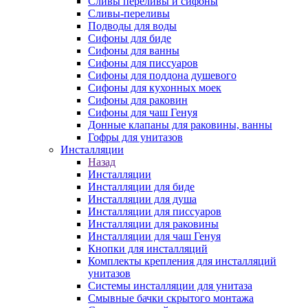
Сливы переливы и сифоны
Сливы-переливы
Подводы для воды
Сифоны для биде
Сифоны для ванны
Сифоны для писсуаров
Сифоны для поддона душевого
Сифоны для кухонных моек
Сифоны для раковин
Сифоны для чаш Генуя
Донные клапаны для раковины, ванны
Гофры для унитазов
Инсталляции
Назад
Инсталляции
Инсталляции для биде
Инсталляции для душа
Инсталляции для писсуаров
Инсталляции для раковины
Инсталляции для чаш Генуя
Кнопки для инсталляций
Комплекты крепления для инсталляций
унитазов
Системы инсталляции для унитаза
Смывные бачки скрытого монтажа