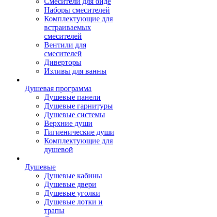
Смесители для биде
Наборы смесителей
Комплектующие для
встраиваемых
смесителей
Вентили для
смесителей
Диверторы
Изливы для ванны
Душевая программа
Душевые панели
Душевые гарнитуры
Душевые системы
Верхние души
Гигиенические души
Комплектующие для
душевой
Душевые
Душевые кабины
Душевые двери
Душевые уголки
Душевые лотки и
трапы