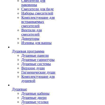
Смесители для
раковины
Смесители для биде
Наборы смесителей
Комплектующие для
встраиваемых
смесителей
Вентили для
смесителей
Диверторы
Изливы для ванны
Душевая программа
Душевые панели
Душевые гарнитуры
Душевые системы
Верхние души
Гигиенические души
Комплектующие для
душевой
Душевые
Душевые кабины
Душевые двери
Душевые уголки