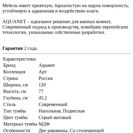
Мебель имеет приятную, бархатистую на ощупь поверхность,
устойчивую к царапинам и воздействию влаги.
AQUANET – идеальное решение для ванных комнат,
Современный подход к производству, новейшие европейские
технологии, уникальные собственные разработки.
Гарантия
2 года.
Характеристики
Бренд
Aquanet
Коллекция
Арт
Страна
Россия
Ширина, см
120
Высота, см
77
Глубина, см
45.2
Стиль
Современный
Тип тумбы
Напольная, Подвесная
Цвет тумбы
Серый матовый
Материал тумбы
МДФ
Особенности
Две раковины, Со столешницей