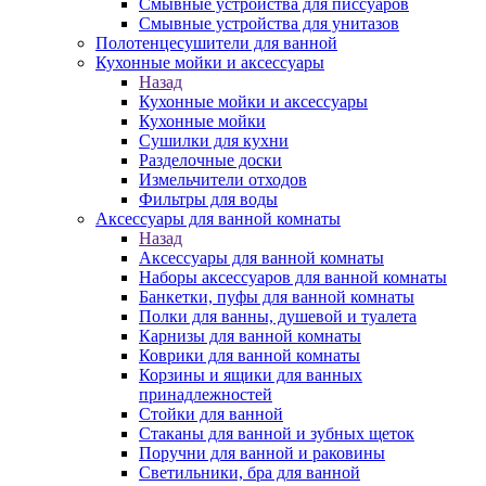
Смывные устройства для писсуаров
Смывные устройства для унитазов
Полотенцесушители для ванной
Кухонные мойки и аксессуары
Назад
Кухонные мойки и аксессуары
Кухонные мойки
Сушилки для кухни
Разделочные доски
Измельчители отходов
Фильтры для воды
Аксессуары для ванной комнаты
Назад
Аксессуары для ванной комнаты
Наборы аксессуаров для ванной комнаты
Банкетки, пуфы для ванной комнаты
Полки для ванны, душевой и туалета
Карнизы для ванной комнаты
Коврики для ванной комнаты
Корзины и ящики для ванных
принадлежностей
Стойки для ванной
Стаканы для ванной и зубных щеток
Поручни для ванной и раковины
Светильники, бра для ванной