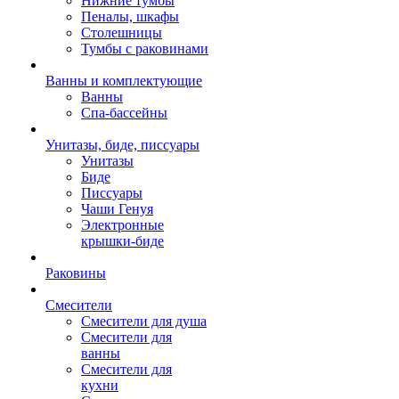
Нижние тумбы
Пеналы, шкафы
Столешницы
Тумбы с раковинами
Ванны и комплектующие
Ванны
Спа-бассейны
Унитазы, биде, писсуары
Унитазы
Биде
Писсуары
Чаши Генуя
Электронные
крышки-биде
Раковины
Смесители
Смесители для душа
Смесители для
ванны
Смесители для
кухни