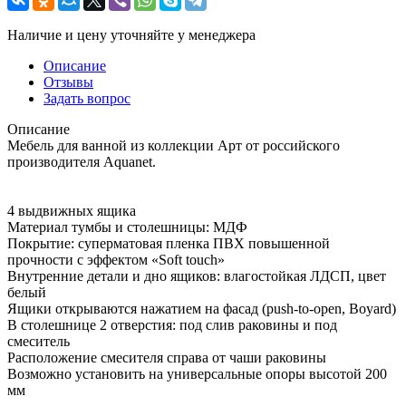
Наличие и цену уточняйте у менеджера
Описание
Отзывы
Задать вопрос
Описание
Мебель для ванной из коллекции Арт от российского
производителя Aquanet.
4 выдвижных ящика
Материал тумбы и столешницы: МДФ
Покрытие: суперматовая пленка ПВХ повышенной
прочности с эффектом «Soft touch»
Внутренние детали и дно ящиков: влагостойкая ЛДСП, цвет
белый
Ящики открываются нажатием на фасад (рush-to-open, Boyard)
В столешнице 2 отверстия: под слив раковины и под
смеситель
Расположение смесителя справа от чаши раковины
Возможно установить на универсальные опоры высотой 200
мм