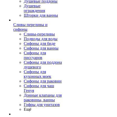
Душевые поддоны
Душевые
ограждения
Шторки для ванны
Сливы переливы и
сифоны
Сливы-переливы
Подводы для воды
Сифоны для биде
Сифоны для ванны
Сифоны для
писсуаров
Сифоны для поддона
душевого
Сифоны для
кухонных моек
Сифоны для раковин
Сифоны для чаш
Генуя
Донные клапаны для
раковины, ванны
Гофры для унитазов
Ещё