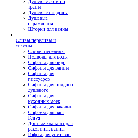
Душевые лотки и
трапы
Душевые поддоны
Душевые
ограждения
Шторки для ванны
Сливы переливы и
сифоны
Сливы-переливы
Подводы для воды
Сифоны для биде
Сифоны для ванны
Сифоны для
писсуаров
Сифоны для поддона
душевого
Сифоны для
кухонных моек
Сифоны для раковин
Сифоны для чаш
Генуя
Донные клапаны для
раковины, ванны
Гофры для унитазов