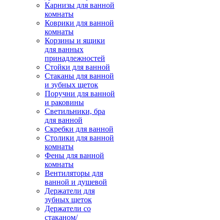
Карнизы для ванной
комнаты
Коврики для ванной
комнаты
Корзины и ящики
для ванных
принадлежностей
Стойки для ванной
Стаканы для ванной
и зубных щеток
Поручни для ванной
и раковины
Светильники, бра
для ванной
Скребки для ванной
Столики для ванной
комнаты
Фены для ванной
комнаты
Вентиляторы для
ванной и душевой
Держатели для
зубных щеток
Держатели со
стаканом/