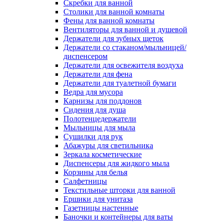
Скребки для ванной
Столики для ванной комнаты
Фены для ванной комнаты
Вентиляторы для ванной и душевой
Держатели для зубных щеток
Держатели со стаканом/мыльницей/
диспенсером
Держатели для освежителя воздуха
Держатели для фена
Держатели для туалетной бумаги
Ведра для мусора
Карнизы для поддонов
Сидения для душа
Полотенцедержатели
Мыльницы для мыла
Сушилки для рук
Абажуры для светильника
Зеркала косметические
Диспенсеры для жидкого мыла
Корзины для белья
Салфетницы
Текстильные шторки для ванной
Ершики для унитаза
Газетницы настенные
Баночки и контейнеры для ваты