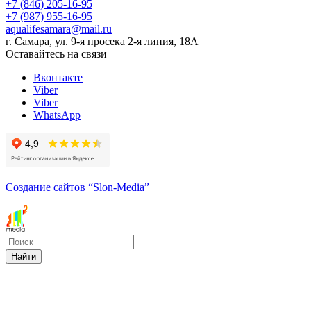
+7 (846) 205-16-95
+7 (987) 955-16-95
aqualifesamara@mail.ru
г. Самара, ул. 9-я просека 2-я линия, 18А
Оставайтесь на связи
Вконтакте
Viber
Viber
WhatsApp
Создание сайтов
“Slon-Media”
Найти