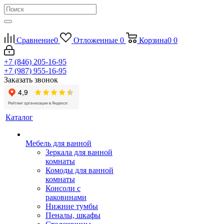
Сравнение
0
Отложенные
0
Корзина
0
0
+7 (846) 205-16-95
+7 (987) 955-16-95
Заказать звонок
Каталог
Мебель для ванной
Зеркала для ванной
комнаты
Комоды для ванной
комнаты
Консоли с
раковинами
Нижние тумбы
Пеналы, шкафы