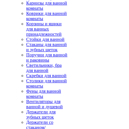
Карнизы для ванной
комнаты
Коврики для ванной
комнаты
Корзины и ящики
для ванных
принадлежностей
Стойки для ванной
Стаканы для ванной
и зубных щеток
Поручни для ванной
и раковины
Светильники, бра
для ванной
Скребки для ванной
Столики для ванной
комнаты
Фены для ванной
комнаты
Вентиляторы для
ванной и душевой
Держатели для
зубных щеток
Держатели со
стаканом/