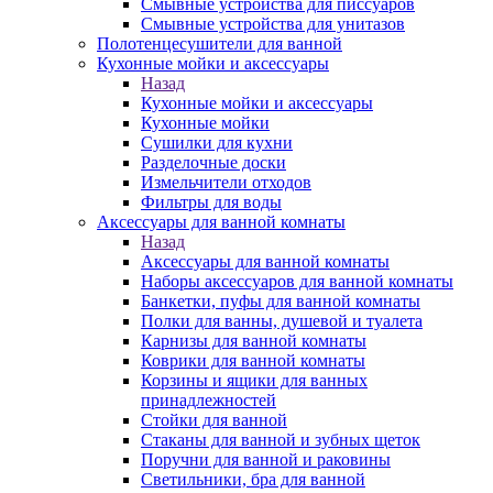
Смывные устройства для писсуаров
Смывные устройства для унитазов
Полотенцесушители для ванной
Кухонные мойки и аксессуары
Назад
Кухонные мойки и аксессуары
Кухонные мойки
Сушилки для кухни
Разделочные доски
Измельчители отходов
Фильтры для воды
Аксессуары для ванной комнаты
Назад
Аксессуары для ванной комнаты
Наборы аксессуаров для ванной комнаты
Банкетки, пуфы для ванной комнаты
Полки для ванны, душевой и туалета
Карнизы для ванной комнаты
Коврики для ванной комнаты
Корзины и ящики для ванных
принадлежностей
Стойки для ванной
Стаканы для ванной и зубных щеток
Поручни для ванной и раковины
Светильники, бра для ванной