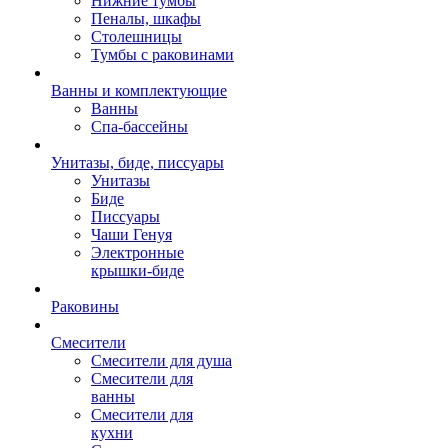
Нижние тумбы
Пеналы, шкафы
Столешницы
Тумбы с раковинами
Ванны и комплектующие
Ванны
Спа-бассейны
Унитазы, биде, писсуары
Унитазы
Биде
Писсуары
Чаши Генуя
Электронные
крышки-биде
Раковины
Смесители
Смесители для душа
Смесители для
ванны
Смесители для
кухни