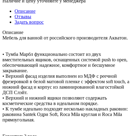
Наличие и цену уточняйте у менеджера
Описание
Отзывы
Задать вопрос
Описание
Мебель для ванной от российского производителя Акватон.
• Тумба Марбл функционально состоит из двух
вместительных ящиков, оснащенных системой push to open,
обеспечивающей надежное, комфортное и бесшумное
закрывание.
• Верхний фасад изделия выполнен из МДФ с реечной
фрезеровкой в белой матовой пленке с эффектом soft touch, а
нижний фасад и корпус из ламинированной влагостойкой
ДСП Слэйт.
• Верхний и нижний ящики позволяют содержать
косметические средства в идеальном порядке.
• К тумбе идеально подходят несколько накладных раковин:
раковина Santek Одри Soft, Roca Mila круглая и Roca Mila
прямоугольная.