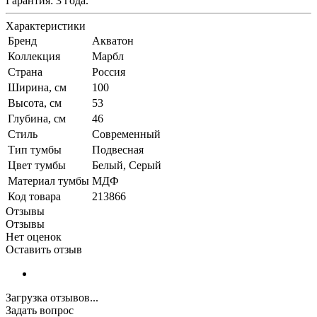
Гарантия: 3 года.
Характеристики
Бренд
Акватон
Коллекция
Марбл
Страна
Россия
Ширина, см
100
Высота, см
53
Глубина, см
46
Стиль
Современный
Тип тумбы
Подвесная
Цвет тумбы
Белый, Серый
Материал тумбы
МДФ
Код товара
213866
Отзывы
Отзывы
Нет оценок
Оставить отзыв
Загрузка отзывов...
Задать вопрос