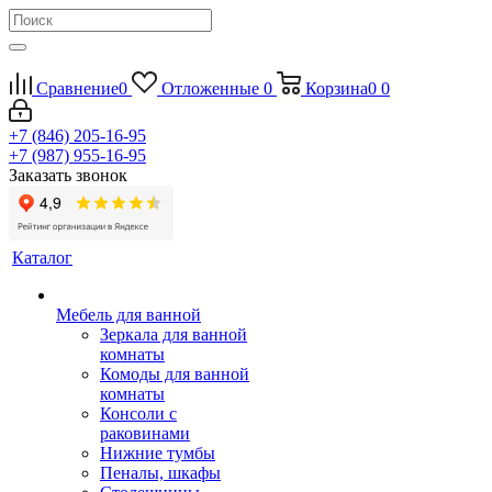
Сравнение
0
Отложенные
0
Корзина
0
0
+7 (846) 205-16-95
+7 (987) 955-16-95
Заказать звонок
Каталог
Мебель для ванной
Зеркала для ванной
комнаты
Комоды для ванной
комнаты
Консоли с
раковинами
Нижние тумбы
Пеналы, шкафы