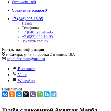
Отложенные
0
Сравнение товаров
0
+7 (846) 205-16-95
Назад
Телефоны
+7 (846) 205-16-95
+7 (987) 955-16-95
Заказать звонок
Контактная информация
г. Самара, ул. 9-я просека 2-я линия, 18А
aqualifesamara@mail.ru
Вконтакте
Viber
WhatsApp
Поделиться
Тумба с раковиной Акватон Марбл