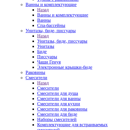
Ванны и комплектующие
Назад
Ванны и комплектующие
Ванны
Спа-бассейны
Унитазы, биде, писсуары
Назад
Унитазы, биде, писсуары
Унитазы
Биде
Писсуары
Чаши Генуя
Электронные крышки-биде
Раковины
Смесители
Назад
Смесители
Смесители для душа
Смесители для ванны
Смесители для кухни
Смесители для раковины
Смесители для биде
Наборы смесителей
Комплектующие для встраиваемых
смесителей