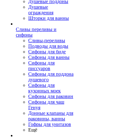
Душевые поддоны
Душевые
ограждения
Шторки для ванны
Сливы переливы и
сифоны
Сливы-переливы
Подводы для воды
Сифоны для биде
Сифоны для ванны
Сифоны для
писсуаров
Сифоны для поддона
душевого
Сифоны для
кухонных моек
Сифоны для раковин
Сифоны для чаш
Генуя
Донные клапаны для
раковины, ванны
Гофры для унитазов
Ещё