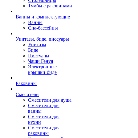
Столешницы
Тумбы с раковинами
Ванны и комплектующие
Ванны
Спа-бассейны
Унитазы, биде, писсуары
Унитазы
Биде
Писсуары
Чаши Генуя
Электронные
крышки-биде
Раковины
Смесители
Смесители для душа
Смесители для
ванны
Смесители для
кухни
Смесители для
раковины