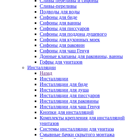
Сливы переливы и сифоны
Сливы-переливы
Подводы для воды
Сифоны для биде
Сифоны для ванны
Сифоны для писсуаров
Сифоны для поддона душевого
Сифоны для кухонных моек
Сифоны для раковин
Сифоны для чаш Генуя
Донные клапаны для раковины, ванны
Гофры для унитазов
Инсталляции
Назад
Инсталляции
Инсталляции для биде
Инсталляции для душа
Инсталляции для писсуаров
Инсталляции для раковины
Инсталляции для чаш Генуя
Кнопки для инсталляций
Комплекты крепления для инсталляций
унитазов
Системы инсталляции для унитаза
Смывные бачки скрытого монтажа