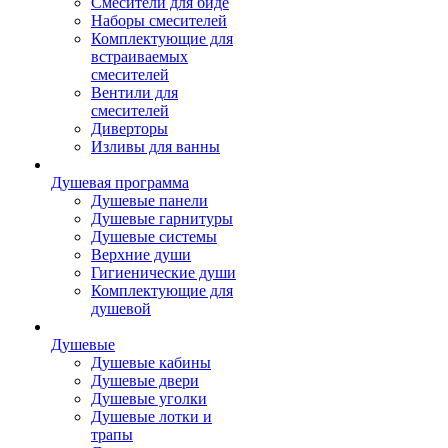
Смесители для биде
Наборы смесителей
Комплектующие для
встраиваемых
смесителей
Вентили для
смесителей
Диверторы
Изливы для ванны
Душевая программа
Душевые панели
Душевые гарнитуры
Душевые системы
Верхние души
Гигиенические души
Комплектующие для
душевой
Душевые
Душевые кабины
Душевые двери
Душевые уголки
Душевые лотки и
трапы