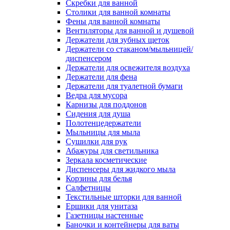
Скребки для ванной
Столики для ванной комнаты
Фены для ванной комнаты
Вентиляторы для ванной и душевой
Держатели для зубных щеток
Держатели со стаканом/мыльницей/
диспенсером
Держатели для освежителя воздуха
Держатели для фена
Держатели для туалетной бумаги
Ведра для мусора
Карнизы для поддонов
Сидения для душа
Полотенцедержатели
Мыльницы для мыла
Сушилки для рук
Абажуры для светильника
Зеркала косметические
Диспенсеры для жидкого мыла
Корзины для белья
Салфетницы
Текстильные шторки для ванной
Ершики для унитаза
Газетницы настенные
Баночки и контейнеры для ваты