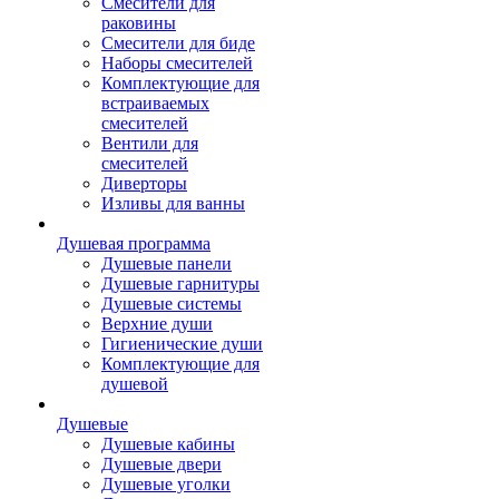
Смесители для
раковины
Смесители для биде
Наборы смесителей
Комплектующие для
встраиваемых
смесителей
Вентили для
смесителей
Диверторы
Изливы для ванны
Душевая программа
Душевые панели
Душевые гарнитуры
Душевые системы
Верхние души
Гигиенические души
Комплектующие для
душевой
Душевые
Душевые кабины
Душевые двери
Душевые уголки