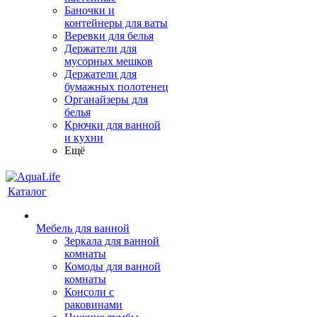
Баночки и
контейнеры для ваты
Веревки для белья
Держатели для
мусорных мешков
Держатели для
бумажных полотенец
Органайзеры для
белья
Крючки для ванной
и кухни
Ещё
Каталог
Мебель для ванной
Зеркала для ванной
комнаты
Комоды для ванной
комнаты
Консоли с
раковинами