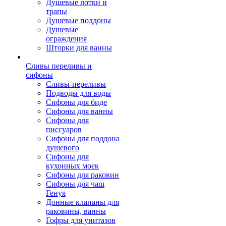
Душевые лотки и
трапы
Душевые поддоны
Душевые
ограждения
Шторки для ванны
Сливы переливы и
сифоны
Сливы-переливы
Подводы для воды
Сифоны для биде
Сифоны для ванны
Сифоны для
писсуаров
Сифоны для поддона
душевого
Сифоны для
кухонных моек
Сифоны для раковин
Сифоны для чаш
Генуя
Донные клапаны для
раковины, ванны
Гофры для унитазов