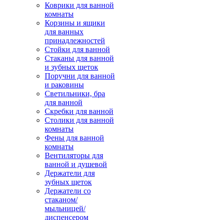
Коврики для ванной
комнаты
Корзины и ящики
для ванных
принадлежностей
Стойки для ванной
Стаканы для ванной
и зубных щеток
Поручни для ванной
и раковины
Светильники, бра
для ванной
Скребки для ванной
Столики для ванной
комнаты
Фены для ванной
комнаты
Вентиляторы для
ванной и душевой
Держатели для
зубных щеток
Держатели со
стаканом/
мыльницей/
диспенсером