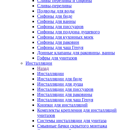
Сливы переливы и сифоны
Сливы-переливы
Подводы для воды
Сифоны для биде
Сифоны для ванны
Сифоны для писсуаров
Сифоны для поддона душевого
Сифоны для кухонных моек
Сифоны для раковин
Сифоны для чаш Генуя
Донные клапаны для раковины, ванны
Гофры для унитазов
Инсталляции
Назад
Инсталляции
Инсталляции для биде
Инсталляции для душа
Инсталляции для писсуаров
Инсталляции для раковины
Инсталляции для чаш Генуя
Кнопки для инсталляций
Комплекты крепления для инсталляций
унитазов
Системы инсталляции для унитаза
Смывные бачки скрытого монтажа