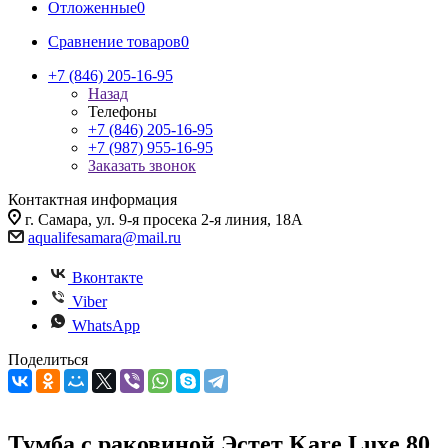
Отложенные
0
Сравнение товаров
0
+7 (846) 205-16-95
Назад
Телефоны
+7 (846) 205-16-95
+7 (987) 955-16-95
Заказать звонок
Контактная информация
г. Самара, ул. 9-я просека 2-я линия, 18А
aqualifesamara@mail.ru
Вконтакте
Viber
WhatsApp
Поделиться
Тумба с раковиной Эстет Kare Luxe 80