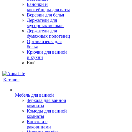
Баночки и
контейнеры для ваты
Веревки для белья
Держатели для
мусорных мешков
Держатели для
бумажных полотенец
Органайзеры для
белья
Крючки для ванной
и кухни
Ещё
Каталог
Мебель для ванной
Зеркала для ванной
комнаты
Комоды для ванной
комнаты
Консоли с
раковинами