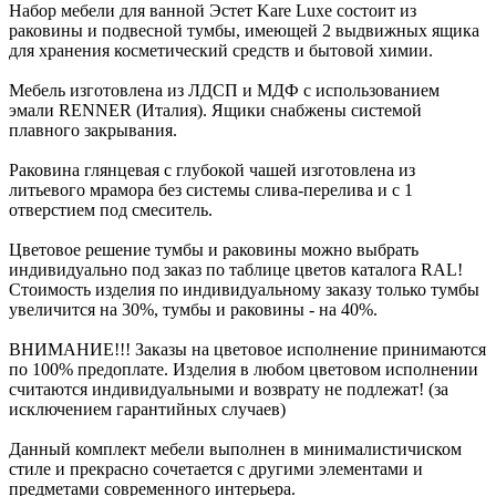
Набор мебели для ванной Эстет Kare Luxe состоит из
раковины и подвесной тумбы, имеющей 2 выдвижных ящика
для хранения косметический средств и бытовой химии.
Мебель изготовлена из ЛДСП и МДФ с использованием
эмали RENNER (Италия). Ящики снабжены системой
плавного закрывания.
Раковина глянцевая с глубокой чашей изготовлена из
литьевого мрамора без системы слива-перелива и с 1
отверстием под смеситель.
Цветовое решение тумбы и раковины можно выбрать
индивидуально под заказ по таблице цветов каталога RAL!
Стоимость изделия по индивидуальному заказу только тумбы
увеличится на 30%, тумбы и раковины - на 40%.
ВНИМАНИЕ!!! Заказы на цветовое исполнение принимаются
по 100% предоплате. Изделия в любом цветовом исполнении
считаются индивидуальными и возврату не подлежат! (за
исключением гарантийных случаев)
Данный комплект мебели выполнен в минималистичиском
стиле и прекрасно сочетается с другими элементами и
предметами современного интерьера.