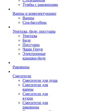
Столешницы
Тумбы с раковинами
Ванны и комплектующие
Ванны
Спа-бассейны
Унитазы, биде, писсуары
Унитазы
Биде
Писсуары
Чаши Генуя
Электронные
крышки-биде
Раковины
Смесители
Смесители для душа
Смесители для
ванны
Смесители для
кухни
Смесители для
раковины