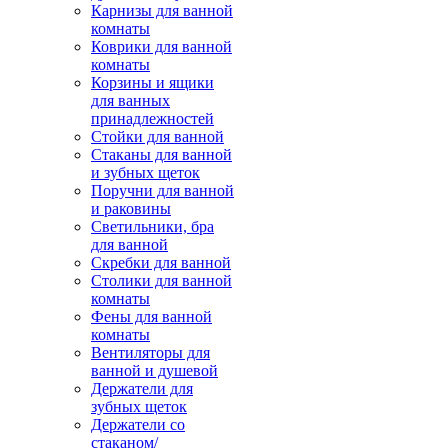
Карнизы для ванной
комнаты
Коврики для ванной
комнаты
Корзины и ящики
для ванных
принадлежностей
Стойки для ванной
Стаканы для ванной
и зубных щеток
Поручни для ванной
и раковины
Светильники, бра
для ванной
Скребки для ванной
Столики для ванной
комнаты
Фены для ванной
комнаты
Вентиляторы для
ванной и душевой
Держатели для
зубных щеток
Держатели со
стаканом/