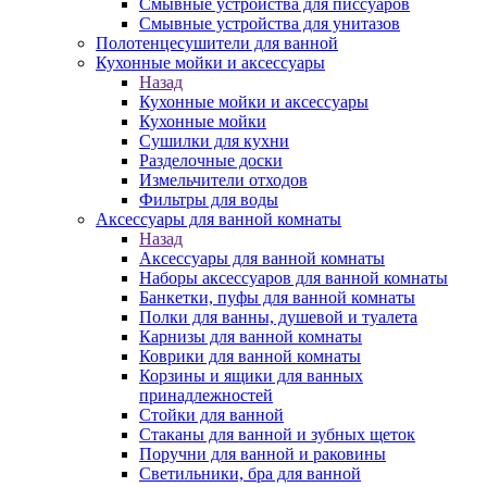
Смывные устройства для писсуаров
Смывные устройства для унитазов
Полотенцесушители для ванной
Кухонные мойки и аксессуары
Назад
Кухонные мойки и аксессуары
Кухонные мойки
Сушилки для кухни
Разделочные доски
Измельчители отходов
Фильтры для воды
Аксессуары для ванной комнаты
Назад
Аксессуары для ванной комнаты
Наборы аксессуаров для ванной комнаты
Банкетки, пуфы для ванной комнаты
Полки для ванны, душевой и туалета
Карнизы для ванной комнаты
Коврики для ванной комнаты
Корзины и ящики для ванных
принадлежностей
Стойки для ванной
Стаканы для ванной и зубных щеток
Поручни для ванной и раковины
Светильники, бра для ванной