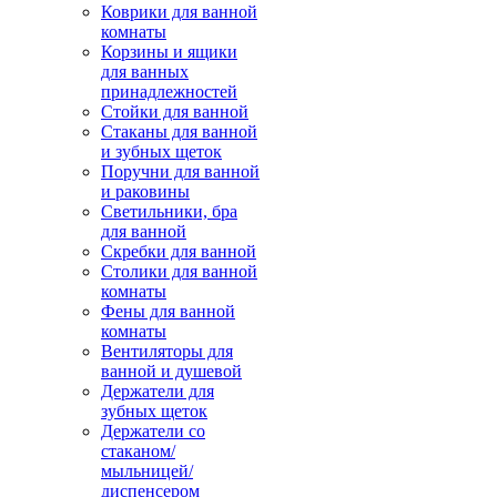
Коврики для ванной
комнаты
Корзины и ящики
для ванных
принадлежностей
Стойки для ванной
Стаканы для ванной
и зубных щеток
Поручни для ванной
и раковины
Светильники, бра
для ванной
Скребки для ванной
Столики для ванной
комнаты
Фены для ванной
комнаты
Вентиляторы для
ванной и душевой
Держатели для
зубных щеток
Держатели со
стаканом/
мыльницей/
диспенсером