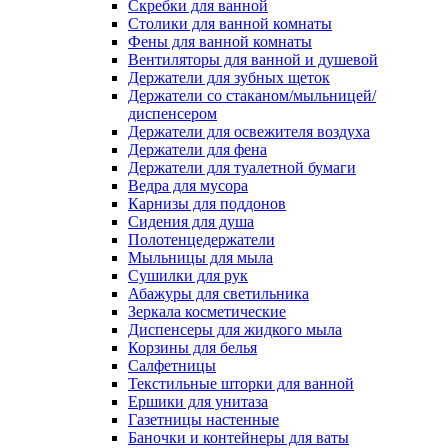
Скребки для ванной
Столики для ванной комнаты
Фены для ванной комнаты
Вентиляторы для ванной и душевой
Держатели для зубных щеток
Держатели со стаканом/мыльницей/
диспенсером
Держатели для освежителя воздуха
Держатели для фена
Держатели для туалетной бумаги
Ведра для мусора
Карнизы для поддонов
Сидения для душа
Полотенцедержатели
Мыльницы для мыла
Сушилки для рук
Абажуры для светильника
Зеркала косметические
Диспенсеры для жидкого мыла
Корзины для белья
Салфетницы
Текстильные шторки для ванной
Ершики для унитаза
Газетницы настенные
Баночки и контейнеры для ваты