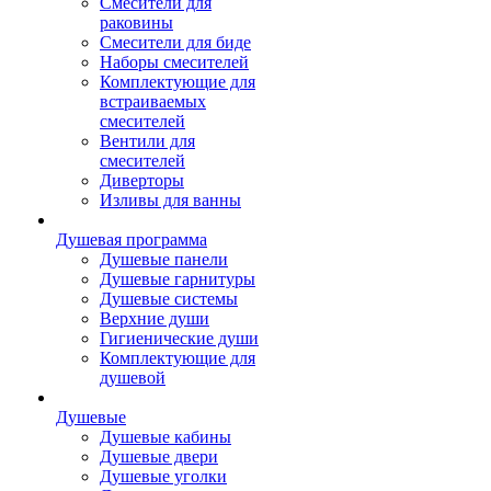
Смесители для
раковины
Смесители для биде
Наборы смесителей
Комплектующие для
встраиваемых
смесителей
Вентили для
смесителей
Диверторы
Изливы для ванны
Душевая программа
Душевые панели
Душевые гарнитуры
Душевые системы
Верхние души
Гигиенические души
Комплектующие для
душевой
Душевые
Душевые кабины
Душевые двери
Душевые уголки