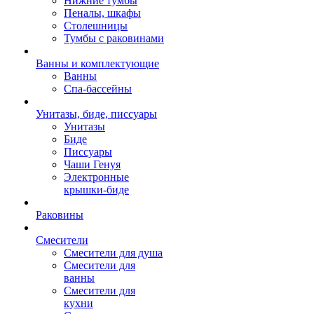
Нижние тумбы
Пеналы, шкафы
Столешницы
Тумбы с раковинами
Ванны и комплектующие
Ванны
Спа-бассейны
Унитазы, биде, писсуары
Унитазы
Биде
Писсуары
Чаши Генуя
Электронные
крышки-биде
Раковины
Смесители
Смесители для душа
Смесители для
ванны
Смесители для
кухни