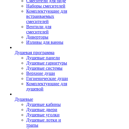
Смесители для биде
Наборы смесителей
Комплектующие для
встраиваемых
смесителей
Вентили для
смесителей
Диверторы
Изливы для ванны
Душевая программа
Душевые панели
Душевые гарнитуры
Душевые системы
Верхние души
Гигиенические души
Комплектующие для
душевой
Душевые
Душевые кабины
Душевые двери
Душевые уголки
Душевые лотки и
трапы