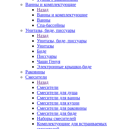
Ванны и комплектующие
Назад
Ванны и комплектующие
Ванны
Спа-бассейны
Унитазы, биде, писсуары
Назад
Унитазы, биде, писсуары
Унитазы
Биде
Писсуары
Чаши Генуя
Электронные крышки-биде
Раковины
Смесители
Назад
Смесители
Смесители для душа
Смесители для ванны
Смесители для кухни
Смесители для раковины
Смесители для биде
Наборы смесителей
Комплектующие для встраиваемых
смесителей