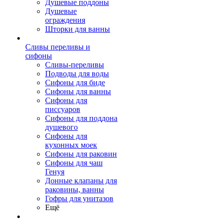
Душевые поддоны
Душевые
ограждения
Шторки для ванны
Сливы переливы и
сифоны
Сливы-переливы
Подводы для воды
Сифоны для биде
Сифоны для ванны
Сифоны для
писсуаров
Сифоны для поддона
душевого
Сифоны для
кухонных моек
Сифоны для раковин
Сифоны для чаш
Генуя
Донные клапаны для
раковины, ванны
Гофры для унитазов
Ещё