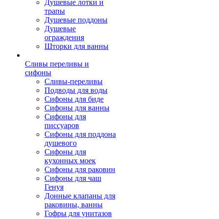
Душевые лотки и
трапы
Душевые поддоны
Душевые
ограждения
Шторки для ванны
Сливы переливы и
сифоны
Сливы-переливы
Подводы для воды
Сифоны для биде
Сифоны для ванны
Сифоны для
писсуаров
Сифоны для поддона
душевого
Сифоны для
кухонных моек
Сифоны для раковин
Сифоны для чаш
Генуя
Донные клапаны для
раковины, ванны
Гофры для унитазов