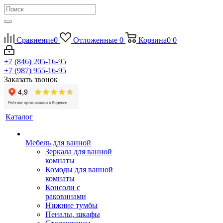
Сравнение
0
Отложенные
0
Корзина
0
0
+7 (846) 205-16-95
+7 (987) 955-16-95
Заказать звонок
Каталог
Мебель для ванной
Зеркала для ванной
комнаты
Комоды для ванной
комнаты
Консоли с
раковинами
Нижние тумбы
Пеналы, шкафы