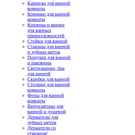
Карнизы для ванной
комнаты
Коврики для ванной
комнаты
Корзины и ящики
для ванных
принадлежностей
Стойки для ванной
Стаканы для ванной
и зубных щеток
Поручни для ванной
и раковины
Светильники, бра
для ванной
Скребки для ванной
Столики для ванной
комнаты
Фены для ванной
комнаты
Вентиляторы для
ванной и душевой
Держатели для
зубных щеток
Держатели со
стаканом/