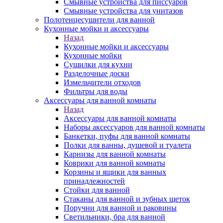
Смывные устройства для писсуаров
Смывные устройства для унитазов
Полотенцесушители для ванной
Кухонные мойки и аксессуары
Назад
Кухонные мойки и аксессуары
Кухонные мойки
Сушилки для кухни
Разделочные доски
Измельчители отходов
Фильтры для воды
Аксессуары для ванной комнаты
Назад
Аксессуары для ванной комнаты
Наборы аксессуаров для ванной комнаты
Банкетки, пуфы для ванной комнаты
Полки для ванны, душевой и туалета
Карнизы для ванной комнаты
Коврики для ванной комнаты
Корзины и ящики для ванных
принадлежностей
Стойки для ванной
Стаканы для ванной и зубных щеток
Поручни для ванной и раковины
Светильники, бра для ванной