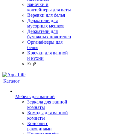
Баночки и
контейнеры для ваты
Веревки для белья
Держатели для
мусорных мешков
Держатели для
бумажных полотенец
Органайзеры для
белья
Крючки для ванной
и кухни
Ещё
Каталог
Мебель для ванной
Зеркала для ванной
комнаты
Комоды для ванной
комнаты
Консоли с
раковинами