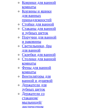
Коврики для ванной
комнаты
Корзины и ящики
для ванных
принадлежностей
Стойки для ванной
Стаканы для ванной
и зубных щеток
Поручни для ванной
и раковины
Светильники, бра
для ванной
Скребки для ванной
Столики для ванной
комнаты
Фены для ванной
комнаты
Вентиляторы для
ванной и душевой
Держатели для
зубных щеток
Держатели со
стаканом/
мыльницей/
диспенсером