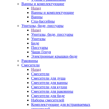
Ванны и комплектующие
Назад
Ванны и комплектующие
Ванны
Спа-бассейны
Унитазы, биде, писсуары
Назад
Унитазы, биде, писсуары
Унитазы
Биде
Писсуары
Чаши Генуя
Электронные крышки-биде
Раковины
Смесители
Назад
Смесители
Смесители для душа
Смесители для ванны
Смесители для кухни
Смесители для раковины
Смесители для биде
Наборы смесителей
Комплектующие для встраиваемых
смесителей