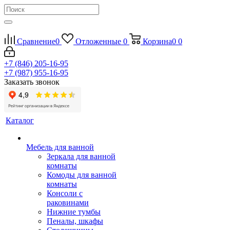
Сравнение
0
Отложенные
0
Корзина
0
0
+7 (846) 205-16-95
+7 (987) 955-16-95
Заказать звонок
Каталог
Мебель для ванной
Зеркала для ванной
комнаты
Комоды для ванной
комнаты
Консоли с
раковинами
Нижние тумбы
Пеналы, шкафы