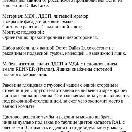
Мебель для ванной от российского производителя Эстет из
коллекции Dallas Luxe.
Материал: МДФ, ЛДСП, литьевой мрамор;
Покрытие фасада и боковин: эмаль;
Система хранения: 1 выдвижной ящик;
Монтаж: подвесной;
Ориентация: правосторонняя и левосторонняя.
Набор мебели для ванной Эстет Dallas Luxe состоит из
раковины и подвесной тумбы, имеющей 1 выдвижной ящик.
Мебель изготовлена из ЛДСП и МДФ с использованием
эмали RENNER (Италия). Ящики снабжены системой
плавного закрывания.
Раковина глянцевая с глубокой чашей с одной стороны и
столешницей с другой изготовлена из литьевого мрамора без
системы слива-перелива. Стиральная машина устанавливается
под раковиной-столешницей, за счет чего экономит место в
ванной комнате.
Цветовое решение тумбы и раковины можно выбрать
индивидуально под заказ по таблице цветов каталога RAL с
блестками! Стоимость изделия по индивидуальному заказу