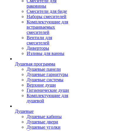
Смесители для
раковины
Смесители для биде
Наборы смесителей
Комплектующие для
встраиваемых
смесителей
Вентили для
смесителей
Диверторы
Изливы для ванны
Душевая программа
Душевые панели
Душевые гарнитуры
Душевые системы
Верхние души
Гигиенические души
Комплектующие для
душевой
Душевые
Душевые кабины
Душевые двери
Душевые уголки