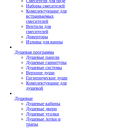
Смесители для биде
Наборы смесителей
Комплектующие для
встраиваемых
смесителей
Вентили для
смесителей
Диверторы
Изливы для ванны
Душевая программа
Душевые панели
Душевые гарнитуры
Душевые системы
Верхние души
Гигиенические души
Комплектующие для
душевой
Душевые
Душевые кабины
Душевые двери
Душевые уголки
Душевые лотки и
трапы