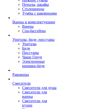
Нижние тумбы
Пеналы, шкафы
Столешницы
Тумбы с раковинами
Ванны и комплектующие
Ванны
Спа-бассейны
Унитазы, биде, писсуары
Унитазы
Биде
Писсуары
Чаши Генуя
Электронные
крышки-биде
Раковины
Смесители
Смесители для душа
Смесители для
ванны
Смесители для
кухни