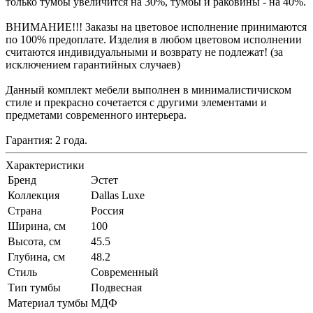
только тумбы увеличится на 30%, тумбы и раковины - на 40%.
ВНИМАНИЕ!!! Заказы на цветовое исполнение принимаются
по 100% предоплате. Изделия в любом цветовом исполнении
считаются индивидуальными и возврату не подлежат! (за
исключением гарантийных случаев)
Данный комплект мебели выполнен в минималистичиском
стиле и прекрасно сочетается с другими элементами и
предметами современного интерьера.
Гарантия: 2 года.
Характеристики
Бренд
Эстет
Коллекция
Dallas Luxe
Страна
Россия
Ширина, см
100
Высота, см
45.5
Глубина, см
48.2
Стиль
Современный
Тип тумбы
Подвесная
Материал тумбы
МДФ