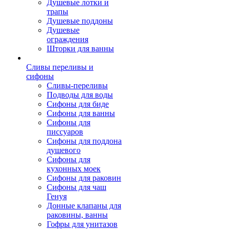
Душевые лотки и
трапы
Душевые поддоны
Душевые
ограждения
Шторки для ванны
Сливы переливы и
сифоны
Сливы-переливы
Подводы для воды
Сифоны для биде
Сифоны для ванны
Сифоны для
писсуаров
Сифоны для поддона
душевого
Сифоны для
кухонных моек
Сифоны для раковин
Сифоны для чаш
Генуя
Донные клапаны для
раковины, ванны
Гофры для унитазов