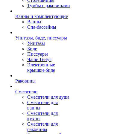
Столешницы
Тумбы с раковинами
Ванны и комплектующие
Ванны
Спа-бассейны
Унитазы, биде, писсуары
Унитазы
Биде
Писсуары
Чаши Генуя
Электронные
крышки-биде
Раковины
Смесители
Смесители для душа
Смесители для
ванны
Смесители для
кухни
Смесители для
раковины