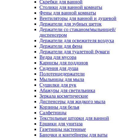
Скребки для ванной
Столики для ванной комнаты
Фены для ванной комнаты
Вентиляторы для ванной и душевой
Держатели для зубных щеток
Держатели со стаканом/мыльницей/
диспенсером
Держатели для освежителя воздуха
Держатели для фена
Держатели для туалетной бумаги
Ведра для мусора
Карнизы для поддонов
Сидения для душа
Полотенцедержатели
Мыльницы для мыла
Сушилки для рук
Абажуры для светильника
Зеркала косметические
Диспенсеры для жидкого мыла
Корзины для белья
Салфетницы
Текстильные шторки для ванной
Ершики для унитаза
Газетницы настенные
Баночки и контейнеры для ваты