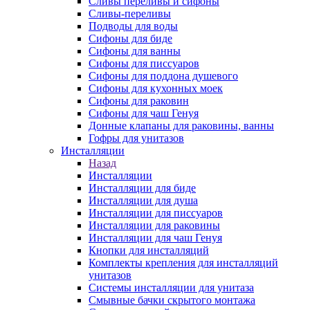
Сливы переливы и сифоны
Сливы-переливы
Подводы для воды
Сифоны для биде
Сифоны для ванны
Сифоны для писсуаров
Сифоны для поддона душевого
Сифоны для кухонных моек
Сифоны для раковин
Сифоны для чаш Генуя
Донные клапаны для раковины, ванны
Гофры для унитазов
Инсталляции
Назад
Инсталляции
Инсталляции для биде
Инсталляции для душа
Инсталляции для писсуаров
Инсталляции для раковины
Инсталляции для чаш Генуя
Кнопки для инсталляций
Комплекты крепления для инсталляций
унитазов
Системы инсталляции для унитаза
Смывные бачки скрытого монтажа