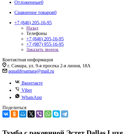
Отложенные
0
Сравнение товаров
0
+7 (846) 205-16-95
Назад
Телефоны
+7 (846) 205-16-95
+7 (987) 955-16-95
Заказать звонок
Контактная информация
г. Самара, ул. 9-я просека 2-я линия, 18А
aqualifesamara@mail.ru
Вконтакте
Viber
WhatsApp
Поделиться
Тумба с раковиной Эстет Dallas Luxe