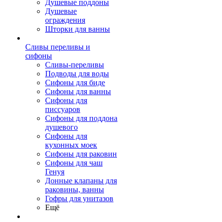
Душевые поддоны
Душевые
ограждения
Шторки для ванны
Сливы переливы и
сифоны
Сливы-переливы
Подводы для воды
Сифоны для биде
Сифоны для ванны
Сифоны для
писсуаров
Сифоны для поддона
душевого
Сифоны для
кухонных моек
Сифоны для раковин
Сифоны для чаш
Генуя
Донные клапаны для
раковины, ванны
Гофры для унитазов
Ещё