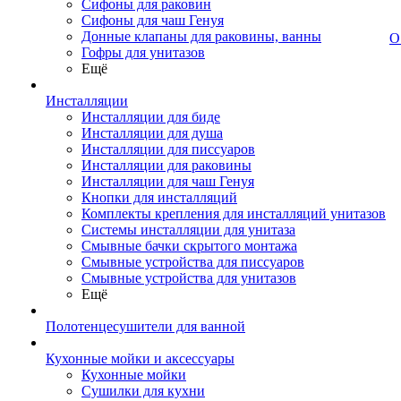
Сифоны для раковин
Сифоны для чаш Генуя
Донные клапаны для раковины, ванны
О
Гофры для унитазов
Ещё
Инсталляции
Инсталляции для биде
Инсталляции для душа
Инсталляции для писсуаров
Инсталляции для раковины
Инсталляции для чаш Генуя
Кнопки для инсталляций
Комплекты крепления для инсталляций унитазов
Системы инсталляции для унитаза
Смывные бачки скрытого монтажа
Смывные устройства для писсуаров
Смывные устройства для унитазов
Ещё
Полотенцесушители для ванной
Кухонные мойки и аксессуары
Кухонные мойки
Сушилки для кухни