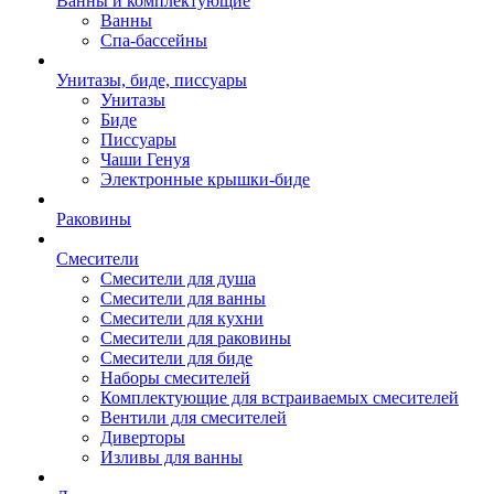
Ванны и комплектующие
Ванны
Спа-бассейны
Унитазы, биде, писсуары
Унитазы
Биде
Писсуары
Чаши Генуя
Электронные крышки-биде
Раковины
Смесители
Смесители для душа
Смесители для ванны
Смесители для кухни
Смесители для раковины
Смесители для биде
Наборы смесителей
Комплектующие для встраиваемых смесителей
Вентили для смесителей
Диверторы
Изливы для ванны