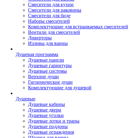
Смесители для кухни
Смесители для раковины
Смесители для биде
Наборы смесителей
Комплектующие для встраиваемых смесителей
Вентили для смесителей
Диверторы
Изливы для ванны
Душевая программа
Душевые панели
Душевые гарнитуры
Душевые системы
Верхние души
Гигиенические души
Комплектующие для душевой
Душевые
Душевые кабины
Душевые двери
Душевые уголки
Душевые лотки и трапы
Душевые поддоны
Душевые ограждения
Шторки для ванны