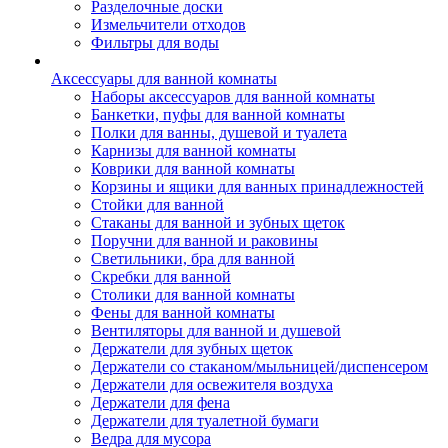
Разделочные доски
Измельчители отходов
Фильтры для воды
Аксессуары для ванной комнаты
Наборы аксессуаров для ванной комнаты
Банкетки, пуфы для ванной комнаты
Полки для ванны, душевой и туалета
Карнизы для ванной комнаты
Коврики для ванной комнаты
Корзины и ящики для ванных принадлежностей
Стойки для ванной
Стаканы для ванной и зубных щеток
Поручни для ванной и раковины
Светильники, бра для ванной
Скребки для ванной
Столики для ванной комнаты
Фены для ванной комнаты
Вентиляторы для ванной и душевой
Держатели для зубных щеток
Держатели со стаканом/мыльницей/диспенсером
Держатели для освежителя воздуха
Держатели для фена
Держатели для туалетной бумаги
Ведра для мусора