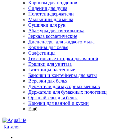
Карнизы для поддонов
Сидения для душа
Полотенцедержатели
Мыльницы для мыла
Сушилки для рук
Абажуры для светильника
Зеркала косметические
Диспенсеры для жидкого мыла
Корзины для белья
Салфетницы
Текстильные шторки для ванной
Ершики для унитаза
Газетницы настенные
Баночки и контейнеры для ваты
Веревки для белья
Держатели для мусорных мешков
Держатели для бумажных полотенец
Органайзеры для белья
Крючки для ванной и кухни
Ещё
Каталог