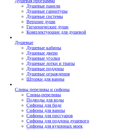
Душевая программа
Душевые панели
Душевые гарнитуры
Душевые системы
Верхние души
Гигиенические души
Комплектующие для душевой
Душевые
Душевые кабины
Душевые двери
Душевые уголки
Душевые лотки и трапы
Душевые поддоны
Душевые ограждения
Шторки для ванны
Сливы переливы и сифоны
Сливы-переливы
Подводы для воды
Сифоны для биде
Сифоны для ванны
Сифоны для писсуаров
Сифоны для поддона душевого
Сифоны для кухонных моек