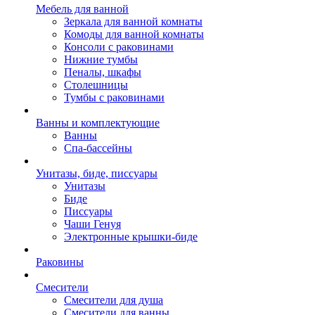
Мебель для ванной
Зеркала для ванной комнаты
Комоды для ванной комнаты
Консоли с раковинами
Нижние тумбы
Пеналы, шкафы
Столешницы
Тумбы с раковинами
Ванны и комплектующие
Ванны
Спа-бассейны
Унитазы, биде, писсуары
Унитазы
Биде
Писсуары
Чаши Генуя
Электронные крышки-биде
Раковины
Смесители
Смесители для душа
Смесители для ванны