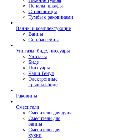
Нижние тумбы
Пеналы, шкафы
Столешницы
Тумбы с раковинами
Ванны и комплектующие
Ванны
Спа-бассейны
Унитазы, биде, писсуары
Унитазы
Биде
Писсуары
Чаши Генуя
Электронные
крышки-биде
Раковины
Смесители
Смесители для душа
Смесители для
ванны
Смесители для
кухни