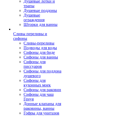
Душевые лотки и
трапы
Душевые поддоны
Душевые
ограждения
Шторки для ванны
Сливы переливы и
сифоны
Сливы-переливы
Подводы для воды
Сифоны для биде
Сифоны для ванны
Сифоны для
писсуаров
Сифоны для поддона
душевого
Сифоны для
кухонных моек
Сифоны для раковин
Сифоны для чаш
Генуя
Донные клапаны для
раковины, ванны
Гофры для унитазов