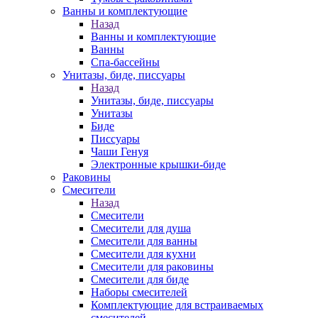
Ванны и комплектующие
Назад
Ванны и комплектующие
Ванны
Спа-бассейны
Унитазы, биде, писсуары
Назад
Унитазы, биде, писсуары
Унитазы
Биде
Писсуары
Чаши Генуя
Электронные крышки-биде
Раковины
Смесители
Назад
Смесители
Смесители для душа
Смесители для ванны
Смесители для кухни
Смесители для раковины
Смесители для биде
Наборы смесителей
Комплектующие для встраиваемых
смесителей