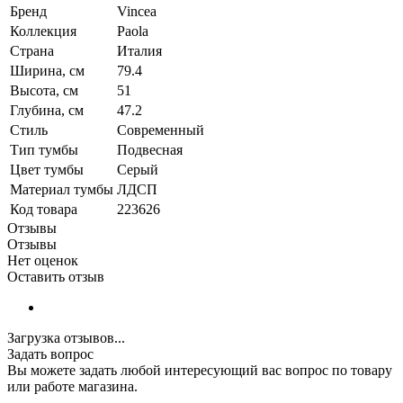
Бренд
Vincea
Коллекция
Paola
Страна
Италия
Ширина, см
79.4
Высота, см
51
Глубина, см
47.2
Стиль
Современный
Тип тумбы
Подвесная
Цвет тумбы
Серый
Материал тумбы
ЛДСП
Код товара
223626
Отзывы
Отзывы
Нет оценок
Оставить отзыв
Загрузка отзывов...
Задать вопрос
Вы можете задать любой интересующий вас вопрос по товару
или работе магазина.