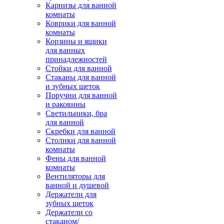
Карнизы для ванной
комнаты
Коврики для ванной
комнаты
Корзины и ящики
для ванных
принадлежностей
Стойки для ванной
Стаканы для ванной
и зубных щеток
Поручни для ванной
и раковины
Светильники, бра
для ванной
Скребки для ванной
Столики для ванной
комнаты
Фены для ванной
комнаты
Вентиляторы для
ванной и душевой
Держатели для
зубных щеток
Держатели со
стаканом/