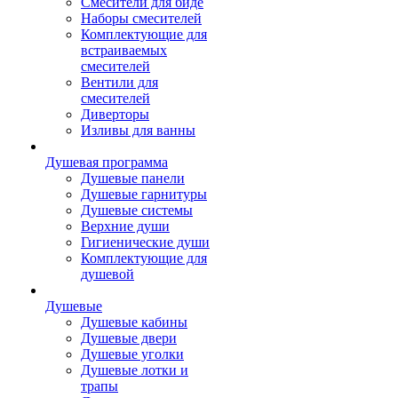
Смесители для биде
Наборы смесителей
Комплектующие для
встраиваемых
смесителей
Вентили для
смесителей
Диверторы
Изливы для ванны
Душевая программа
Душевые панели
Душевые гарнитуры
Душевые системы
Верхние души
Гигиенические души
Комплектующие для
душевой
Душевые
Душевые кабины
Душевые двери
Душевые уголки
Душевые лотки и
трапы