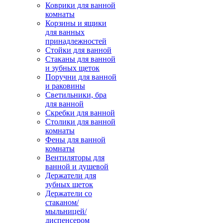
Коврики для ванной
комнаты
Корзины и ящики
для ванных
принадлежностей
Стойки для ванной
Стаканы для ванной
и зубных щеток
Поручни для ванной
и раковины
Светильники, бра
для ванной
Скребки для ванной
Столики для ванной
комнаты
Фены для ванной
комнаты
Вентиляторы для
ванной и душевой
Держатели для
зубных щеток
Держатели со
стаканом/
мыльницей/
диспенсером