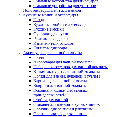
Смывные устройства для писсуаров
Смывные устройства для унитазов
Полотенцесушители для ванной
Кухонные мойки и аксессуары
Назад
Кухонные мойки и аксессуары
Кухонные мойки
Сушилки для кухни
Разделочные доски
Измельчители отходов
Фильтры для воды
Аксессуары для ванной комнаты
Назад
Аксессуары для ванной комнаты
Наборы аксессуаров для ванной комнаты
Банкетки, пуфы для ванной комнаты
Полки для ванны, душевой и туалета
Карнизы для ванной комнаты
Коврики для ванной комнаты
Корзины и ящики для ванных
принадлежностей
Стойки для ванной
Стаканы для ванной и зубных щеток
Поручни для ванной и раковины
Светильники, бра для ванной