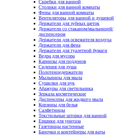
Скребки для ванной
Столики для ванной комнаты
Фены для ванной комнаты
Вентиляторы для ванной и душевой
Держатели для зубных щеток
Держатели со стаканом/мыльницей/
диспенсером
Держатели для освежителя воздуха
Держатели для фена
Держатели для туалетной бумаги
Ведра для мусора
Карнизы для поддонов
Сидения для душа
Полотенцедержатели
Мыльницы для мыла
Сушилки для рук
Абажуры для светильника
Зеркала косметические
Диспенсеры для жидкого мыла
Корзины для белья
Салфетницы
Текстильные шторки для ванной
Ершики для унитаза
Газетницы настенные
Баночки и контейнеры для ваты