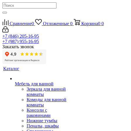
Сравнение
0
Отложенные
0
Корзина
0
0
+7 (846) 205-16-95
+7 (987) 955-16-95
Заказать звонок
Каталог
Мебель для ванной
Зеркала для ванной
комнаты
Комоды для ванной
комнаты
Консоли с
раковинами
Нижние тумбы
Пеналы, шкафы