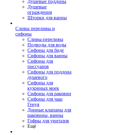
Душевые поддоны
Душевые
ограждения
Шторки для ванны
Сливы переливы и
сифоны
Сливы-переливы
Подводы для воды
Сифоны для биде
Сифоны для ванны
Сифоны для
писсуаров
Сифоны для поддона
душевого
Сифоны для
кухонных моек
Сифоны для раковин
Сифоны для чаш
Генуя
Донные клапаны для
раковины, ванны
Гофры для унитазов
Ещё