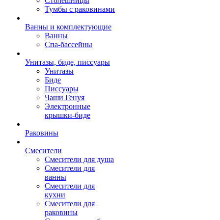
Столешницы
Тумбы с раковинами
Ванны и комплектующие
Ванны
Спа-бассейны
Унитазы, биде, писсуары
Унитазы
Биде
Писсуары
Чаши Генуя
Электронные
крышки-биде
Раковины
Смесители
Смесители для душа
Смесители для
ванны
Смесители для
кухни
Смесители для
раковины