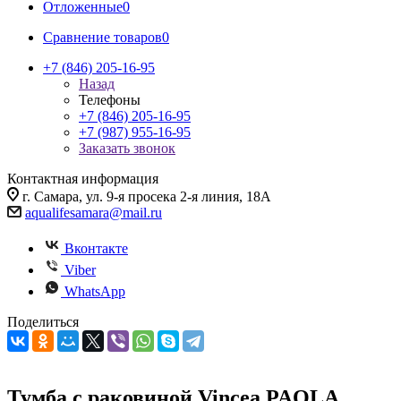
Отложенные
0
Сравнение товаров
0
+7 (846) 205-16-95
Назад
Телефоны
+7 (846) 205-16-95
+7 (987) 955-16-95
Заказать звонок
Контактная информация
г. Самара, ул. 9-я просека 2-я линия, 18А
aqualifesamara@mail.ru
Вконтакте
Viber
WhatsApp
Поделиться
Тумба с раковиной Vincea PAOLA