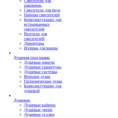
Смесители для
раковины
Смесители для биде
Наборы смесителей
Комплектующие для
встраиваемых
смесителей
Вентили для
смесителей
Диверторы
Изливы для ванны
Душевая программа
Душевые панели
Душевые гарнитуры
Душевые системы
Верхние души
Гигиенические души
Комплектующие для
душевой
Душевые
Душевые кабины
Душевые двери
Душевые уголки