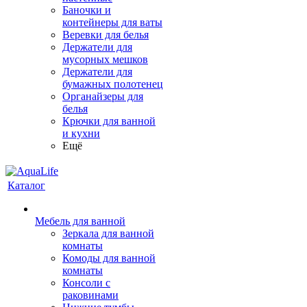
Баночки и
контейнеры для ваты
Веревки для белья
Держатели для
мусорных мешков
Держатели для
бумажных полотенец
Органайзеры для
белья
Крючки для ванной
и кухни
Ещё
Каталог
Мебель для ванной
Зеркала для ванной
комнаты
Комоды для ванной
комнаты
Консоли с
раковинами