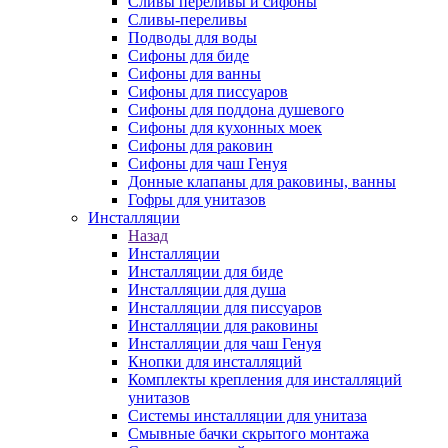
Сливы переливы и сифоны
Сливы-переливы
Подводы для воды
Сифоны для биде
Сифоны для ванны
Сифоны для писсуаров
Сифоны для поддона душевого
Сифоны для кухонных моек
Сифоны для раковин
Сифоны для чаш Генуя
Донные клапаны для раковины, ванны
Гофры для унитазов
Инсталляции
Назад
Инсталляции
Инсталляции для биде
Инсталляции для душа
Инсталляции для писсуаров
Инсталляции для раковины
Инсталляции для чаш Генуя
Кнопки для инсталляций
Комплекты крепления для инсталляций
унитазов
Системы инсталляции для унитаза
Смывные бачки скрытого монтажа