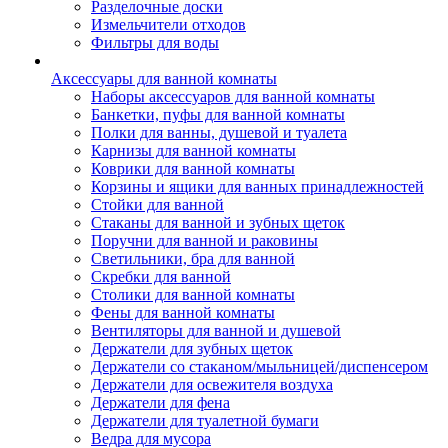
Разделочные доски
Измельчители отходов
Фильтры для воды
Аксессуары для ванной комнаты
Наборы аксессуаров для ванной комнаты
Банкетки, пуфы для ванной комнаты
Полки для ванны, душевой и туалета
Карнизы для ванной комнаты
Коврики для ванной комнаты
Корзины и ящики для ванных принадлежностей
Стойки для ванной
Стаканы для ванной и зубных щеток
Поручни для ванной и раковины
Светильники, бра для ванной
Скребки для ванной
Столики для ванной комнаты
Фены для ванной комнаты
Вентиляторы для ванной и душевой
Держатели для зубных щеток
Держатели со стаканом/мыльницей/диспенсером
Держатели для освежителя воздуха
Держатели для фена
Держатели для туалетной бумаги
Ведра для мусора