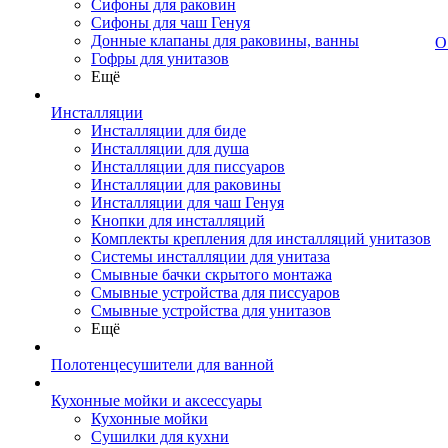
Сифоны для раковин
Сифоны для чаш Генуя
Донные клапаны для раковины, ванны
О
Гофры для унитазов
Ещё
Инсталляции
Инсталляции для биде
Инсталляции для душа
Инсталляции для писсуаров
Инсталляции для раковины
Инсталляции для чаш Генуя
Кнопки для инсталляций
Комплекты крепления для инсталляций унитазов
Системы инсталляции для унитаза
Смывные бачки скрытого монтажа
Смывные устройства для писсуаров
Смывные устройства для унитазов
Ещё
Полотенцесушители для ванной
Кухонные мойки и аксессуары
Кухонные мойки
Сушилки для кухни