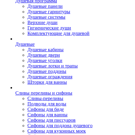
Душевая программа
Душевые панели
Душевые гарнитуры
Душевые системы
Верхние души
Гигиенические души
Комплектующие для душевой
Душевые
Душевые кабины
Душевые двери
Душевые уголки
Душевые лотки и трапы
Душевые поддоны
Душевые ограждения
Шторки для ванны
Сливы переливы и сифоны
Сливы-переливы
Подводы для воды
Сифоны для биде
Сифоны для ванны
Сифоны для писсуаров
Сифоны для поддона душевого
Сифоны для кухонных моек