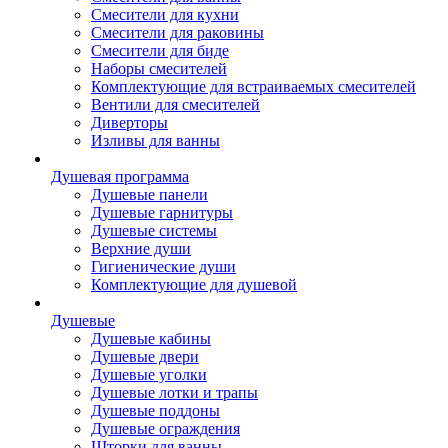
Смесители для кухни
Смесители для раковины
Смесители для биде
Наборы смесителей
Комплектующие для встраиваемых смесителей
Вентили для смесителей
Диверторы
Изливы для ванны
Душевая программа
Душевые панели
Душевые гарнитуры
Душевые системы
Верхние души
Гигиенические души
Комплектующие для душевой
Душевые
Душевые кабины
Душевые двери
Душевые уголки
Душевые лотки и трапы
Душевые поддоны
Душевые ограждения
Шторки для ванны