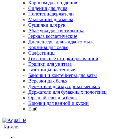
Карнизы для поддонов
Сидения для душа
Полотенцедержатели
Мыльницы для мыла
Сушилки для рук
Абажуры для светильника
Зеркала косметические
Диспенсеры для жидкого мыла
Корзины для белья
Салфетницы
Текстильные шторки для ванной
Ершики для унитаза
Газетницы настенные
Баночки и контейнеры для ваты
Веревки для белья
Держатели для мусорных мешков
Держатели для бумажных полотенец
Органайзеры для белья
Крючки для ванной и кухни
Ещё
Каталог