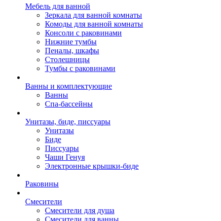
Мебель для ванной
Зеркала для ванной комнаты
Комоды для ванной комнаты
Консоли с раковинами
Нижние тумбы
Пеналы, шкафы
Столешницы
Тумбы с раковинами
Ванны и комплектующие
Ванны
Спа-бассейны
Унитазы, биде, писсуары
Унитазы
Биде
Писсуары
Чаши Генуя
Электронные крышки-биде
Раковины
Смесители
Смесители для душа
Смесители для ванны