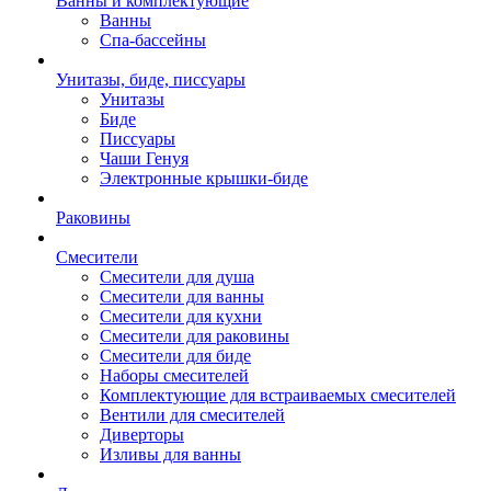
Ванны и комплектующие
Ванны
Спа-бассейны
Унитазы, биде, писсуары
Унитазы
Биде
Писсуары
Чаши Генуя
Электронные крышки-биде
Раковины
Смесители
Смесители для душа
Смесители для ванны
Смесители для кухни
Смесители для раковины
Смесители для биде
Наборы смесителей
Комплектующие для встраиваемых смесителей
Вентили для смесителей
Диверторы
Изливы для ванны