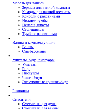
Мебель для ванной
Зеркала для ванной комнаты
Комоды для ванной комнаты
Консоли с раковинами
Нижние тумбы
Пеналы, шкафы
Столешницы
Тумбы с раковинами
Ванны и комплектующие
Ванны
Спа-бассейны
Унитазы, биде, писсуары
Унитазы
Биде
Писсуары
Чаши Генуя
Электронные крышки-биде
Раковины
Смесители
Смесители для душа
Смесители для ванны