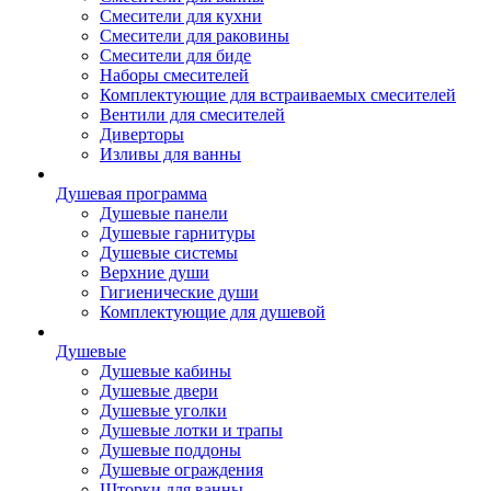
Смесители для кухни
Смесители для раковины
Смесители для биде
Наборы смесителей
Комплектующие для встраиваемых смесителей
Вентили для смесителей
Диверторы
Изливы для ванны
Душевая программа
Душевые панели
Душевые гарнитуры
Душевые системы
Верхние души
Гигиенические души
Комплектующие для душевой
Душевые
Душевые кабины
Душевые двери
Душевые уголки
Душевые лотки и трапы
Душевые поддоны
Душевые ограждения
Шторки для ванны