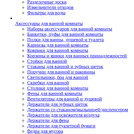
Разделочные доски
Измельчители отходов
Фильтры для воды
Аксессуары для ванной комнаты
Наборы аксессуаров для ванной комнаты
Банкетки, пуфы для ванной комнаты
Полки для ванны, душевой и туалета
Карнизы для ванной комнаты
Коврики для ванной комнаты
Корзины и ящики для ванных принадлежностей
Стойки для ванной
Стаканы для ванной и зубных щеток
Поручни для ванной и раковины
Светильники, бра для ванной
Скребки для ванной
Столики для ванной комнаты
Фены для ванной комнаты
Вентиляторы для ванной и душевой
Держатели для зубных щеток
Держатели со стаканом/мыльницей/диспенсером
Держатели для освежителя воздуха
Держатели для фена
Держатели для туалетной бумаги
Ведра для мусора