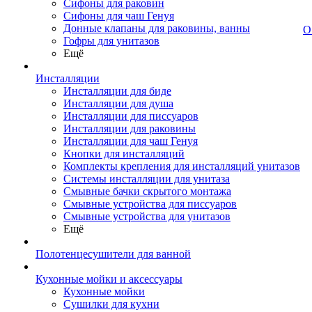
Сифоны для раковин
Сифоны для чаш Генуя
Донные клапаны для раковины, ванны
О
Гофры для унитазов
Ещё
Инсталляции
Инсталляции для биде
Инсталляции для душа
Инсталляции для писсуаров
Инсталляции для раковины
Инсталляции для чаш Генуя
Кнопки для инсталляций
Комплекты крепления для инсталляций унитазов
Системы инсталляции для унитаза
Смывные бачки скрытого монтажа
Смывные устройства для писсуаров
Смывные устройства для унитазов
Ещё
Полотенцесушители для ванной
Кухонные мойки и аксессуары
Кухонные мойки
Сушилки для кухни