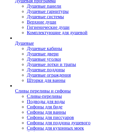
Душевая программа
Душевые панели
Душевые гарнитуры
Душевые системы
Верхние души
Гигиенические души
Комплектующие для душевой
Душевые
Душевые кабины
Душевые двери
Душевые уголки
Душевые лотки и трапы
Душевые поддоны
Душевые ограждения
Шторки для ванны
Сливы переливы и сифоны
Сливы-переливы
Подводы для воды
Сифоны для биде
Сифоны для ванны
Сифоны для писсуаров
Сифоны для поддона душевого
Сифоны для кухонных моек