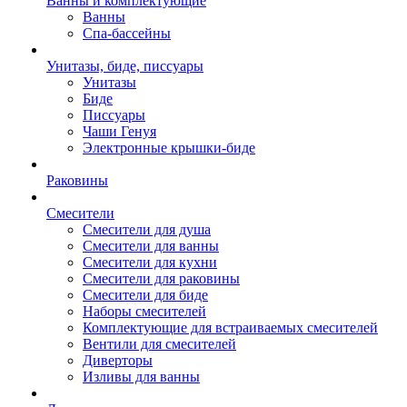
Ванны и комплектующие
Ванны
Спа-бассейны
Унитазы, биде, писсуары
Унитазы
Биде
Писсуары
Чаши Генуя
Электронные крышки-биде
Раковины
Смесители
Смесители для душа
Смесители для ванны
Смесители для кухни
Смесители для раковины
Смесители для биде
Наборы смесителей
Комплектующие для встраиваемых смесителей
Вентили для смесителей
Диверторы
Изливы для ванны