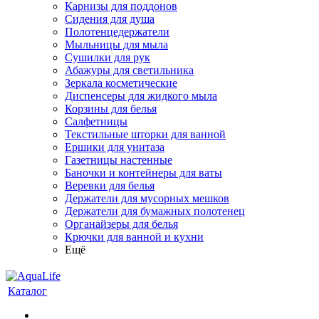
Карнизы для поддонов
Сидения для душа
Полотенцедержатели
Мыльницы для мыла
Сушилки для рук
Абажуры для светильника
Зеркала косметические
Диспенсеры для жидкого мыла
Корзины для белья
Салфетницы
Текстильные шторки для ванной
Ершики для унитаза
Газетницы настенные
Баночки и контейнеры для ваты
Веревки для белья
Держатели для мусорных мешков
Держатели для бумажных полотенец
Органайзеры для белья
Крючки для ванной и кухни
Ещё
Каталог