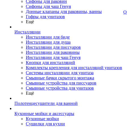
Сифоны для раковин
Сифоны для чаш Генуя
Донные клапаны для раковины, ванны
О
Гофры для унитазов
Ещё
Инсталляции
Инсталляции для биде
Инсталляции для душа
Инсталляции для писсуаров
Инсталляции для раковины
Инсталляции для чаш Генуя
Кнопки для инсталляций
Комплекты крепления для инсталляций унитазов
Системы инсталляции для унитаза
Смывные бачки скрытого монтажа
Смывные устройства для писсуаров
Смывные устройства для унитазов
Ещё
Полотенцесушители для ванной
Кухонные мойки и аксессуары
Кухонные мойки
Сушилки для кухни