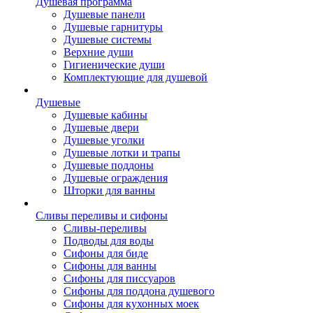
Душевая программа
Душевые панели
Душевые гарнитуры
Душевые системы
Верхние души
Гигиенические души
Комплектующие для душевой
Душевые
Душевые кабины
Душевые двери
Душевые уголки
Душевые лотки и трапы
Душевые поддоны
Душевые ограждения
Шторки для ванны
Сливы переливы и сифоны
Сливы-переливы
Подводы для воды
Сифоны для биде
Сифоны для ванны
Сифоны для писсуаров
Сифоны для поддона душевого
Сифоны для кухонных моек