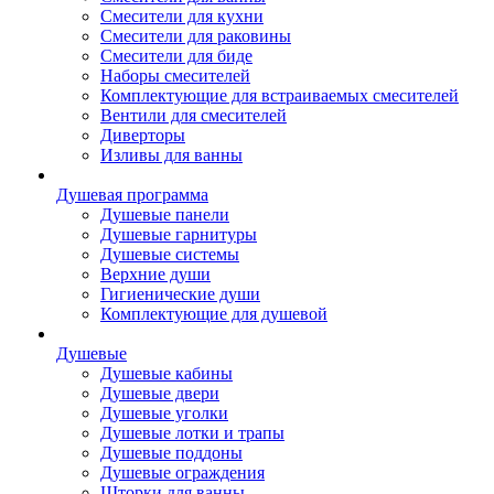
Смесители для кухни
Смесители для раковины
Смесители для биде
Наборы смесителей
Комплектующие для встраиваемых смесителей
Вентили для смесителей
Диверторы
Изливы для ванны
Душевая программа
Душевые панели
Душевые гарнитуры
Душевые системы
Верхние души
Гигиенические души
Комплектующие для душевой
Душевые
Душевые кабины
Душевые двери
Душевые уголки
Душевые лотки и трапы
Душевые поддоны
Душевые ограждения
Шторки для ванны