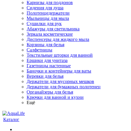
Карнизы для поддонов
Сидения для душа
Полотенцедержатели
Мыльницы для мыла
Сушилки для рук
Абажуры для светильника
Зеркала косметические
Диспенсеры для жидкого мыла
Корзины для белья
Салфетницы
Текстильные шторки для ванной
Ершики для унитаза
Газетницы настенные
Баночки и контейнеры для ваты
Веревки для белья
Держатели для мусорных мешков
Держатели для бумажных полотенец
Органайзеры для белья
Крючки для ванной и кухни
Ещё
Каталог