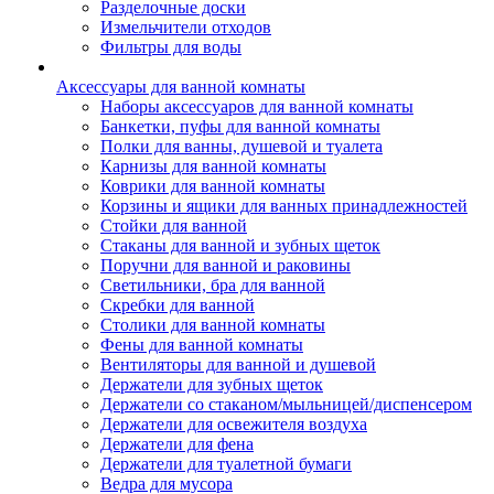
Разделочные доски
Измельчители отходов
Фильтры для воды
Аксессуары для ванной комнаты
Наборы аксессуаров для ванной комнаты
Банкетки, пуфы для ванной комнаты
Полки для ванны, душевой и туалета
Карнизы для ванной комнаты
Коврики для ванной комнаты
Корзины и ящики для ванных принадлежностей
Стойки для ванной
Стаканы для ванной и зубных щеток
Поручни для ванной и раковины
Светильники, бра для ванной
Скребки для ванной
Столики для ванной комнаты
Фены для ванной комнаты
Вентиляторы для ванной и душевой
Держатели для зубных щеток
Держатели со стаканом/мыльницей/диспенсером
Держатели для освежителя воздуха
Держатели для фена
Держатели для туалетной бумаги
Ведра для мусора