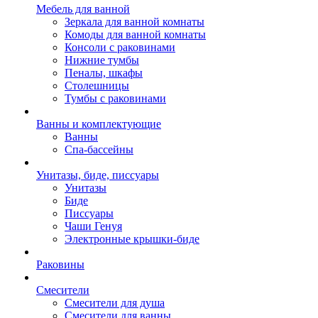
Мебель для ванной
Зеркала для ванной комнаты
Комоды для ванной комнаты
Консоли с раковинами
Нижние тумбы
Пеналы, шкафы
Столешницы
Тумбы с раковинами
Ванны и комплектующие
Ванны
Спа-бассейны
Унитазы, биде, писсуары
Унитазы
Биде
Писсуары
Чаши Генуя
Электронные крышки-биде
Раковины
Смесители
Смесители для душа
Смесители для ванны