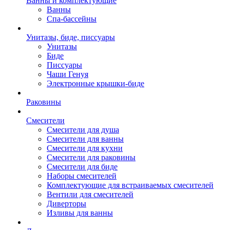
Ванны и комплектующие
Ванны
Спа-бассейны
Унитазы, биде, писсуары
Унитазы
Биде
Писсуары
Чаши Генуя
Электронные крышки-биде
Раковины
Смесители
Смесители для душа
Смесители для ванны
Смесители для кухни
Смесители для раковины
Смесители для биде
Наборы смесителей
Комплектующие для встраиваемых смесителей
Вентили для смесителей
Диверторы
Изливы для ванны