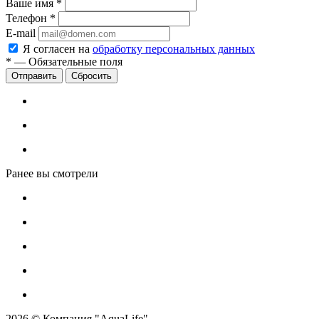
Ваше имя
*
Телефон
*
E-mail
Я согласен на
обработку персональных данных
*
—
Обязательные поля
Сбросить
Ранее вы смотрели
2026 © Компания "AquaLife"