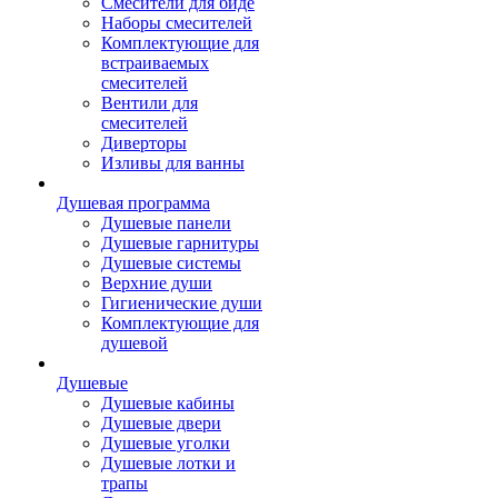
Смесители для биде
Наборы смесителей
Комплектующие для
встраиваемых
смесителей
Вентили для
смесителей
Диверторы
Изливы для ванны
Душевая программа
Душевые панели
Душевые гарнитуры
Душевые системы
Верхние души
Гигиенические души
Комплектующие для
душевой
Душевые
Душевые кабины
Душевые двери
Душевые уголки
Душевые лотки и
трапы