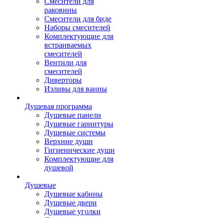
Смесители для
раковины
Смесители для биде
Наборы смесителей
Комплектующие для
встраиваемых
смесителей
Вентили для
смесителей
Диверторы
Изливы для ванны
Душевая программа
Душевые панели
Душевые гарнитуры
Душевые системы
Верхние души
Гигиенические души
Комплектующие для
душевой
Душевые
Душевые кабины
Душевые двери
Душевые уголки