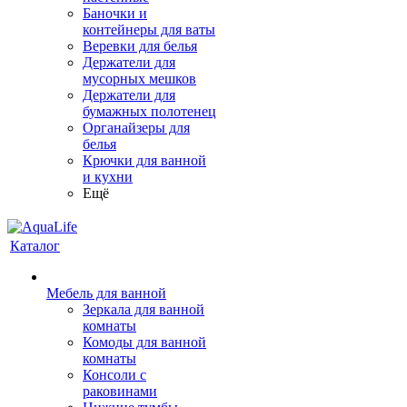
Баночки и
контейнеры для ваты
Веревки для белья
Держатели для
мусорных мешков
Держатели для
бумажных полотенец
Органайзеры для
белья
Крючки для ванной
и кухни
Ещё
Каталог
Мебель для ванной
Зеркала для ванной
комнаты
Комоды для ванной
комнаты
Консоли с
раковинами