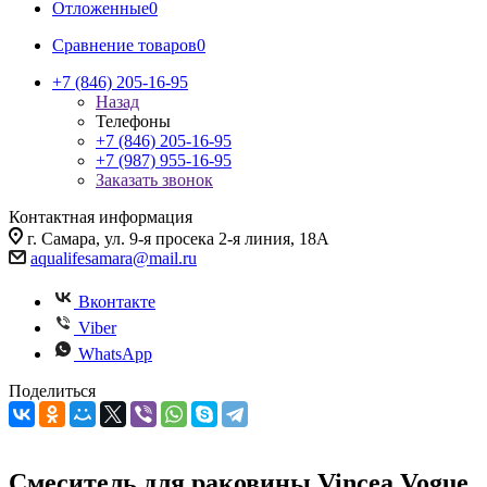
Отложенные
0
Сравнение товаров
0
+7 (846) 205-16-95
Назад
Телефоны
+7 (846) 205-16-95
+7 (987) 955-16-95
Заказать звонок
Контактная информация
г. Самара, ул. 9-я просека 2-я линия, 18А
aqualifesamara@mail.ru
Вконтакте
Viber
WhatsApp
Поделиться
Смеситель для раковины Vincea Vogue