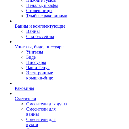
Нижние тумбы
Пеналы, шкафы
Столешницы
Тумбы с раковинами
Ванны и комплектующие
Ванны
Спа-бассейны
Унитазы, биде, писсуары
Унитазы
Биде
Писсуары
Чаши Генуя
Электронные
крышки-биде
Раковины
Смесители
Смесители для душа
Смесители для
ванны
Смесители для
кухни