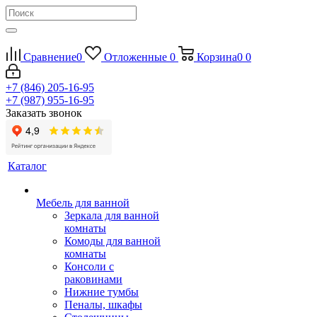
Сравнение
0
Отложенные
0
Корзина
0
0
+7 (846) 205-16-95
+7 (987) 955-16-95
Заказать звонок
Каталог
Мебель для ванной
Зеркала для ванной
комнаты
Комоды для ванной
комнаты
Консоли с
раковинами
Нижние тумбы
Пеналы, шкафы