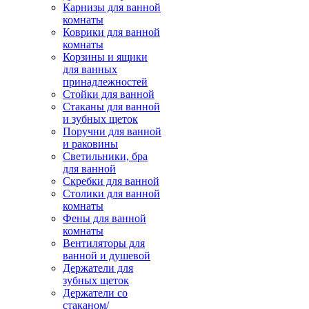
Карнизы для ванной
комнаты
Коврики для ванной
комнаты
Корзины и ящики
для ванных
принадлежностей
Стойки для ванной
Стаканы для ванной
и зубных щеток
Поручни для ванной
и раковины
Светильники, бра
для ванной
Скребки для ванной
Столики для ванной
комнаты
Фены для ванной
комнаты
Вентиляторы для
ванной и душевой
Держатели для
зубных щеток
Держатели со
стаканом/