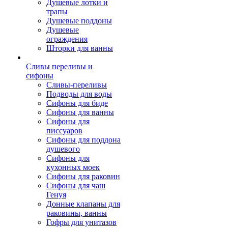
Душевые лотки и
трапы
Душевые поддоны
Душевые
ограждения
Шторки для ванны
Сливы переливы и
сифоны
Сливы-переливы
Подводы для воды
Сифоны для биде
Сифоны для ванны
Сифоны для
писсуаров
Сифоны для поддона
душевого
Сифоны для
кухонных моек
Сифоны для раковин
Сифоны для чаш
Генуя
Донные клапаны для
раковины, ванны
Гофры для унитазов