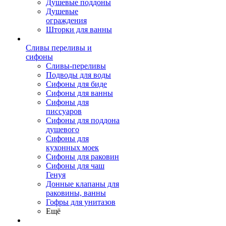
Душевые поддоны
Душевые
ограждения
Шторки для ванны
Сливы переливы и
сифоны
Сливы-переливы
Подводы для воды
Сифоны для биде
Сифоны для ванны
Сифоны для
писсуаров
Сифоны для поддона
душевого
Сифоны для
кухонных моек
Сифоны для раковин
Сифоны для чаш
Генуя
Донные клапаны для
раковины, ванны
Гофры для унитазов
Ещё