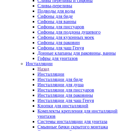
Сливы переливы и сифоны
Сливы-переливы
Подводы для воды
Сифоны для биде
Сифоны для ванны
Сифоны для писсуаров
Сифоны для поддона душевого
Сифоны для кухонных моек
Сифоны для раковин
Сифоны для чаш Генуя
Донные клапаны для раковины, ванны
Гофры для унитазов
Инсталляции
Назад
Инсталляции
Инсталляции для биде
Инсталляции для душа
Инсталляции для писсуаров
Инсталляции для раковины
Инсталляции для чаш Генуя
Кнопки для инсталляций
Комплекты крепления для инсталляций
унитазов
Системы инсталляции для унитаза
Смывные бачки скрытого монтажа