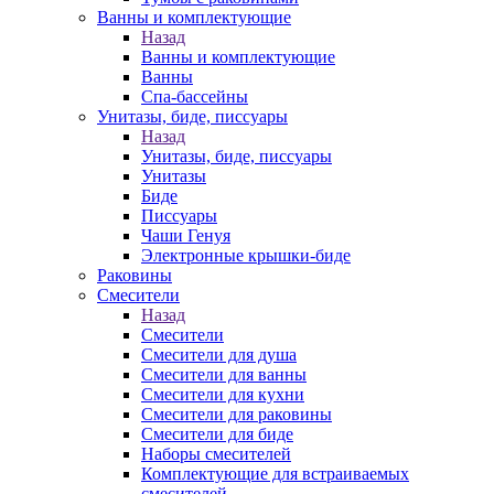
Ванны и комплектующие
Назад
Ванны и комплектующие
Ванны
Спа-бассейны
Унитазы, биде, писсуары
Назад
Унитазы, биде, писсуары
Унитазы
Биде
Писсуары
Чаши Генуя
Электронные крышки-биде
Раковины
Смесители
Назад
Смесители
Смесители для душа
Смесители для ванны
Смесители для кухни
Смесители для раковины
Смесители для биде
Наборы смесителей
Комплектующие для встраиваемых
смесителей