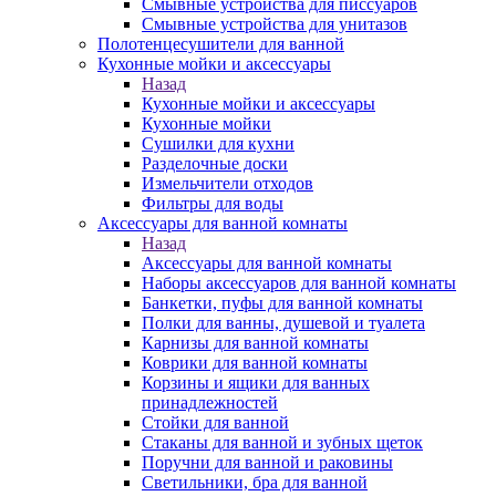
Смывные устройства для писсуаров
Смывные устройства для унитазов
Полотенцесушители для ванной
Кухонные мойки и аксессуары
Назад
Кухонные мойки и аксессуары
Кухонные мойки
Сушилки для кухни
Разделочные доски
Измельчители отходов
Фильтры для воды
Аксессуары для ванной комнаты
Назад
Аксессуары для ванной комнаты
Наборы аксессуаров для ванной комнаты
Банкетки, пуфы для ванной комнаты
Полки для ванны, душевой и туалета
Карнизы для ванной комнаты
Коврики для ванной комнаты
Корзины и ящики для ванных
принадлежностей
Стойки для ванной
Стаканы для ванной и зубных щеток
Поручни для ванной и раковины
Светильники, бра для ванной