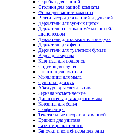
Скребки для ванной
Столики для ванной комнаты
Фены для ванной комнаты
Вентиляторы для ванной и душевой
Держатели для зубных щеток
Держатели со стаканом/мыльницей/
диспенсером
Держатели для освежителя воздуха
Держатели для фена
Держатели для туалетной бумаги
Ведра для мусора
Карнизы для поддонов
Сидения для душа
Полотенцедержатели
Мыльницы для мыла
Сушилки для рук
Абажуры для светильника
Зеркала косметические
Диспенсеры для жидкого мыла
Корзины для белья
Салфетницы
Текстильные шторки для ванной
Ершики для унитаза
Газетницы настенные
Баночки и контейнеры для ваты