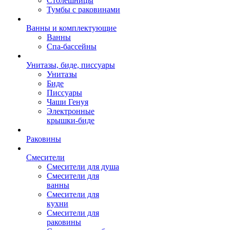
Столешницы
Тумбы с раковинами
Ванны и комплектующие
Ванны
Спа-бассейны
Унитазы, биде, писсуары
Унитазы
Биде
Писсуары
Чаши Генуя
Электронные
крышки-биде
Раковины
Смесители
Смесители для душа
Смесители для
ванны
Смесители для
кухни
Смесители для
раковины