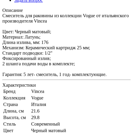
Задать вопрос
Описание
Смеситель для раковины из коллекции Vogue от итальянского
производителя Vincea
Цвет: Черный матовый;
Материал: Латунь;
Длина излива, мм: 176
Механизм: Керамический картридж 25 мм;
Стандарт подводки: 1/2"
Фиксированный излив;
2 шланга подачи воды в комплекте;
Гарантия: 5 лет- смеситель, 1 год- комплектующие.
Характеристики
Бренд
Vincea
Коллекция
Vogue
Страна
Италия
Длина, см
21.6
Высота, см
29.8
Стиль
Современный
Цвет
Черный матовый