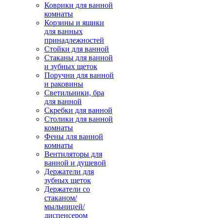
Коврики для ванной
комнаты
Корзины и ящики
для ванных
принадлежностей
Стойки для ванной
Стаканы для ванной
и зубных щеток
Поручни для ванной
и раковины
Светильники, бра
для ванной
Скребки для ванной
Столики для ванной
комнаты
Фены для ванной
комнаты
Вентиляторы для
ванной и душевой
Держатели для
зубных щеток
Держатели со
стаканом/
мыльницей/
диспенсером