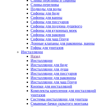
Сливы переливы и сифоны
Сливы-переливы
Подводы для воды
Сифоны для биде
Сифоны для ванны
Сифоны для писсуаров
Сифоны для поддона душевого
Сифоны для кухонных моек
Сифоны для раковин
Сифоны для чаш Генуя
Донные клапаны для раковины, ванны
Гофры для унитазов
Инсталляции
Назад
Инсталляции
Инсталляции для биде
Инсталляции для душа
Инсталляции для писсуаров
Инсталляции для раковины
Инсталляции для чаш Генуя
Кнопки для инсталляций
Комплекты крепления для инсталляций
унитазов
Системы инсталляции для унитаза
Смывные бачки скрытого монтажа