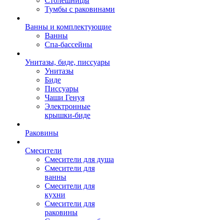
Столешницы
Тумбы с раковинами
Ванны и комплектующие
Ванны
Спа-бассейны
Унитазы, биде, писсуары
Унитазы
Биде
Писсуары
Чаши Генуя
Электронные
крышки-биде
Раковины
Смесители
Смесители для душа
Смесители для
ванны
Смесители для
кухни
Смесители для
раковины