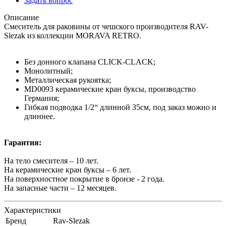
Задать вопрос
Описание
Смеситель для раковины от чешского производителя RAV-
Slezak из коллекции MORAVA RETRO.
Без донного клапана CLICK-CLACK;
Монолитный;
Металлическая рукоятка;
MD0093 керамическиe кран буксы, производство
Германия;
Гибкая подводка 1/2“ длинной 35см, под заказ можно и
длиннее.
Гарантия:
На тело смесителя – 10 лет.
На керамическиe кран буксы – 6 лет.
На поверхностное покрытие в бронзе - 2 года.
На запасные части – 12 месяцев.
Характеристики
Бренд
Rav-Slezak