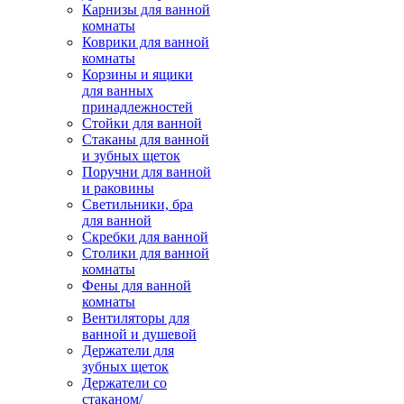
Карнизы для ванной
комнаты
Коврики для ванной
комнаты
Корзины и ящики
для ванных
принадлежностей
Стойки для ванной
Стаканы для ванной
и зубных щеток
Поручни для ванной
и раковины
Светильники, бра
для ванной
Скребки для ванной
Столики для ванной
комнаты
Фены для ванной
комнаты
Вентиляторы для
ванной и душевой
Держатели для
зубных щеток
Держатели со
стаканом/