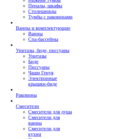
Нижние тумбы
Пеналы, шкафы
Столешницы
Тумбы с раковинами
Ванны и комплектующие
Ванны
Спа-бассейны
Унитазы, биде, писсуары
Унитазы
Биде
Писсуары
Чаши Генуя
Электронные
крышки-биде
Раковины
Смесители
Смесители для душа
Смесители для
ванны
Смесители для
кухни