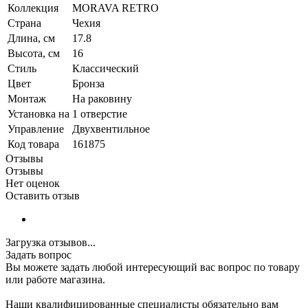
Коллекция
MORAVA RETRO
Страна
Чехия
Длина, см
17.8
Высота, см
16
Стиль
Классический
Цвет
Бронза
Монтаж
На раковину
Установка на
1 отверстие
Управление
Двухвентильное
Код товара
161875
Отзывы
Отзывы
Нет оценок
Оставить отзыв
Загрузка отзывов...
Задать вопрос
Вы можете задать любой интересующий вас вопрос по товару
или работе магазина.
Наши квалифицированные специалисты обязательно вам