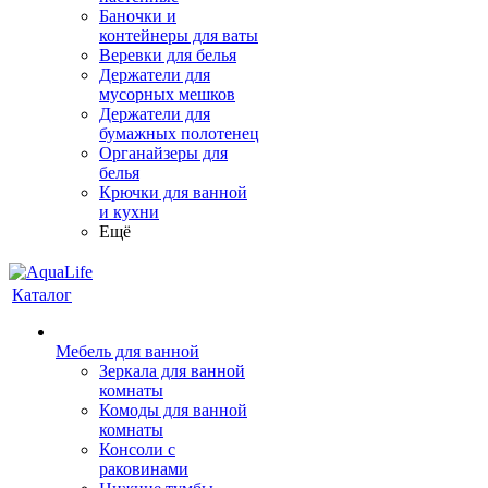
Баночки и
контейнеры для ваты
Веревки для белья
Держатели для
мусорных мешков
Держатели для
бумажных полотенец
Органайзеры для
белья
Крючки для ванной
и кухни
Ещё
Каталог
Мебель для ванной
Зеркала для ванной
комнаты
Комоды для ванной
комнаты
Консоли с
раковинами