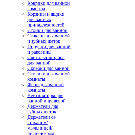
Коврики для ванной
комнаты
Корзины и ящики
для ванных
принадлежностей
Стойки для ванной
Стаканы для ванной
и зубных щеток
Поручни для ванной
и раковины
Светильники, бра
для ванной
Скребки для ванной
Столики для ванной
комнаты
Фены для ванной
комнаты
Вентиляторы для
ванной и душевой
Держатели для
зубных щеток
Держатели со
стаканом/
мыльницей/
диспенсером