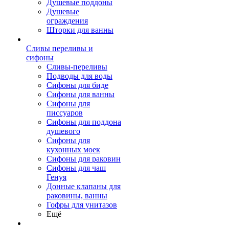
Душевые поддоны
Душевые
ограждения
Шторки для ванны
Сливы переливы и
сифоны
Сливы-переливы
Подводы для воды
Сифоны для биде
Сифоны для ванны
Сифоны для
писсуаров
Сифоны для поддона
душевого
Сифоны для
кухонных моек
Сифоны для раковин
Сифоны для чаш
Генуя
Донные клапаны для
раковины, ванны
Гофры для унитазов
Ещё