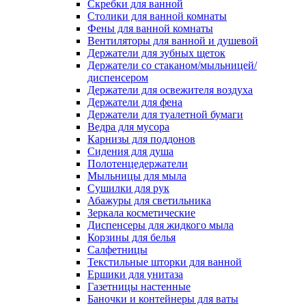
Скребки для ванной
Столики для ванной комнаты
Фены для ванной комнаты
Вентиляторы для ванной и душевой
Держатели для зубных щеток
Держатели со стаканом/мыльницей/
диспенсером
Держатели для освежителя воздуха
Держатели для фена
Держатели для туалетной бумаги
Ведра для мусора
Карнизы для поддонов
Сидения для душа
Полотенцедержатели
Мыльницы для мыла
Сушилки для рук
Абажуры для светильника
Зеркала косметические
Диспенсеры для жидкого мыла
Корзины для белья
Салфетницы
Текстильные шторки для ванной
Ершики для унитаза
Газетницы настенные
Баночки и контейнеры для ваты