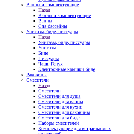
Ванны и комплектующие
Назад
Ванны и комплектующие
Ванны
Спа-бассейны
Унитазы, биде, писсуары
Назад
Унитазы, биде, писсуары
Унитазы
Биде
Писсуары
Чаши Генуя
Электронные крышки-биде
Раковины
Смесители
Назад
Смесители
Смесители для душа
Смесители для ванны
Смесители для кухни
Смесители для раковины
Смесители для биде
Наборы смесителей
Комплектующие для встраиваемых
смесителей