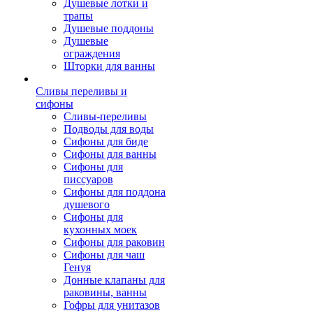
Душевые лотки и
трапы
Душевые поддоны
Душевые
ограждения
Шторки для ванны
Сливы переливы и
сифоны
Сливы-переливы
Подводы для воды
Сифоны для биде
Сифоны для ванны
Сифоны для
писсуаров
Сифоны для поддона
душевого
Сифоны для
кухонных моек
Сифоны для раковин
Сифоны для чаш
Генуя
Донные клапаны для
раковины, ванны
Гофры для унитазов