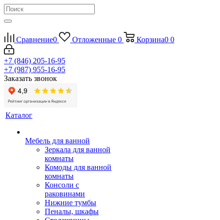
Сравнение
0
Отложенные
0
Корзина
0
0
+7 (846) 205-16-95
+7 (987) 955-16-95
Заказать звонок
Каталог
Мебель для ванной
Зеркала для ванной
комнаты
Комоды для ванной
комнаты
Консоли с
раковинами
Нижние тумбы
Пеналы, шкафы