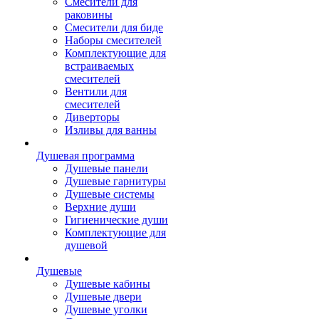
Смесители для
раковины
Смесители для биде
Наборы смесителей
Комплектующие для
встраиваемых
смесителей
Вентили для
смесителей
Диверторы
Изливы для ванны
Душевая программа
Душевые панели
Душевые гарнитуры
Душевые системы
Верхние души
Гигиенические души
Комплектующие для
душевой
Душевые
Душевые кабины
Душевые двери
Душевые уголки