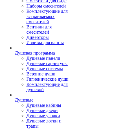
Смесители для биде
Наборы смесителей
Комплектующие для
встраиваемых
смесителей
Вентили для
смесителей
Диверторы
Изливы для ванны
Душевая программа
Душевые панели
Душевые гарнитуры
Душевые системы
Верхние души
Гигиенические души
Комплектующие для
душевой
Душевые
Душевые кабины
Душевые двери
Душевые уголки
Душевые лотки и
трапы