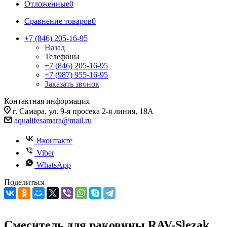
Отложенные
0
Сравнение товаров
0
+7 (846) 205-16-95
Назад
Телефоны
+7 (846) 205-16-95
+7 (987) 955-16-95
Заказать звонок
Контактная информация
г. Самара, ул. 9-я просека 2-я линия, 18А
aqualifesamara@mail.ru
Вконтакте
Viber
WhatsApp
Поделиться
Смеситель для раковины RAV-Slezak