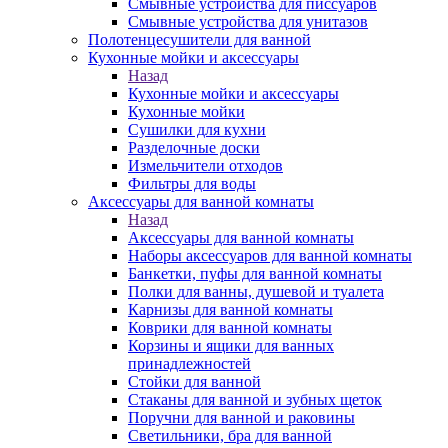
Смывные устройства для писсуаров
Смывные устройства для унитазов
Полотенцесушители для ванной
Кухонные мойки и аксессуары
Назад
Кухонные мойки и аксессуары
Кухонные мойки
Сушилки для кухни
Разделочные доски
Измельчители отходов
Фильтры для воды
Аксессуары для ванной комнаты
Назад
Аксессуары для ванной комнаты
Наборы аксессуаров для ванной комнаты
Банкетки, пуфы для ванной комнаты
Полки для ванны, душевой и туалета
Карнизы для ванной комнаты
Коврики для ванной комнаты
Корзины и ящики для ванных
принадлежностей
Стойки для ванной
Стаканы для ванной и зубных щеток
Поручни для ванной и раковины
Светильники, бра для ванной