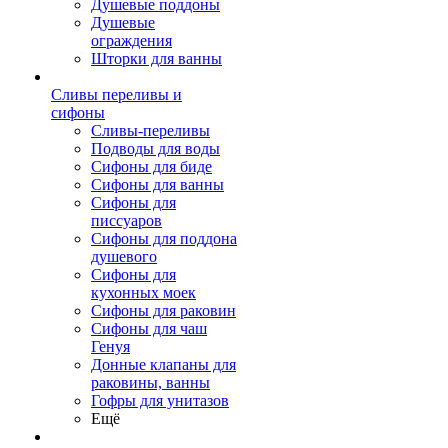
Душевые поддоны
Душевые
ограждения
Шторки для ванны
Сливы переливы и
сифоны
Сливы-переливы
Подводы для воды
Сифоны для биде
Сифоны для ванны
Сифоны для
писсуаров
Сифоны для поддона
душевого
Сифоны для
кухонных моек
Сифоны для раковин
Сифоны для чаш
Генуя
Донные клапаны для
раковины, ванны
Гофры для унитазов
Ещё