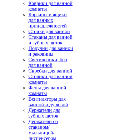
Коврики для ванной
комнаты
Корзины и ящики
для ванных
принадлежностей
Стойки для ванной
Стаканы для ванной
и зубных щеток
Поручни для ванной
и раковины
Светильники, бра
для ванной
Скребки для ванной
Столики для ванной
комнаты
Фены для ванной
комнаты
Вентиляторы для
ванной и душевой
Держатели для
зубных щеток
Держатели со
стаканом/
мыльницей/
диспенсером