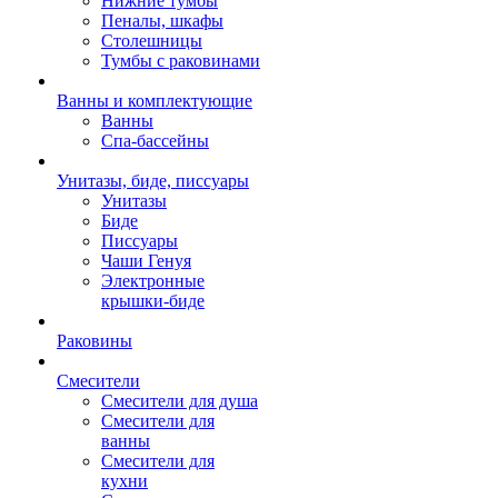
Нижние тумбы
Пеналы, шкафы
Столешницы
Тумбы с раковинами
Ванны и комплектующие
Ванны
Спа-бассейны
Унитазы, биде, писсуары
Унитазы
Биде
Писсуары
Чаши Генуя
Электронные
крышки-биде
Раковины
Смесители
Смесители для душа
Смесители для
ванны
Смесители для
кухни