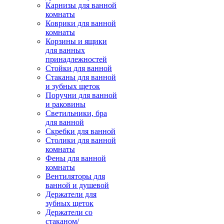
Карнизы для ванной
комнаты
Коврики для ванной
комнаты
Корзины и ящики
для ванных
принадлежностей
Стойки для ванной
Стаканы для ванной
и зубных щеток
Поручни для ванной
и раковины
Светильники, бра
для ванной
Скребки для ванной
Столики для ванной
комнаты
Фены для ванной
комнаты
Вентиляторы для
ванной и душевой
Держатели для
зубных щеток
Держатели со
стаканом/