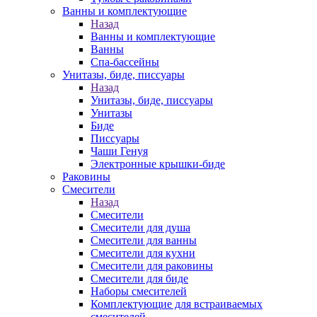
Ванны и комплектующие
Назад
Ванны и комплектующие
Ванны
Спа-бассейны
Унитазы, биде, писсуары
Назад
Унитазы, биде, писсуары
Унитазы
Биде
Писсуары
Чаши Генуя
Электронные крышки-биде
Раковины
Смесители
Назад
Смесители
Смесители для душа
Смесители для ванны
Смесители для кухни
Смесители для раковины
Смесители для биде
Наборы смесителей
Комплектующие для встраиваемых
смесителей