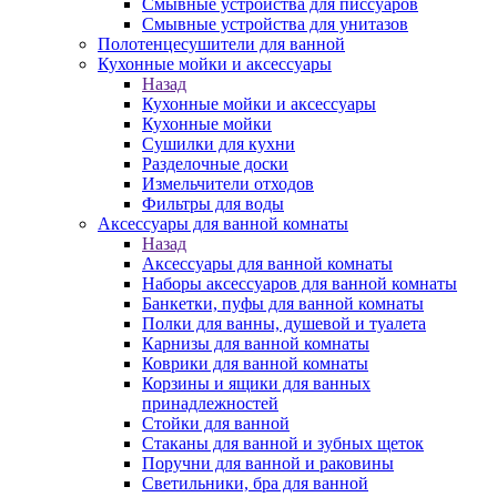
Смывные устройства для писсуаров
Смывные устройства для унитазов
Полотенцесушители для ванной
Кухонные мойки и аксессуары
Назад
Кухонные мойки и аксессуары
Кухонные мойки
Сушилки для кухни
Разделочные доски
Измельчители отходов
Фильтры для воды
Аксессуары для ванной комнаты
Назад
Аксессуары для ванной комнаты
Наборы аксессуаров для ванной комнаты
Банкетки, пуфы для ванной комнаты
Полки для ванны, душевой и туалета
Карнизы для ванной комнаты
Коврики для ванной комнаты
Корзины и ящики для ванных
принадлежностей
Стойки для ванной
Стаканы для ванной и зубных щеток
Поручни для ванной и раковины
Светильники, бра для ванной