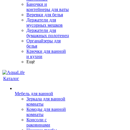
Баночки и
контейнеры для ваты
Веревки для белья
Держатели для
мусорных мешков
Держатели для
бумажных полотенец
Органайзеры для
белья
Крючки для ванной
и кухни
Ещё
Каталог
Мебель для ванной
Зеркала для ванной
комнаты
Комоды для ванной
комнаты
Консоли с
раковинами