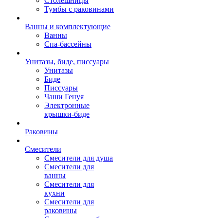
Столешницы
Тумбы с раковинами
Ванны и комплектующие
Ванны
Спа-бассейны
Унитазы, биде, писсуары
Унитазы
Биде
Писсуары
Чаши Генуя
Электронные
крышки-биде
Раковины
Смесители
Смесители для душа
Смесители для
ванны
Смесители для
кухни
Смесители для
раковины