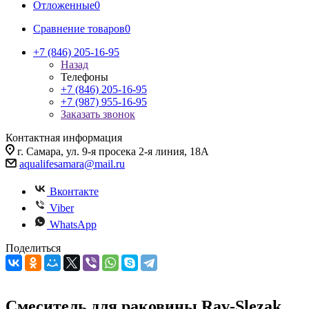
Отложенные
0
Сравнение товаров
0
+7 (846) 205-16-95
Назад
Телефоны
+7 (846) 205-16-95
+7 (987) 955-16-95
Заказать звонок
Контактная информация
г. Самара, ул. 9-я просека 2-я линия, 18А
aqualifesamara@mail.ru
Вконтакте
Viber
WhatsApp
Поделиться
Смеситель для раковины Rav-Slezak