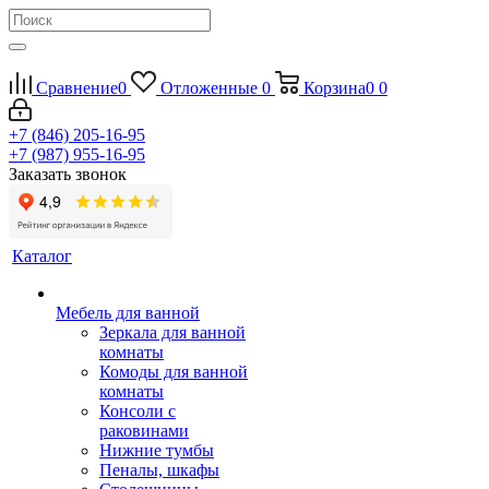
Сравнение
0
Отложенные
0
Корзина
0
0
+7 (846) 205-16-95
+7 (987) 955-16-95
Заказать звонок
Каталог
Мебель для ванной
Зеркала для ванной
комнаты
Комоды для ванной
комнаты
Консоли с
раковинами
Нижние тумбы
Пеналы, шкафы