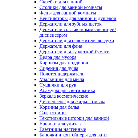
Скребки для ванной
Столики для ванной комнаты
Фены для ванной комнаты
Вентиляторы для ванной и душевой
Держатели для зубных щеток
Держатели со стаканом/мыльницей/
диспенсером
Держатели для освежителя воздуха
Держатели для фена
Держатели для туалетной бумаги
Ведра для мусора
Карнизы для поддонов
Сидения для душа
Полотенцедержатели
Мыльницы для мыла
Сушилки для рук
Абажуры для светильника
Зеркала косметические
Диспенсеры для жидкого мыла
Корзины для белья
Салфетницы
Текстильные шторки для ванной
Ершики для унитаза
Газетницы настенные
Баночки и контейнеры для ваты