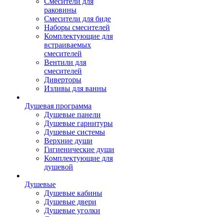
Смесители для
раковины
Смесители для биде
Наборы смесителей
Комплектующие для
встраиваемых
смесителей
Вентили для
смесителей
Диверторы
Изливы для ванны
Душевая программа
Душевые панели
Душевые гарнитуры
Душевые системы
Верхние души
Гигиенические души
Комплектующие для
душевой
Душевые
Душевые кабины
Душевые двери
Душевые уголки