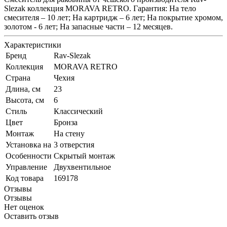
Slezak коллекция MORAVA RETRO. Гарантия: На тело
смесителя – 10 лет; На картридж – 6 лет; На покрытие хромом,
золотом - 6 лет; На запасные части – 12 месяцев.
Характеристики
Бренд
Rav-Slezak
Коллекция
MORAVA RETRO
Страна
Чехия
Длина, см
23
Высота, см
6
Стиль
Классический
Цвет
Бронза
Монтаж
На стену
Установка на
3 отверстия
Особенности
Скрытый монтаж
Управление
Двухвентильное
Код товара
169178
Отзывы
Отзывы
Нет оценок
Оставить отзыв