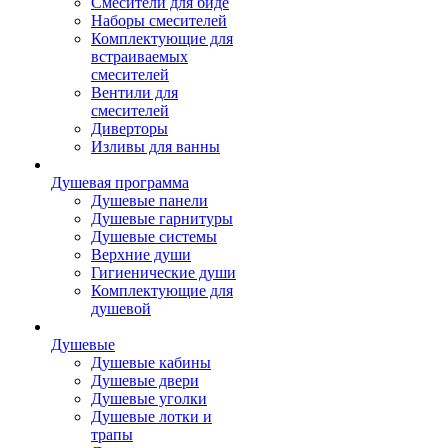
Смесители для биде
Наборы смесителей
Комплектующие для
встраиваемых
смесителей
Вентили для
смесителей
Диверторы
Изливы для ванны
Душевая программа
Душевые панели
Душевые гарнитуры
Душевые системы
Верхние души
Гигиенические души
Комплектующие для
душевой
Душевые
Душевые кабины
Душевые двери
Душевые уголки
Душевые лотки и
трапы