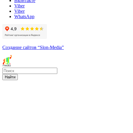
Вконтакте
Viber
Viber
WhatsApp
Создание сайтов
“Slon-Media”
Найти