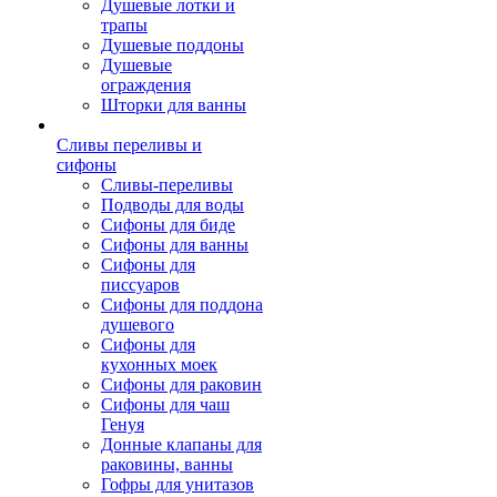
Душевые лотки и
трапы
Душевые поддоны
Душевые
ограждения
Шторки для ванны
Сливы переливы и
сифоны
Сливы-переливы
Подводы для воды
Сифоны для биде
Сифоны для ванны
Сифоны для
писсуаров
Сифоны для поддона
душевого
Сифоны для
кухонных моек
Сифоны для раковин
Сифоны для чаш
Генуя
Донные клапаны для
раковины, ванны
Гофры для унитазов