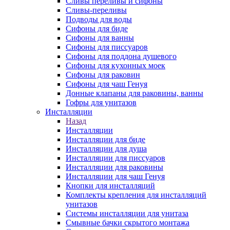
Сливы переливы и сифоны
Сливы-переливы
Подводы для воды
Сифоны для биде
Сифоны для ванны
Сифоны для писсуаров
Сифоны для поддона душевого
Сифоны для кухонных моек
Сифоны для раковин
Сифоны для чаш Генуя
Донные клапаны для раковины, ванны
Гофры для унитазов
Инсталляции
Назад
Инсталляции
Инсталляции для биде
Инсталляции для душа
Инсталляции для писсуаров
Инсталляции для раковины
Инсталляции для чаш Генуя
Кнопки для инсталляций
Комплекты крепления для инсталляций
унитазов
Системы инсталляции для унитаза
Смывные бачки скрытого монтажа