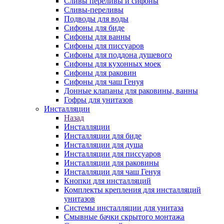
Сливы переливы и сифоны
Сливы-переливы
Подводы для воды
Сифоны для биде
Сифоны для ванны
Сифоны для писсуаров
Сифоны для поддона душевого
Сифоны для кухонных моек
Сифоны для раковин
Сифоны для чаш Генуя
Донные клапаны для раковины, ванны
Гофры для унитазов
Инсталляции
Назад
Инсталляции
Инсталляции для биде
Инсталляции для душа
Инсталляции для писсуаров
Инсталляции для раковины
Инсталляции для чаш Генуя
Кнопки для инсталляций
Комплекты крепления для инсталляций
унитазов
Системы инсталляции для унитаза
Смывные бачки скрытого монтажа