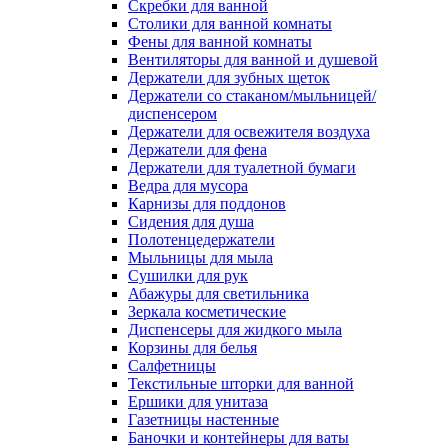
Скребки для ванной
Столики для ванной комнаты
Фены для ванной комнаты
Вентиляторы для ванной и душевой
Держатели для зубных щеток
Держатели со стаканом/мыльницей/
диспенсером
Держатели для освежителя воздуха
Держатели для фена
Держатели для туалетной бумаги
Ведра для мусора
Карнизы для поддонов
Сидения для душа
Полотенцедержатели
Мыльницы для мыла
Сушилки для рук
Абажуры для светильника
Зеркала косметические
Диспенсеры для жидкого мыла
Корзины для белья
Салфетницы
Текстильные шторки для ванной
Ершики для унитаза
Газетницы настенные
Баночки и контейнеры для ваты