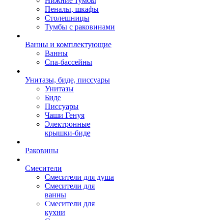
Нижние тумбы
Пеналы, шкафы
Столешницы
Тумбы с раковинами
Ванны и комплектующие
Ванны
Спа-бассейны
Унитазы, биде, писсуары
Унитазы
Биде
Писсуары
Чаши Генуя
Электронные
крышки-биде
Раковины
Смесители
Смесители для душа
Смесители для
ванны
Смесители для
кухни