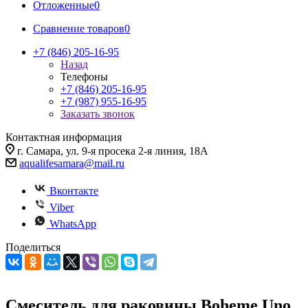
Отложенные
0
Сравнение товаров
0
+7 (846) 205-16-95
Назад
Телефоны
+7 (846) 205-16-95
+7 (987) 955-16-95
Заказать звонок
Контактная информация
г. Самара, ул. 9-я просека 2-я линия, 18А
aqualifesamara@mail.ru
Вконтакте
Viber
WhatsApp
Поделиться
Смеситель для раковины Boheme Uno