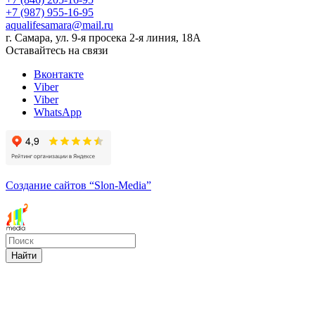
+7 (987) 955-16-95
aqualifesamara@mail.ru
г. Самара, ул. 9-я просека 2-я линия, 18А
Оставайтесь на связи
Вконтакте
Viber
Viber
WhatsApp
Создание сайтов
“Slon-Media”
Найти