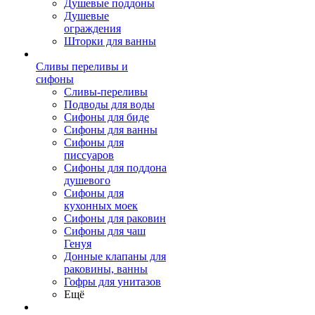
Душевые поддоны
Душевые
ограждения
Шторки для ванны
Сливы переливы и
сифоны
Сливы-переливы
Подводы для воды
Сифоны для биде
Сифоны для ванны
Сифоны для
писсуаров
Сифоны для поддона
душевого
Сифоны для
кухонных моек
Сифоны для раковин
Сифоны для чаш
Генуя
Донные клапаны для
раковины, ванны
Гофры для унитазов
Ещё