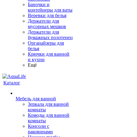
Баночки и
контейнеры для ваты
Веревки для белья
Держатели для
мусорных мешков
Держатели для
бумажных полотенец
Органайзеры для
белья
Крючки для ванной
и кухни
Ещё
Каталог
Мебель для ванной
Зеркала для ванной
комнаты
Комоды для ванной
комнаты
Консоли с
раковинами