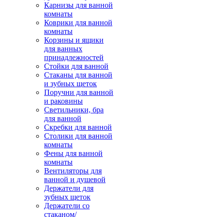
Карнизы для ванной
комнаты
Коврики для ванной
комнаты
Корзины и ящики
для ванных
принадлежностей
Стойки для ванной
Стаканы для ванной
и зубных щеток
Поручни для ванной
и раковины
Светильники, бра
для ванной
Скребки для ванной
Столики для ванной
комнаты
Фены для ванной
комнаты
Вентиляторы для
ванной и душевой
Держатели для
зубных щеток
Держатели со
стаканом/