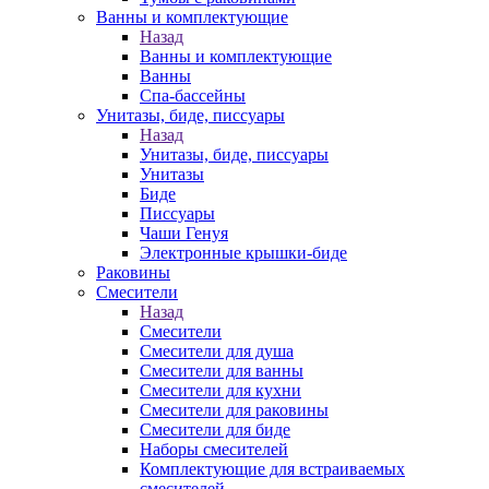
Ванны и комплектующие
Назад
Ванны и комплектующие
Ванны
Спа-бассейны
Унитазы, биде, писсуары
Назад
Унитазы, биде, писсуары
Унитазы
Биде
Писсуары
Чаши Генуя
Электронные крышки-биде
Раковины
Смесители
Назад
Смесители
Смесители для душа
Смесители для ванны
Смесители для кухни
Смесители для раковины
Смесители для биде
Наборы смесителей
Комплектующие для встраиваемых
смесителей