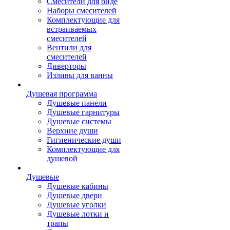
Смесители для биде
Наборы смесителей
Комплектующие для
встраиваемых
смесителей
Вентили для
смесителей
Диверторы
Изливы для ванны
Душевая программа
Душевые панели
Душевые гарнитуры
Душевые системы
Верхние души
Гигиенические души
Комплектующие для
душевой
Душевые
Душевые кабины
Душевые двери
Душевые уголки
Душевые лотки и
трапы