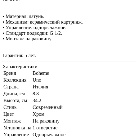
• Материал: латунь.
• Механизм: керамический картридж.
• Управление: однорычажное.
• Стандарт подводки: G 1/2.
• Монтаж: на раковину.
Гарантия: 5 лет.
Характеристики
Бренд
Boheme
Коллекция
Uno
Страна
Италия
Длина, см
8.8
Высота, см
34.2
Стиль
Современный
Цвет
Хром
Монтаж
На раковину
Установка на
1 отверстие
Управление
Однорычажное