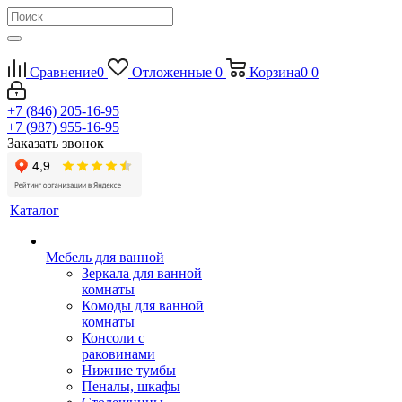
Сравнение
0
Отложенные
0
Корзина
0
0
+7 (846) 205-16-95
+7 (987) 955-16-95
Заказать звонок
Каталог
Мебель для ванной
Зеркала для ванной
комнаты
Комоды для ванной
комнаты
Консоли с
раковинами
Нижние тумбы
Пеналы, шкафы