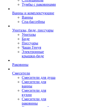
Столешницы
Тумбы с раковинами
Ванны и комплектующие
Ванны
Спа-бассейны
Унитазы, биде, писсуары
Унитазы
Биде
Писсуары
Чаши Генуя
Электронные
крышки-биде
Раковины
Смесители
Смесители для душа
Смесители для
ванны
Смесители для
кухни
Смесители для
раковины