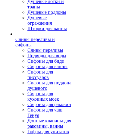
Душевые лотки и
трапы
Душевые поддоны
Душевые
ограждения
Шторки для ванны
Сливы переливы и
сифоны
Сливы-переливы
Подводы для воды
Сифоны для биде
Сифоны для ванны
Сифоны для
писсуаров
Сифоны для поддона
душевого
Сифоны для
кухонных моек
Сифоны для раковин
Сифоны для чаш
Генуя
Донные клапаны для
раковины, ванны
Гофры для унитазов