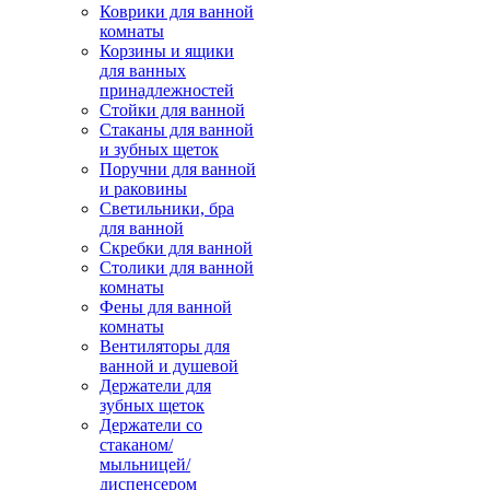
Коврики для ванной
комнаты
Корзины и ящики
для ванных
принадлежностей
Стойки для ванной
Стаканы для ванной
и зубных щеток
Поручни для ванной
и раковины
Светильники, бра
для ванной
Скребки для ванной
Столики для ванной
комнаты
Фены для ванной
комнаты
Вентиляторы для
ванной и душевой
Держатели для
зубных щеток
Держатели со
стаканом/
мыльницей/
диспенсером