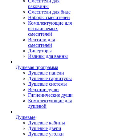
Смесители для
раковины
Смесители для биде
Наборы смесителей
Комплектующие для
встраиваемых
смесителей
Вентили для
смесителей
Диверторы
Изливы для ванны
Душевая программа
Душевые панели
Душевые гарнитуры
Душевые системы
Верхние души
Гигиенические души
Комплектующие для
душевой
Душевые
Душевые кабины
Душевые двери
Душевые уголки