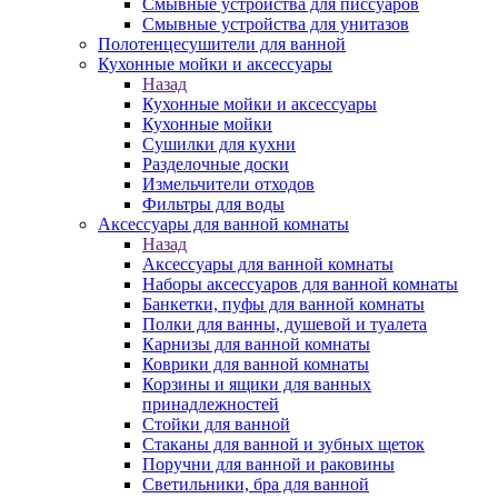
Смывные устройства для писсуаров
Смывные устройства для унитазов
Полотенцесушители для ванной
Кухонные мойки и аксессуары
Назад
Кухонные мойки и аксессуары
Кухонные мойки
Сушилки для кухни
Разделочные доски
Измельчители отходов
Фильтры для воды
Аксессуары для ванной комнаты
Назад
Аксессуары для ванной комнаты
Наборы аксессуаров для ванной комнаты
Банкетки, пуфы для ванной комнаты
Полки для ванны, душевой и туалета
Карнизы для ванной комнаты
Коврики для ванной комнаты
Корзины и ящики для ванных
принадлежностей
Стойки для ванной
Стаканы для ванной и зубных щеток
Поручни для ванной и раковины
Светильники, бра для ванной