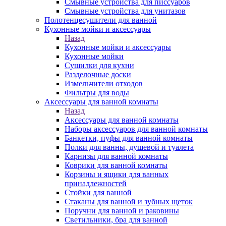
Смывные устройства для писсуаров
Смывные устройства для унитазов
Полотенцесушители для ванной
Кухонные мойки и аксессуары
Назад
Кухонные мойки и аксессуары
Кухонные мойки
Сушилки для кухни
Разделочные доски
Измельчители отходов
Фильтры для воды
Аксессуары для ванной комнаты
Назад
Аксессуары для ванной комнаты
Наборы аксессуаров для ванной комнаты
Банкетки, пуфы для ванной комнаты
Полки для ванны, душевой и туалета
Карнизы для ванной комнаты
Коврики для ванной комнаты
Корзины и ящики для ванных
принадлежностей
Стойки для ванной
Стаканы для ванной и зубных щеток
Поручни для ванной и раковины
Светильники, бра для ванной