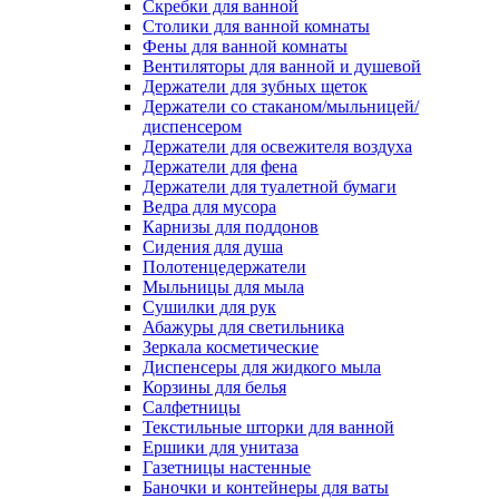
Скребки для ванной
Столики для ванной комнаты
Фены для ванной комнаты
Вентиляторы для ванной и душевой
Держатели для зубных щеток
Держатели со стаканом/мыльницей/
диспенсером
Держатели для освежителя воздуха
Держатели для фена
Держатели для туалетной бумаги
Ведра для мусора
Карнизы для поддонов
Сидения для душа
Полотенцедержатели
Мыльницы для мыла
Сушилки для рук
Абажуры для светильника
Зеркала косметические
Диспенсеры для жидкого мыла
Корзины для белья
Салфетницы
Текстильные шторки для ванной
Ершики для унитаза
Газетницы настенные
Баночки и контейнеры для ваты