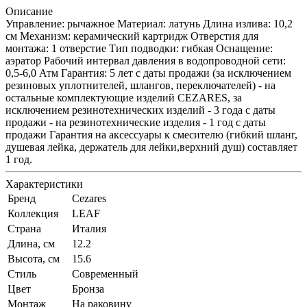
Описание
Управление: рычажное Материал: латунь Длина излива: 10,2
см Механизм: керамический картридж Отверстия для
монтажа: 1 отверстие Тип подводки: гибкая Оснащение:
аэратор Рабочий интервал давления в водопроводной сети:
0,5-6,0 Атм Гарантия: 5 лет с даты продажи (за исключением
резиновых уплотнителей, шлангов, переключателей) - на
остальные комплектующие изделий CEZARES, за
исключением резинотехнических изделий - 3 года с даты
продажи - на резинотехнические изделия - 1 год с даты
продажи Гарантия на аксессуары к смесителю (гибкий шланг,
душевая лейка, держатель для лейки,верхний душ) составляет
1 год.
Характеристики
Бренд
Cezares
Коллекция
LEAF
Страна
Италия
Длина, см
12.2
Высота, см
15.6
Стиль
Современный
Цвет
Бронза
Монтаж
На раковину