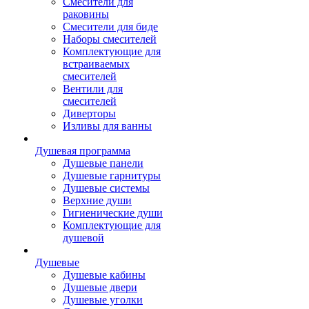
Смесители для
раковины
Смесители для биде
Наборы смесителей
Комплектующие для
встраиваемых
смесителей
Вентили для
смесителей
Диверторы
Изливы для ванны
Душевая программа
Душевые панели
Душевые гарнитуры
Душевые системы
Верхние души
Гигиенические души
Комплектующие для
душевой
Душевые
Душевые кабины
Душевые двери
Душевые уголки