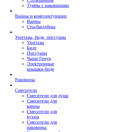
Столешницы
Тумбы с раковинами
Ванны и комплектующие
Ванны
Спа-бассейны
Унитазы, биде, писсуары
Унитазы
Биде
Писсуары
Чаши Генуя
Электронные
крышки-биде
Раковины
Смесители
Смесители для душа
Смесители для
ванны
Смесители для
кухни
Смесители для
раковины