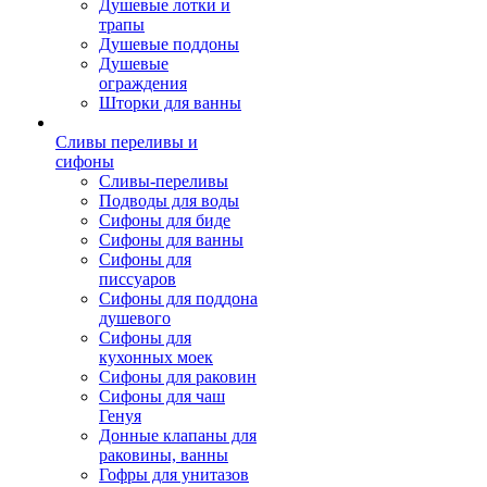
Душевые лотки и
трапы
Душевые поддоны
Душевые
ограждения
Шторки для ванны
Сливы переливы и
сифоны
Сливы-переливы
Подводы для воды
Сифоны для биде
Сифоны для ванны
Сифоны для
писсуаров
Сифоны для поддона
душевого
Сифоны для
кухонных моек
Сифоны для раковин
Сифоны для чаш
Генуя
Донные клапаны для
раковины, ванны
Гофры для унитазов