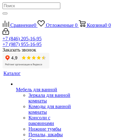
Сравнение
0
Отложенные
0
Корзина
0
0
+7 (846) 205-16-95
+7 (987) 955-16-95
Заказать звонок
Каталог
Мебель для ванной
Зеркала для ванной
комнаты
Комоды для ванной
комнаты
Консоли с
раковинами
Нижние тумбы
Пеналы, шкафы