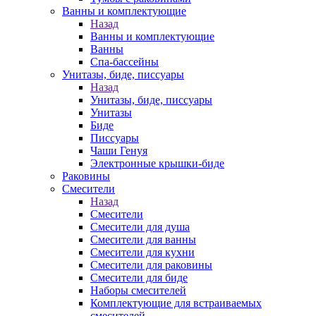
Ванны и комплектующие
Назад
Ванны и комплектующие
Ванны
Спа-бассейны
Унитазы, биде, писсуары
Назад
Унитазы, биде, писсуары
Унитазы
Биде
Писсуары
Чаши Генуя
Электронные крышки-биде
Раковины
Смесители
Назад
Смесители
Смесители для душа
Смесители для ванны
Смесители для кухни
Смесители для раковины
Смесители для биде
Наборы смесителей
Комплектующие для встраиваемых
смесителей