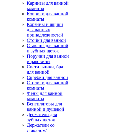
Карнизы для ванной
комнаты
Коврики для ванной
комнаты
Корзины и ящики
для ванных
принадлежностей
Стойки для ванной
Стаканы для ванной
и зубных щеток
Поручни для ванной
и раковины
Светильники, бра
для ванной
Скребки для ванной
Столики для ванной
комнаты
Фены для ванной
комнаты
Вентиляторы для
ванной и душевой
Держатели для
зубных щеток
Держатели со
стаканом/