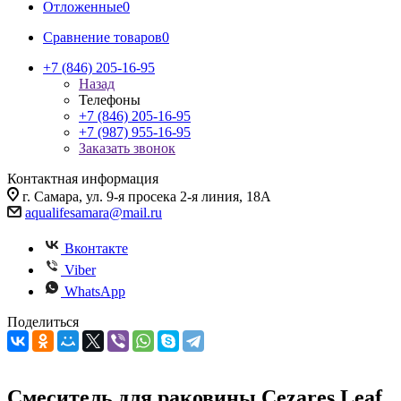
Отложенные
0
Сравнение товаров
0
+7 (846) 205-16-95
Назад
Телефоны
+7 (846) 205-16-95
+7 (987) 955-16-95
Заказать звонок
Контактная информация
г. Самара, ул. 9-я просека 2-я линия, 18А
aqualifesamara@mail.ru
Вконтакте
Viber
WhatsApp
Поделиться
Смеситель для раковины Cezares Leaf