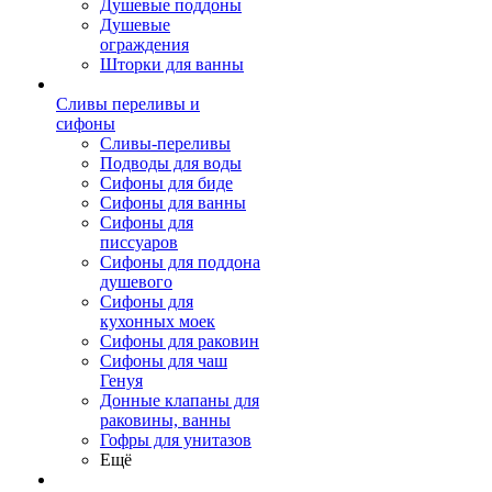
Душевые поддоны
Душевые
ограждения
Шторки для ванны
Сливы переливы и
сифоны
Сливы-переливы
Подводы для воды
Сифоны для биде
Сифоны для ванны
Сифоны для
писсуаров
Сифоны для поддона
душевого
Сифоны для
кухонных моек
Сифоны для раковин
Сифоны для чаш
Генуя
Донные клапаны для
раковины, ванны
Гофры для унитазов
Ещё