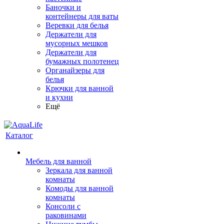
Баночки и
контейнеры для ваты
Веревки для белья
Держатели для
мусорных мешков
Держатели для
бумажных полотенец
Органайзеры для
белья
Крючки для ванной
и кухни
Ещё
Каталог
Мебель для ванной
Зеркала для ванной
комнаты
Комоды для ванной
комнаты
Консоли с
раковинами