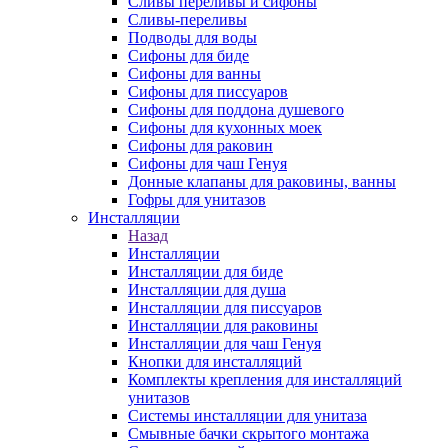
Сливы переливы и сифоны
Сливы-переливы
Подводы для воды
Сифоны для биде
Сифоны для ванны
Сифоны для писсуаров
Сифоны для поддона душевого
Сифоны для кухонных моек
Сифоны для раковин
Сифоны для чаш Генуя
Донные клапаны для раковины, ванны
Гофры для унитазов
Инсталляции
Назад
Инсталляции
Инсталляции для биде
Инсталляции для душа
Инсталляции для писсуаров
Инсталляции для раковины
Инсталляции для чаш Генуя
Кнопки для инсталляций
Комплекты крепления для инсталляций
унитазов
Системы инсталляции для унитаза
Смывные бачки скрытого монтажа