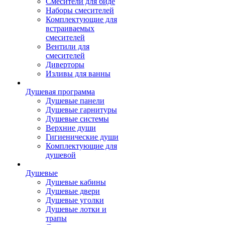
Смесители для биде
Наборы смесителей
Комплектующие для
встраиваемых
смесителей
Вентили для
смесителей
Диверторы
Изливы для ванны
Душевая программа
Душевые панели
Душевые гарнитуры
Душевые системы
Верхние души
Гигиенические души
Комплектующие для
душевой
Душевые
Душевые кабины
Душевые двери
Душевые уголки
Душевые лотки и
трапы