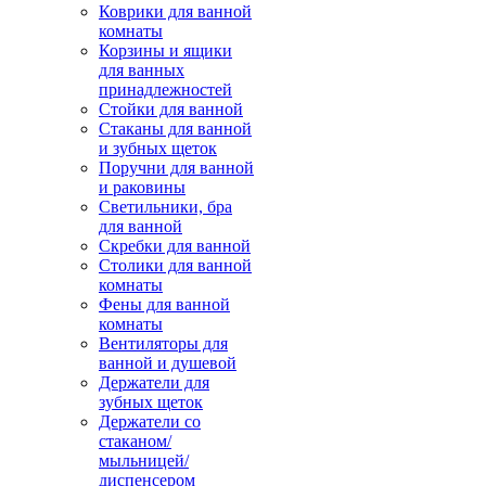
Коврики для ванной
комнаты
Корзины и ящики
для ванных
принадлежностей
Стойки для ванной
Стаканы для ванной
и зубных щеток
Поручни для ванной
и раковины
Светильники, бра
для ванной
Скребки для ванной
Столики для ванной
комнаты
Фены для ванной
комнаты
Вентиляторы для
ванной и душевой
Держатели для
зубных щеток
Держатели со
стаканом/
мыльницей/
диспенсером