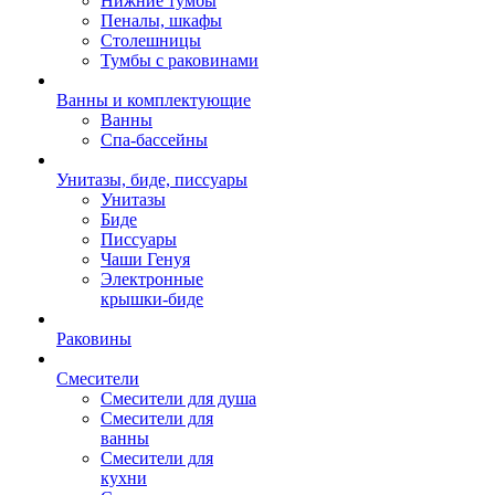
Нижние тумбы
Пеналы, шкафы
Столешницы
Тумбы с раковинами
Ванны и комплектующие
Ванны
Спа-бассейны
Унитазы, биде, писсуары
Унитазы
Биде
Писсуары
Чаши Генуя
Электронные
крышки-биде
Раковины
Смесители
Смесители для душа
Смесители для
ванны
Смесители для
кухни