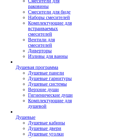
Смесители для
раковины
Смесители для биде
Наборы смесителей
Комплектующие для
встраиваемых
смесителей
Вентили для
смесителей
Диверторы
Изливы для ванны
Душевая программа
Душевые панели
Душевые гарнитуры
Душевые системы
Верхние души
Гигиенические души
Комплектующие для
душевой
Душевые
Душевые кабины
Душевые двери
Душевые уголки