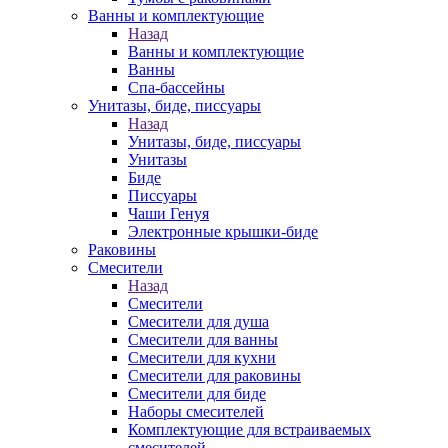
Ванны и комплектующие
Назад
Ванны и комплектующие
Ванны
Спа-бассейны
Унитазы, биде, писсуары
Назад
Унитазы, биде, писсуары
Унитазы
Биде
Писсуары
Чаши Генуя
Электронные крышки-биде
Раковины
Смесители
Назад
Смесители
Смесители для душа
Смесители для ванны
Смесители для кухни
Смесители для раковины
Смесители для биде
Наборы смесителей
Комплектующие для встраиваемых
смесителей