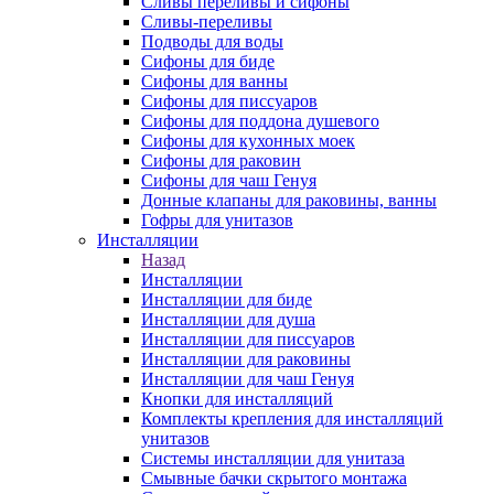
Сливы переливы и сифоны
Сливы-переливы
Подводы для воды
Сифоны для биде
Сифоны для ванны
Сифоны для писсуаров
Сифоны для поддона душевого
Сифоны для кухонных моек
Сифоны для раковин
Сифоны для чаш Генуя
Донные клапаны для раковины, ванны
Гофры для унитазов
Инсталляции
Назад
Инсталляции
Инсталляции для биде
Инсталляции для душа
Инсталляции для писсуаров
Инсталляции для раковины
Инсталляции для чаш Генуя
Кнопки для инсталляций
Комплекты крепления для инсталляций
унитазов
Системы инсталляции для унитаза
Смывные бачки скрытого монтажа