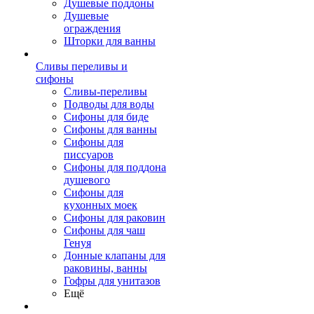
Душевые поддоны
Душевые
ограждения
Шторки для ванны
Сливы переливы и
сифоны
Сливы-переливы
Подводы для воды
Сифоны для биде
Сифоны для ванны
Сифоны для
писсуаров
Сифоны для поддона
душевого
Сифоны для
кухонных моек
Сифоны для раковин
Сифоны для чаш
Генуя
Донные клапаны для
раковины, ванны
Гофры для унитазов
Ещё