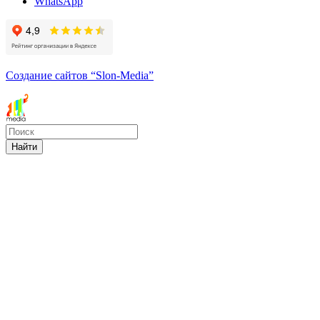
WhatsApp
Создание сайтов
“Slon-Media”
Найти