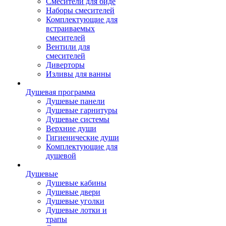
Смесители для биде
Наборы смесителей
Комплектующие для
встраиваемых
смесителей
Вентили для
смесителей
Диверторы
Изливы для ванны
Душевая программа
Душевые панели
Душевые гарнитуры
Душевые системы
Верхние души
Гигиенические души
Комплектующие для
душевой
Душевые
Душевые кабины
Душевые двери
Душевые уголки
Душевые лотки и
трапы