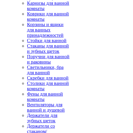
Карнизы для ванной
комнаты
Коврики для ванной
комнаты
Корзины и ящики
для ванных
принадлежностей
Стойки для ванной
Стаканы для ванной
и зубных щеток
Поручни для ванной
и раковины
Светильники, бра
для ванной
Скребки для ванной
Столики для ванной
комнаты
Фены для ванной
комнаты
Вентиляторы для
ванной и душевой
Держатели для
зубных щеток
Держатели со
стаканом/