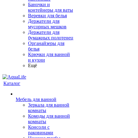
Баночки и
контейнеры для ваты
Веревки для белья
Держатели для
мусорных мешков
Держатели для
бумажных полотенец
Органайзеры для
белья
Крючки для ванной
и кухни
Ещё
Каталог
Мебель для ванной
Зеркала для ванной
комнаты
Комоды для ванной
комнаты
Консоли с
раковинами