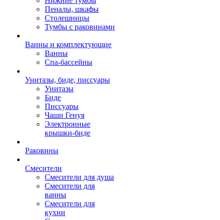
Нижние тумбы
Пеналы, шкафы
Столешницы
Тумбы с раковинами
Ванны и комплектующие
Ванны
Спа-бассейны
Унитазы, биде, писсуары
Унитазы
Биде
Писсуары
Чаши Генуя
Электронные
крышки-биде
Раковины
Смесители
Смесители для душа
Смесители для
ванны
Смесители для
кухни