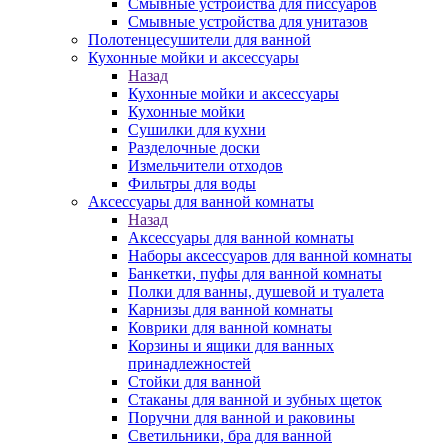
Смывные устройства для писсуаров
Смывные устройства для унитазов
Полотенцесушители для ванной
Кухонные мойки и аксессуары
Назад
Кухонные мойки и аксессуары
Кухонные мойки
Сушилки для кухни
Разделочные доски
Измельчители отходов
Фильтры для воды
Аксессуары для ванной комнаты
Назад
Аксессуары для ванной комнаты
Наборы аксессуаров для ванной комнаты
Банкетки, пуфы для ванной комнаты
Полки для ванны, душевой и туалета
Карнизы для ванной комнаты
Коврики для ванной комнаты
Корзины и ящики для ванных
принадлежностей
Стойки для ванной
Стаканы для ванной и зубных щеток
Поручни для ванной и раковины
Светильники, бра для ванной