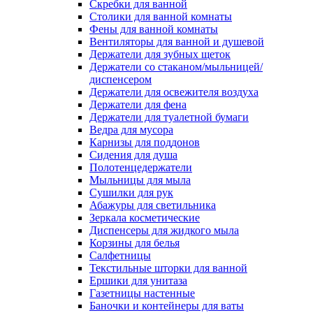
Скребки для ванной
Столики для ванной комнаты
Фены для ванной комнаты
Вентиляторы для ванной и душевой
Держатели для зубных щеток
Держатели со стаканом/мыльницей/
диспенсером
Держатели для освежителя воздуха
Держатели для фена
Держатели для туалетной бумаги
Ведра для мусора
Карнизы для поддонов
Сидения для душа
Полотенцедержатели
Мыльницы для мыла
Сушилки для рук
Абажуры для светильника
Зеркала косметические
Диспенсеры для жидкого мыла
Корзины для белья
Салфетницы
Текстильные шторки для ванной
Ершики для унитаза
Газетницы настенные
Баночки и контейнеры для ваты