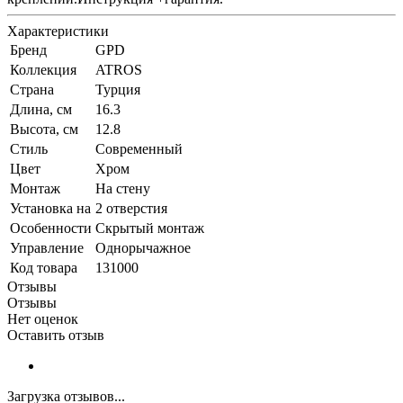
Характеристики
Бренд
GPD
Коллекция
ATROS
Страна
Турция
Длина, см
16.3
Высота, см
12.8
Стиль
Современный
Цвет
Хром
Монтаж
На стену
Установка на
2 отверстия
Особенности
Скрытый монтаж
Управление
Однорычажное
Код товара
131000
Отзывы
Отзывы
Нет оценок
Оставить отзыв
Загрузка отзывов...