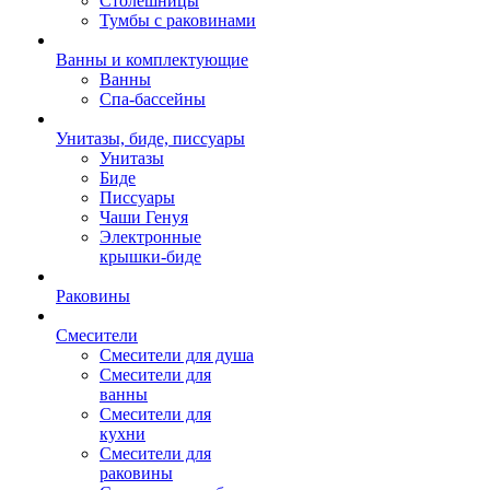
Столешницы
Тумбы с раковинами
Ванны и комплектующие
Ванны
Спа-бассейны
Унитазы, биде, писсуары
Унитазы
Биде
Писсуары
Чаши Генуя
Электронные
крышки-биде
Раковины
Смесители
Смесители для душа
Смесители для
ванны
Смесители для
кухни
Смесители для
раковины