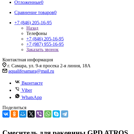
Отложенные
0
Сравнение товаров
0
+7 (846) 205-16-95
Назад
Телефоны
+7 (846) 205-16-95
+7 (987) 955-16-95
Заказать звонок
Контактная информация
г. Самара, ул. 9-я просека 2-я линия, 18А
aqualifesamara@mail.ru
Вконтакте
Viber
WhatsApp
Поделиться
Смеситель для раковины GPD ATROS