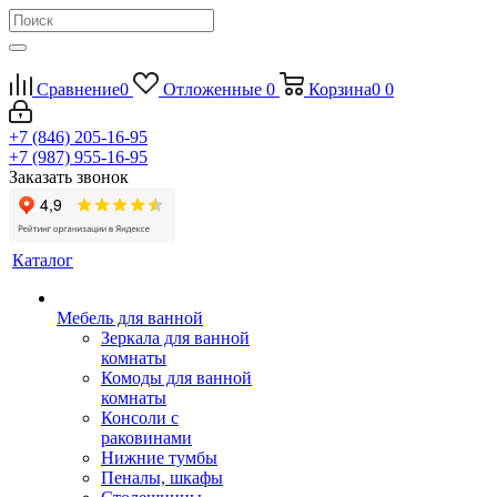
Сравнение
0
Отложенные
0
Корзина
0
0
+7 (846) 205-16-95
+7 (987) 955-16-95
Заказать звонок
Каталог
Мебель для ванной
Зеркала для ванной
комнаты
Комоды для ванной
комнаты
Консоли с
раковинами
Нижние тумбы
Пеналы, шкафы