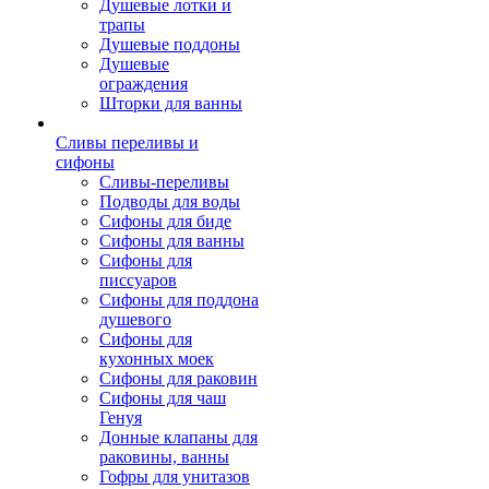
Душевые лотки и
трапы
Душевые поддоны
Душевые
ограждения
Шторки для ванны
Сливы переливы и
сифоны
Сливы-переливы
Подводы для воды
Сифоны для биде
Сифоны для ванны
Сифоны для
писсуаров
Сифоны для поддона
душевого
Сифоны для
кухонных моек
Сифоны для раковин
Сифоны для чаш
Генуя
Донные клапаны для
раковины, ванны
Гофры для унитазов