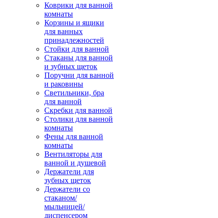
Коврики для ванной
комнаты
Корзины и ящики
для ванных
принадлежностей
Стойки для ванной
Стаканы для ванной
и зубных щеток
Поручни для ванной
и раковины
Светильники, бра
для ванной
Скребки для ванной
Столики для ванной
комнаты
Фены для ванной
комнаты
Вентиляторы для
ванной и душевой
Держатели для
зубных щеток
Держатели со
стаканом/
мыльницей/
диспенсером