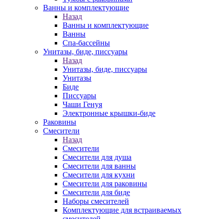
Ванны и комплектующие
Назад
Ванны и комплектующие
Ванны
Спа-бассейны
Унитазы, биде, писсуары
Назад
Унитазы, биде, писсуары
Унитазы
Биде
Писсуары
Чаши Генуя
Электронные крышки-биде
Раковины
Смесители
Назад
Смесители
Смесители для душа
Смесители для ванны
Смесители для кухни
Смесители для раковины
Смесители для биде
Наборы смесителей
Комплектующие для встраиваемых
смесителей