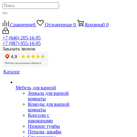
Сравнение
0
Отложенные
0
Корзина
0
0
+7 (846) 205-16-95
+7 (987) 955-16-95
Заказать звонок
Каталог
Мебель для ванной
Зеркала для ванной
комнаты
Комоды для ванной
комнаты
Консоли с
раковинами
Нижние тумбы
Пеналы, шкафы