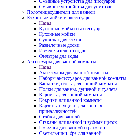
Смывные устройства для писсуаров
Смывные устройства для унитазов
Полотенцесушители для ванной
Кухонные мойки и аксессуары
Назад
Кухонные мойки и аксессуары
Кухонные мойки
Сушилки для кухни
Разделочные доски
Измельчители отходов
Фильтры для воды
Аксессуары для ванной комнаты
Назад
Аксессуары для ванной комнаты
Наборы аксессуаров для ванной комнаты
Банкетки, пуфы для ванной комнаты
Полки для ванны, душевой и туалета
Карнизы для ванной комнаты
Коврики для ванной комнаты
Корзины и ящики для ванных
принадлежностей
Стойки для ванной
Стаканы для ванной и зубных щеток
Поручни для ванной и раковины
Светильники, бра для ванной