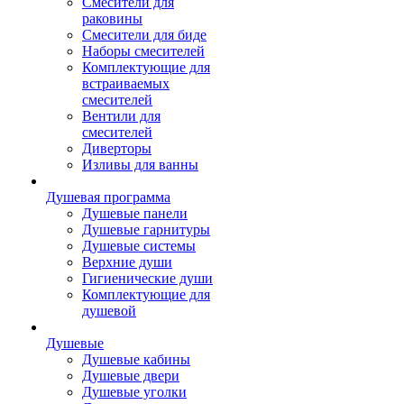
Смесители для
раковины
Смесители для биде
Наборы смесителей
Комплектующие для
встраиваемых
смесителей
Вентили для
смесителей
Диверторы
Изливы для ванны
Душевая программа
Душевые панели
Душевые гарнитуры
Душевые системы
Верхние души
Гигиенические души
Комплектующие для
душевой
Душевые
Душевые кабины
Душевые двери
Душевые уголки