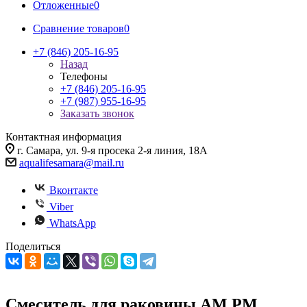
Отложенные
0
Сравнение товаров
0
+7 (846) 205-16-95
Назад
Телефоны
+7 (846) 205-16-95
+7 (987) 955-16-95
Заказать звонок
Контактная информация
г. Самара, ул. 9-я просека 2-я линия, 18А
aqualifesamara@mail.ru
Вконтакте
Viber
WhatsApp
Поделиться
Смеситель для раковины AM.PM