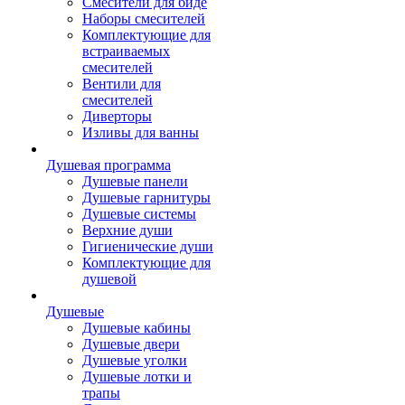
Смесители для биде
Наборы смесителей
Комплектующие для
встраиваемых
смесителей
Вентили для
смесителей
Диверторы
Изливы для ванны
Душевая программа
Душевые панели
Душевые гарнитуры
Душевые системы
Верхние души
Гигиенические души
Комплектующие для
душевой
Душевые
Душевые кабины
Душевые двери
Душевые уголки
Душевые лотки и
трапы