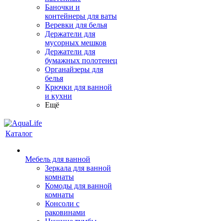
Баночки и
контейнеры для ваты
Веревки для белья
Держатели для
мусорных мешков
Держатели для
бумажных полотенец
Органайзеры для
белья
Крючки для ванной
и кухни
Ещё
Каталог
Мебель для ванной
Зеркала для ванной
комнаты
Комоды для ванной
комнаты
Консоли с
раковинами