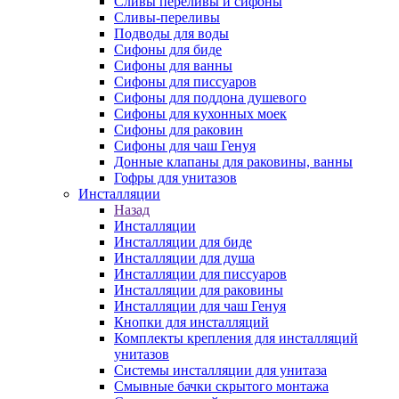
Сливы переливы и сифоны
Сливы-переливы
Подводы для воды
Сифоны для биде
Сифоны для ванны
Сифоны для писсуаров
Сифоны для поддона душевого
Сифоны для кухонных моек
Сифоны для раковин
Сифоны для чаш Генуя
Донные клапаны для раковины, ванны
Гофры для унитазов
Инсталляции
Назад
Инсталляции
Инсталляции для биде
Инсталляции для душа
Инсталляции для писсуаров
Инсталляции для раковины
Инсталляции для чаш Генуя
Кнопки для инсталляций
Комплекты крепления для инсталляций
унитазов
Системы инсталляции для унитаза
Смывные бачки скрытого монтажа