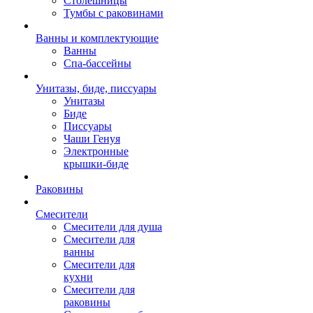
Столешницы
Тумбы с раковинами
Ванны и комплектующие
Ванны
Спа-бассейны
Унитазы, биде, писсуары
Унитазы
Биде
Писсуары
Чаши Генуя
Электронные
крышки-биде
Раковины
Смесители
Смесители для душа
Смесители для
ванны
Смесители для
кухни
Смесители для
раковины