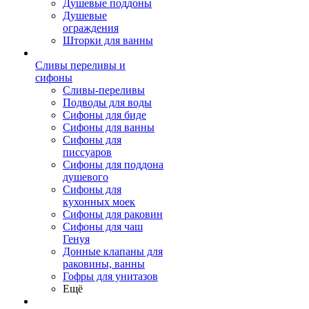
Душевые поддоны
Душевые
ограждения
Шторки для ванны
Сливы переливы и
сифоны
Сливы-переливы
Подводы для воды
Сифоны для биде
Сифоны для ванны
Сифоны для
писсуаров
Сифоны для поддона
душевого
Сифоны для
кухонных моек
Сифоны для раковин
Сифоны для чаш
Генуя
Донные клапаны для
раковины, ванны
Гофры для унитазов
Ещё