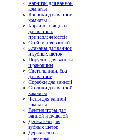
Карнизы для ванной
комнаты
Коврики для ванной
комнаты
Корзины и ящики
для ванных
принадлежностей
Стойки для ванной
Стаканы для ванной
и зубных щеток
Поручни для ванной
и раковины
Светильники, бра
для ванной
Скребки для ванной
Столики для ванной
комнаты
Фены для ванной
комнаты
Вентиляторы для
ванной и душевой
Держатели для
зубных щеток
Держатели со
стаканом/