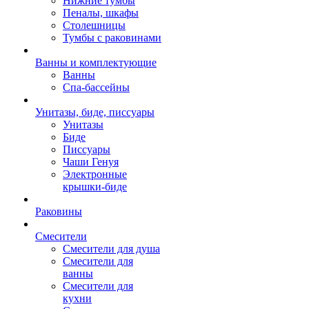
Нижние тумбы
Пеналы, шкафы
Столешницы
Тумбы с раковинами
Ванны и комплектующие
Ванны
Спа-бассейны
Унитазы, биде, писсуары
Унитазы
Биде
Писсуары
Чаши Генуя
Электронные
крышки-биде
Раковины
Смесители
Смесители для душа
Смесители для
ванны
Смесители для
кухни