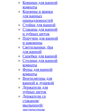
Коврики для ванной
комнаты
Корзины и ящики
для ванных
принадлежностей
Стойки для ванной
Стаканы для ванной
и зубных щеток
Поручни для ванной
и раковины
Светильники, бра
для ванной
Скребки для ванной
Столики для ванной
комнаты
Фены для ванной
комнаты
Вентиляторы для
ванной и душевой
Держатели для
зубных щеток
Держатели со
стаканом/
мыльницей/
диспенсером