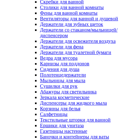
Скребки для ванной
Столики для ванной комнаты
Фены для ванной комнаты
Вентиляторы для ванной и душевой
Держатели для зубных щеток
Держатели со стаканом/мыльницей/
диспенсером
Держатели для освежителя воздуха
Держатели для фена
Держатели для туалетной бумаги
Ведра для мусора
Карнизы для поддонов
Сидения для душа
Полотенцедержатели
Мыльницы для мыла
Сушилки для рук
Абажуры для светильника
Зеркала косметические
Диспенсеры для жидкого мыла
Корзины для белья
Салфетницы
Текстильные шторки для ванной
Ершики для унитаза
Газетницы настенные
Баночки и контейнеры для ваты