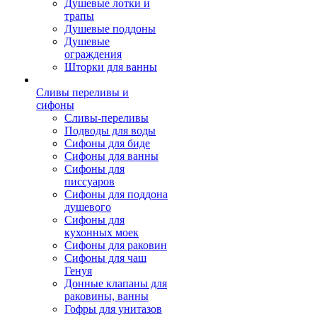
Душевые лотки и
трапы
Душевые поддоны
Душевые
ограждения
Шторки для ванны
Сливы переливы и
сифоны
Сливы-переливы
Подводы для воды
Сифоны для биде
Сифоны для ванны
Сифоны для
писсуаров
Сифоны для поддона
душевого
Сифоны для
кухонных моек
Сифоны для раковин
Сифоны для чаш
Генуя
Донные клапаны для
раковины, ванны
Гофры для унитазов