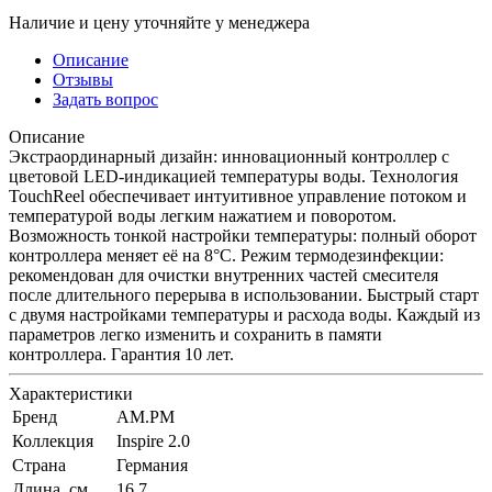
Наличие и цену уточняйте у менеджера
Описание
Отзывы
Задать вопрос
Описание
Экстраординарный дизайн: инновационный контроллер с
цветовой LED-индикацией температуры воды. Технология
TouchReel обеспечивает интуитивное управление потоком и
температурой воды легким нажатием и поворотом.
Возможность тонкой настройки температуры: полный оборот
контроллера меняет её на 8°С. Режим термодезинфекции:
рекомендован для очистки внутренних частей смесителя
после длительного перерыва в использовании. Быстрый старт
с двумя настройками температуры и расхода воды. Каждый из
параметров легко изменить и сохранить в памяти
контроллера. Гарантия 10 лет.
Характеристики
Бренд
AM.PM
Коллекция
Inspire 2.0
Страна
Германия
Длина, см
16.7