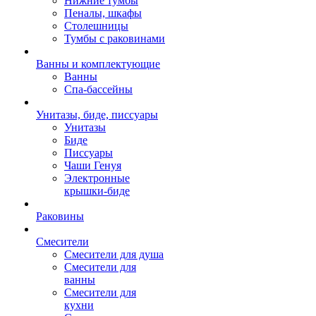
Нижние тумбы
Пеналы, шкафы
Столешницы
Тумбы с раковинами
Ванны и комплектующие
Ванны
Спа-бассейны
Унитазы, биде, писсуары
Унитазы
Биде
Писсуары
Чаши Генуя
Электронные
крышки-биде
Раковины
Смесители
Смесители для душа
Смесители для
ванны
Смесители для
кухни