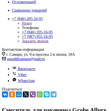
Отложенные
0
Сравнение товаров
0
+7 (846) 205-16-95
Назад
Телефоны
+7 (846) 205-16-95
+7 (987) 955-16-95
Заказать звонок
Контактная информация
г. Самара, ул. 9-я просека 2-я линия, 18А
aqualifesamara@mail.ru
Вконтакте
Viber
WhatsApp
Поделиться
Смеситель для раковины Grohe Allure