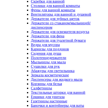
Скребки для ванной
Столики для ванной комнаты
Фены для ванной комнаты
Вентиляторы для ванной и душевой
Держатели для зубных щеток
Держатели со стаканом/мыльницей/
диспенсером
Держатели для освежителя воздуха
Держатели для фена
Держатели для туалетной бумаги
Ведра для мусора
Карнизы для поддонов
Сидения для душа
Полотенцедержатели
Мыльницы для мыла
Сушилки для рук
Абажуры для светильника
Зеркала косметические
Диспенсеры для жидкого мыла
Корзины для белья
Салфетницы
Текстильные шторки для ванной
Ершики для унитаза
Газетницы настенные
Баночки и контейнеры для ваты