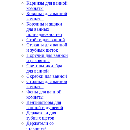
Карнизы для ванной
комнаты
Коврики для ванной
комнаты
Корзины и ящики
для ванных
принадлежностей
Стойки для ванной
Стаканы для ванной
и зубных щеток
Поручни для ванной
и раковины
Светильники, бра
для ванной
Скребки для ванной
Столики для ванной
комнаты
Фены для ванной
комнаты
Вентиляторы для
ванной и душевой
Держатели для
зубных щеток
Держатели со
стаканом/