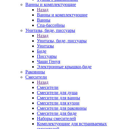
Ванны и комплектующие
Назад
Ванны и комплектующие
Ванны
Спа-бассейны
Унитазы, биде, писсуары
Назад
Унитазы, биде, писсуары
Унитазы
Биде
Писсуары
Чаши Генуя
Электронные крышки-биде
Раковины
Смесители
Назад
Смесители
Смесители для душа
Смесители для ванны
Смесители для кухни
Смесители для раковины
Смесители для биде
Наборы смесителей
Комплектующие для встраиваемых
смесителей