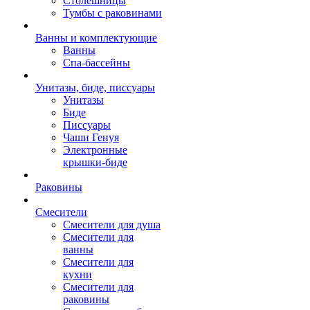
Столешницы
Тумбы с раковинами
Ванны и комплектующие
Ванны
Спа-бассейны
Унитазы, биде, писсуары
Унитазы
Биде
Писсуары
Чаши Генуя
Электронные
крышки-биде
Раковины
Смесители
Смесители для душа
Смесители для
ванны
Смесители для
кухни
Смесители для
раковины