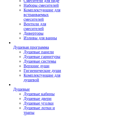
Смесители для биде
Наборы смесителей
Комплектующие для
встраиваемых
смесителей
Вентили для
смесителей
Диверторы
Изливы для ванны
Душевая программа
Душевые панели
Душевые гарнитуры
Душевые системы
Верхние души
Гигиенические души
Комплектующие для
душевой
Душевые
Душевые кабины
Душевые двери
Душевые уголки
Душевые лотки и
трапы