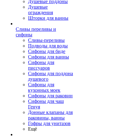
Душевые поддоны
Душевые
ограждения
Шторки для ванны
Сливы переливы и
сифоны
Сливы-переливы
Подводы для воды
Сифоны для биде
Сифоны для ванны
Сифоны для
писсуаров
Сифоны для поддона
душевого
Сифоны для
кухонных моек
Сифоны для раковин
Сифоны для чаш
Генуя
Донные клапаны для
раковины, ванны
Гофры для унитазов
Ещё