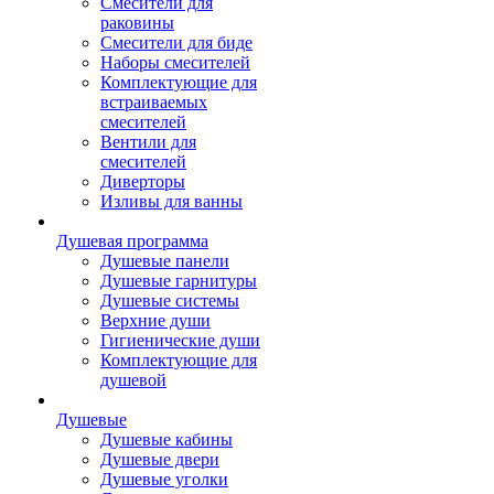
Смесители для
раковины
Смесители для биде
Наборы смесителей
Комплектующие для
встраиваемых
смесителей
Вентили для
смесителей
Диверторы
Изливы для ванны
Душевая программа
Душевые панели
Душевые гарнитуры
Душевые системы
Верхние души
Гигиенические души
Комплектующие для
душевой
Душевые
Душевые кабины
Душевые двери
Душевые уголки