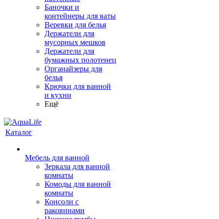
Баночки и
контейнеры для ваты
Веревки для белья
Держатели для
мусорных мешков
Держатели для
бумажных полотенец
Органайзеры для
белья
Крючки для ванной
и кухни
Ещё
Каталог
Мебель для ванной
Зеркала для ванной
комнаты
Комоды для ванной
комнаты
Консоли с
раковинами