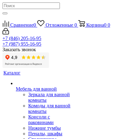
Сравнение
0
Отложенные
0
Корзина
0
0
+7 (846) 205-16-95
+7 (987) 955-16-95
Заказать звонок
Каталог
Мебель для ванной
Зеркала для ванной
комнаты
Комоды для ванной
комнаты
Консоли с
раковинами
Нижние тумбы
Пеналы, шкафы