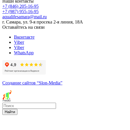
Наши контакты
+7 (846) 205-16-95
+7 (987) 955-16-95
aqualifesamara@mail.ru
г. Самара, ул. 9-я просека 2-я линия, 18А
Оставайтесь на связи
Вконтакте
Viber
Viber
WhatsApp
Создание сайтов
“Slon-Media”
Найти