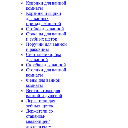
Коврики для ванной
комнаты
Корзины и ящики
для ванных
принадлежностей
Стойки для ванной
Стаканы для ванной
и зубных щеток
Поручни для ванной
и раковины
Светильники, бра
для ванной
Скребки для ванной
Столики для ванной
комнаты
Фены для ванной
комнаты
Вентиляторы для
ванной и душевой
Держатели для
зубных щеток
Держатели со
стаканом/
мыльницей/
диспенсером