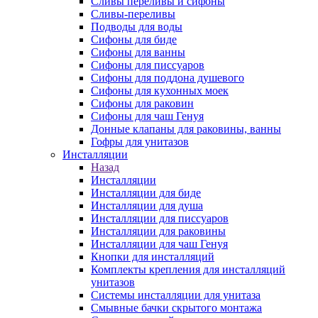
Сливы переливы и сифоны
Сливы-переливы
Подводы для воды
Сифоны для биде
Сифоны для ванны
Сифоны для писсуаров
Сифоны для поддона душевого
Сифоны для кухонных моек
Сифоны для раковин
Сифоны для чаш Генуя
Донные клапаны для раковины, ванны
Гофры для унитазов
Инсталляции
Назад
Инсталляции
Инсталляции для биде
Инсталляции для душа
Инсталляции для писсуаров
Инсталляции для раковины
Инсталляции для чаш Генуя
Кнопки для инсталляций
Комплекты крепления для инсталляций
унитазов
Системы инсталляции для унитаза
Смывные бачки скрытого монтажа