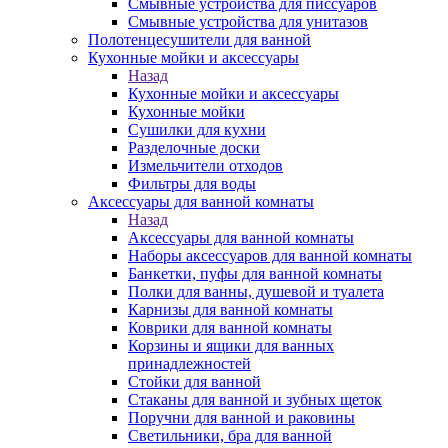
Смывные устройства для писсуаров
Смывные устройства для унитазов
Полотенцесушители для ванной
Кухонные мойки и аксессуары
Назад
Кухонные мойки и аксессуары
Кухонные мойки
Сушилки для кухни
Разделочные доски
Измельчители отходов
Фильтры для воды
Аксессуары для ванной комнаты
Назад
Аксессуары для ванной комнаты
Наборы аксессуаров для ванной комнаты
Банкетки, пуфы для ванной комнаты
Полки для ванны, душевой и туалета
Карнизы для ванной комнаты
Коврики для ванной комнаты
Корзины и ящики для ванных
принадлежностей
Стойки для ванной
Стаканы для ванной и зубных щеток
Поручни для ванной и раковины
Светильники, бра для ванной