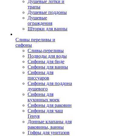
Душевые лотки и
трапы
Душевые поддоны
Душевые
ограждения
Шторки для ванны
Сливы переливы и
сифоны
Сливы-переливы
Подводы для воды
Сифоны для биде
Сифоны для ванны
Сифоны для
писсуаров
Сифоны для поддона
душевого
Сифоны для
кухонных моек
Сифоны для раковин
Сифоны для чаш
Генуя
Донные клапаны для
раковины, ванны
Гофры для унитазов