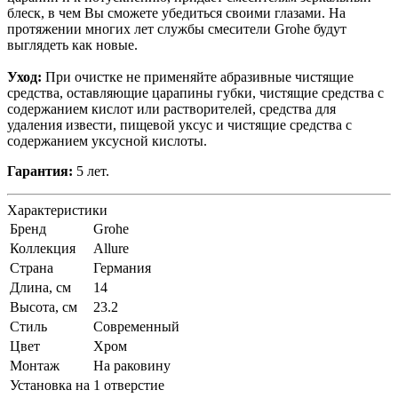
блеск, в чем Вы сможете убедиться своими глазами. На
протяжении многих лет службы смесители Grohe будут
выглядеть как новые.
Уход:
При очистке не применяйте абразивные чистящие
средства, оставляющие царапины губки, чистящие средства с
содержанием кислот или растворителей, средства для
удаления извести, пищевой уксус и чистящие средства с
содержанием уксусной кислоты.
Гарантия:
5 лет.
Характеристики
Бренд
Grohe
Коллекция
Allure
Страна
Германия
Длина, см
14
Высота, см
23.2
Стиль
Современный
Цвет
Хром
Монтаж
На раковину
Установка на
1 отверстие