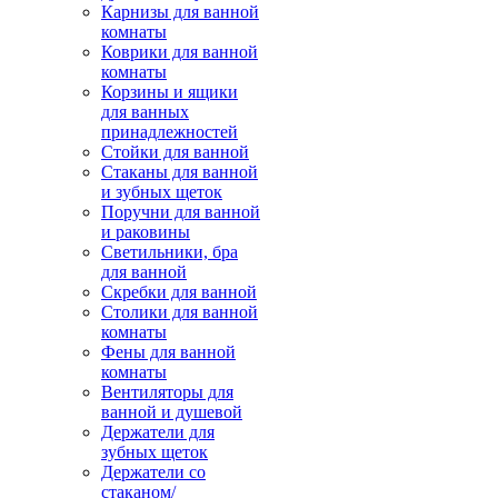
Карнизы для ванной
комнаты
Коврики для ванной
комнаты
Корзины и ящики
для ванных
принадлежностей
Стойки для ванной
Стаканы для ванной
и зубных щеток
Поручни для ванной
и раковины
Светильники, бра
для ванной
Скребки для ванной
Столики для ванной
комнаты
Фены для ванной
комнаты
Вентиляторы для
ванной и душевой
Держатели для
зубных щеток
Держатели со
стаканом/