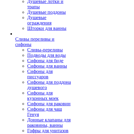
Душевые лотки и
трапы
Душевые поддоны
Душевые
ограждения
Шторки для ванны
Сливы переливы и
сифоны
Сливы-переливы
Подводы для воды
Сифоны для биде
Сифоны для ванны
Сифоны для
писсуаров
Сифоны для поддона
душевого
Сифоны для
кухонных моек
Сифоны для раковин
Сифоны для чаш
Генуя
Донные клапаны для
раковины, ванны
Гофры для унитазов