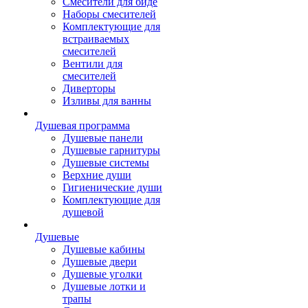
Смесители для биде
Наборы смесителей
Комплектующие для
встраиваемых
смесителей
Вентили для
смесителей
Диверторы
Изливы для ванны
Душевая программа
Душевые панели
Душевые гарнитуры
Душевые системы
Верхние души
Гигиенические души
Комплектующие для
душевой
Душевые
Душевые кабины
Душевые двери
Душевые уголки
Душевые лотки и
трапы