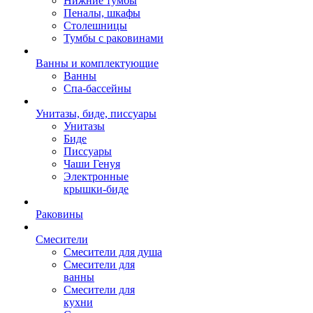
Нижние тумбы
Пеналы, шкафы
Столешницы
Тумбы с раковинами
Ванны и комплектующие
Ванны
Спа-бассейны
Унитазы, биде, писсуары
Унитазы
Биде
Писсуары
Чаши Генуя
Электронные
крышки-биде
Раковины
Смесители
Смесители для душа
Смесители для
ванны
Смесители для
кухни