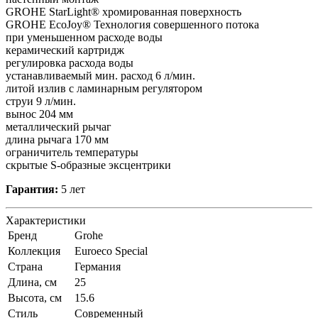
GROHE StarLight® хромированная поверхность
GROHE EcoJoy® Технология совершенного потока
при уменьшенном расходе воды
керамический картридж
регулировка расхода воды
устанавливаемый мин. расход 6 л/мин.
литой излив с ламинарным регулятором
струи 9 л/мин.
вынос 204 мм
металлический рычаг
длина рычага 170 мм
ограничитель температуры
скрытые S-образные эксцентрики
Гарантия:
5 лет
Характеристики
Бренд
Grohe
Коллекция
Euroeco Special
Страна
Германия
Длина, см
25
Высота, см
15.6
Стиль
Современный