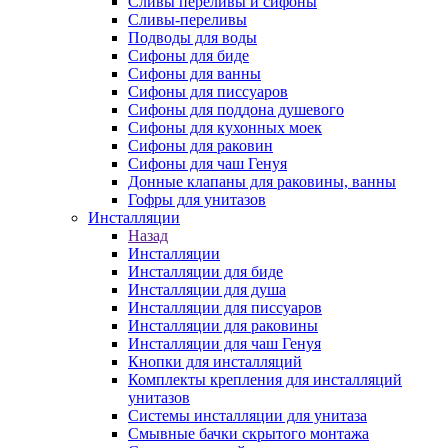
Сливы переливы и сифоны
Сливы-переливы
Подводы для воды
Сифоны для биде
Сифоны для ванны
Сифоны для писсуаров
Сифоны для поддона душевого
Сифоны для кухонных моек
Сифоны для раковин
Сифоны для чаш Генуя
Донные клапаны для раковины, ванны
Гофры для унитазов
Инсталляции
Назад
Инсталляции
Инсталляции для биде
Инсталляции для душа
Инсталляции для писсуаров
Инсталляции для раковины
Инсталляции для чаш Генуя
Кнопки для инсталляций
Комплекты крепления для инсталляций
унитазов
Системы инсталляции для унитаза
Смывные бачки скрытого монтажа