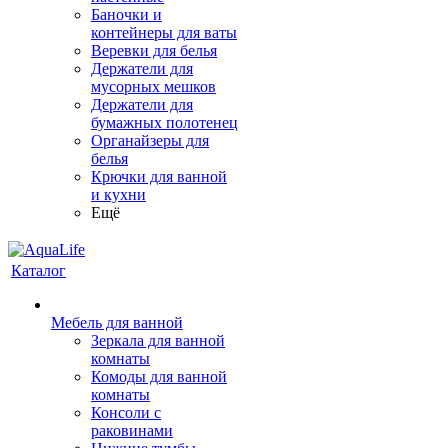
Баночки и
контейнеры для ваты
Веревки для белья
Держатели для
мусорных мешков
Держатели для
бумажных полотенец
Органайзеры для
белья
Крючки для ванной
и кухни
Ещё
Каталог
Мебель для ванной
Зеркала для ванной
комнаты
Комоды для ванной
комнаты
Консоли с
раковинами