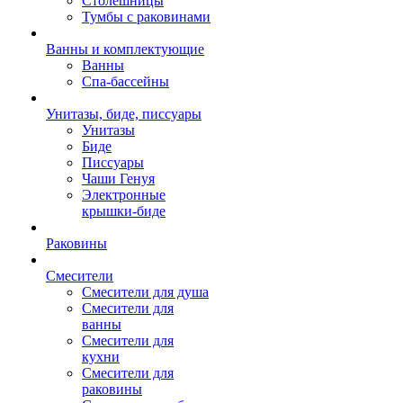
Столешницы
Тумбы с раковинами
Ванны и комплектующие
Ванны
Спа-бассейны
Унитазы, биде, писсуары
Унитазы
Биде
Писсуары
Чаши Генуя
Электронные
крышки-биде
Раковины
Смесители
Смесители для душа
Смесители для
ванны
Смесители для
кухни
Смесители для
раковины