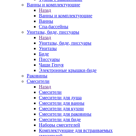
Ванны и комплектующие
Назад
Ванны и комплектующие
Ванны
Спа-бассейны
Унитазы, биде, писсуары
Назад
Унитазы, биде, писсуары
Унитазы
Биде
Писсуары
Чаши Генуя
Электронные крышки-биде
Раковины
Смесители
Назад
Смесители
Смесители для душа
Смесители для ванны
Смесители для кухни
Смесители для раковины
Смесители для биде
Наборы смесителей
Комплектующие для встраиваемых
смесителей