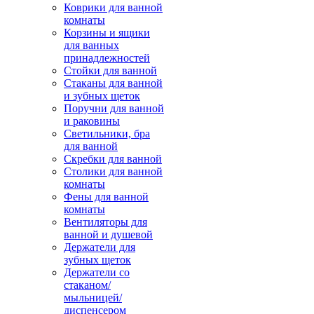
Коврики для ванной
комнаты
Корзины и ящики
для ванных
принадлежностей
Стойки для ванной
Стаканы для ванной
и зубных щеток
Поручни для ванной
и раковины
Светильники, бра
для ванной
Скребки для ванной
Столики для ванной
комнаты
Фены для ванной
комнаты
Вентиляторы для
ванной и душевой
Держатели для
зубных щеток
Держатели со
стаканом/
мыльницей/
диспенсером