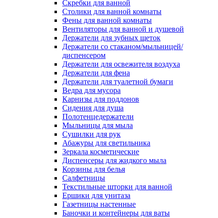
Скребки для ванной
Столики для ванной комнаты
Фены для ванной комнаты
Вентиляторы для ванной и душевой
Держатели для зубных щеток
Держатели со стаканом/мыльницей/
диспенсером
Держатели для освежителя воздуха
Держатели для фена
Держатели для туалетной бумаги
Ведра для мусора
Карнизы для поддонов
Сидения для душа
Полотенцедержатели
Мыльницы для мыла
Сушилки для рук
Абажуры для светильника
Зеркала косметические
Диспенсеры для жидкого мыла
Корзины для белья
Салфетницы
Текстильные шторки для ванной
Ершики для унитаза
Газетницы настенные
Баночки и контейнеры для ваты