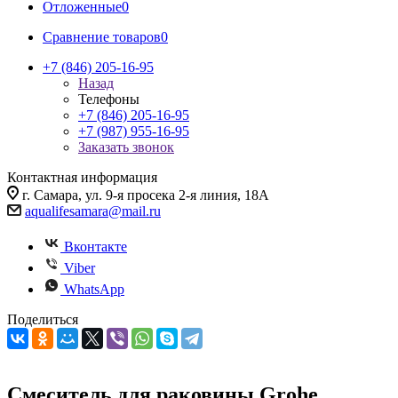
Отложенные
0
Сравнение товаров
0
+7 (846) 205-16-95
Назад
Телефоны
+7 (846) 205-16-95
+7 (987) 955-16-95
Заказать звонок
Контактная информация
г. Самара, ул. 9-я просека 2-я линия, 18А
aqualifesamara@mail.ru
Вконтакте
Viber
WhatsApp
Поделиться
Смеситель для раковины Grohe