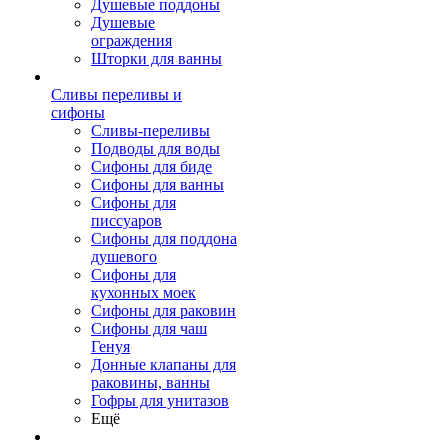
Душевые поддоны
Душевые
ограждения
Шторки для ванны
Сливы переливы и
сифоны
Сливы-переливы
Подводы для воды
Сифоны для биде
Сифоны для ванны
Сифоны для
писсуаров
Сифоны для поддона
душевого
Сифоны для
кухонных моек
Сифоны для раковин
Сифоны для чаш
Генуя
Донные клапаны для
раковины, ванны
Гофры для унитазов
Ещё