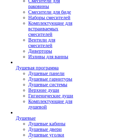
Смесители для
раковины
Смесители для биде
Наборы смесителей
Комплектующие для
встраиваемых
смесителей
Вентили для
смесителей
Диверторы
Изливы для ванны
Душевая программа
Душевые панели
Душевые гарнитуры
Душевые системы
Верхние души
Гигиенические души
Комплектующие для
душевой
Душевые
Душевые кабины
Душевые двери
Душевые уголки