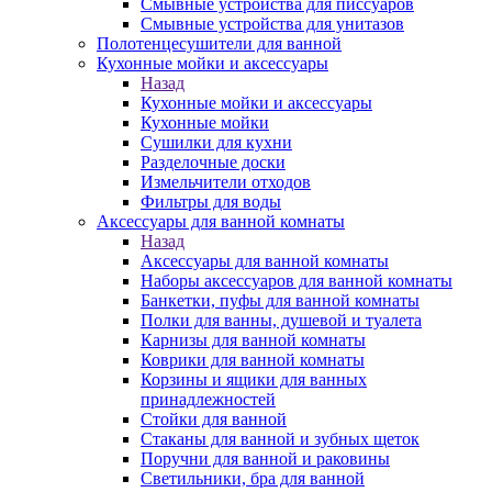
Смывные устройства для писсуаров
Смывные устройства для унитазов
Полотенцесушители для ванной
Кухонные мойки и аксессуары
Назад
Кухонные мойки и аксессуары
Кухонные мойки
Сушилки для кухни
Разделочные доски
Измельчители отходов
Фильтры для воды
Аксессуары для ванной комнаты
Назад
Аксессуары для ванной комнаты
Наборы аксессуаров для ванной комнаты
Банкетки, пуфы для ванной комнаты
Полки для ванны, душевой и туалета
Карнизы для ванной комнаты
Коврики для ванной комнаты
Корзины и ящики для ванных
принадлежностей
Стойки для ванной
Стаканы для ванной и зубных щеток
Поручни для ванной и раковины
Светильники, бра для ванной