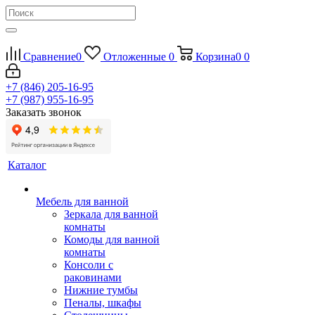
Сравнение
0
Отложенные
0
Корзина
0
0
+7 (846) 205-16-95
+7 (987) 955-16-95
Заказать звонок
Каталог
Мебель для ванной
Зеркала для ванной
комнаты
Комоды для ванной
комнаты
Консоли с
раковинами
Нижние тумбы
Пеналы, шкафы