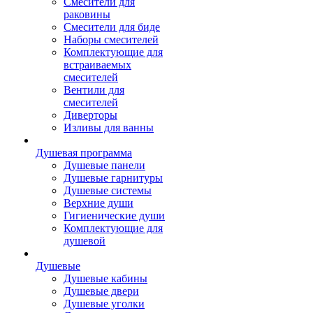
Смесители для
раковины
Смесители для биде
Наборы смесителей
Комплектующие для
встраиваемых
смесителей
Вентили для
смесителей
Диверторы
Изливы для ванны
Душевая программа
Душевые панели
Душевые гарнитуры
Душевые системы
Верхние души
Гигиенические души
Комплектующие для
душевой
Душевые
Душевые кабины
Душевые двери
Душевые уголки