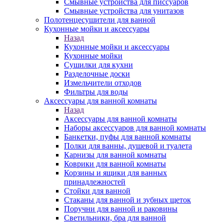
Смывные устройства для писсуаров
Смывные устройства для унитазов
Полотенцесушители для ванной
Кухонные мойки и аксессуары
Назад
Кухонные мойки и аксессуары
Кухонные мойки
Сушилки для кухни
Разделочные доски
Измельчители отходов
Фильтры для воды
Аксессуары для ванной комнаты
Назад
Аксессуары для ванной комнаты
Наборы аксессуаров для ванной комнаты
Банкетки, пуфы для ванной комнаты
Полки для ванны, душевой и туалета
Карнизы для ванной комнаты
Коврики для ванной комнаты
Корзины и ящики для ванных
принадлежностей
Стойки для ванной
Стаканы для ванной и зубных щеток
Поручни для ванной и раковины
Светильники, бра для ванной