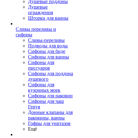
Душевые поддоны
Душевые
ограждения
Шторки для ванны
Сливы переливы и
сифоны
Сливы-переливы
Подводы для воды
Сифоны для биде
Сифоны для ванны
Сифоны для
писсуаров
Сифоны для поддона
душевого
Сифоны для
кухонных моек
Сифоны для раковин
Сифоны для чаш
Генуя
Донные клапаны для
раковины, ванны
Гофры для унитазов
Ещё