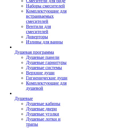
Смесители для биде
Наборы смесителей
Комплектующие для
встраиваемых
смесителей
Вентили для
смесителей
Диверторы
Изливы для ванны
Душевая программа
Душевые панели
Душевые гарнитуры
Душевые системы
Верхние души
Гигиенические души
Комплектующие для
душевой
Душевые
Душевые кабины
Душевые двери
Душевые уголки
Душевые лотки и
трапы