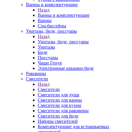
Ванны и комплектующие
Назад
Ванны и комплектующие
Ванны
Спа-бассейны
Унитазы, биде, писсуары
Назад
Унитазы, биде, писсуары
Унитазы
Биде
Писсуары
Чаши Генуя
Электронные крышки-биде
Раковины
Смесители
Назад
Смесители
Смесители для душа
Смесители для ванны
Смесители для кухни
Смесители для раковины
Смесители для биде
Наборы смесителей
Комплектующие для встраиваемых
смесителей