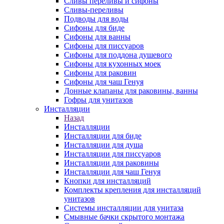
Сливы переливы и сифоны
Сливы-переливы
Подводы для воды
Сифоны для биде
Сифоны для ванны
Сифоны для писсуаров
Сифоны для поддона душевого
Сифоны для кухонных моек
Сифоны для раковин
Сифоны для чаш Генуя
Донные клапаны для раковины, ванны
Гофры для унитазов
Инсталляции
Назад
Инсталляции
Инсталляции для биде
Инсталляции для душа
Инсталляции для писсуаров
Инсталляции для раковины
Инсталляции для чаш Генуя
Кнопки для инсталляций
Комплекты крепления для инсталляций
унитазов
Системы инсталляции для унитаза
Смывные бачки скрытого монтажа