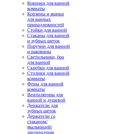
Коврики для ванной
комнаты
Корзины и ящики
для ванных
принадлежностей
Стойки для ванной
Стаканы для ванной
и зубных щеток
Поручни для ванной
и раковины
Светильники, бра
для ванной
Скребки для ванной
Столики для ванной
комнаты
Фены для ванной
комнаты
Вентиляторы для
ванной и душевой
Держатели для
зубных щеток
Держатели со
стаканом/
мыльницей/
диспенсером