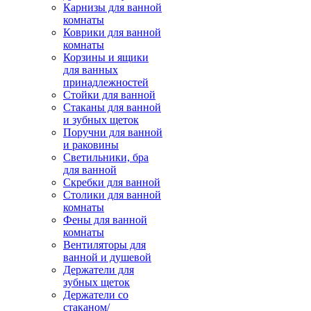
Карнизы для ванной
комнаты
Коврики для ванной
комнаты
Корзины и ящики
для ванных
принадлежностей
Стойки для ванной
Стаканы для ванной
и зубных щеток
Поручни для ванной
и раковины
Светильники, бра
для ванной
Скребки для ванной
Столики для ванной
комнаты
Фены для ванной
комнаты
Вентиляторы для
ванной и душевой
Держатели для
зубных щеток
Держатели со
стаканом/