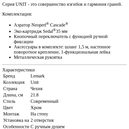
Серия UNIT - это совершенство изгибов и гармония граней.
Комплектация:
®
®
Аэратор Neoperl
Cascade
®
Эко-картридж Sedal
35 мм
Кнопочный переключатель с функцией ручной
фиксации
Аксессуары в комплекте: шланг 1,5 м, настенное
поворотное крепление, 1-функциональная лейка
Металлическая рукоятка
Характеристики
Бренд
Lemark
Коллекция
Unit
Страна
Чехия
Длина, см
21.8
Стиль
Современный
Цвет
Хром
Монтаж
На стену
Установка на
2 отверстия
Особенности
С ручным душем