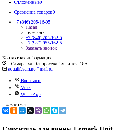
Отложенные
0
Сравнение товаров
0
+7 (846) 205-16-95
Назад
Телефоны
+7 (846) 205-16-95
+7 (987) 955-16-95
Заказать звонок
Контактная информация
г. Самара, ул. 9-я просека 2-я линия, 18А
aqualifesamara@mail.ru
Вконтакте
Viber
WhatsApp
Поделиться
Смеситель для ванны Lemark Unit