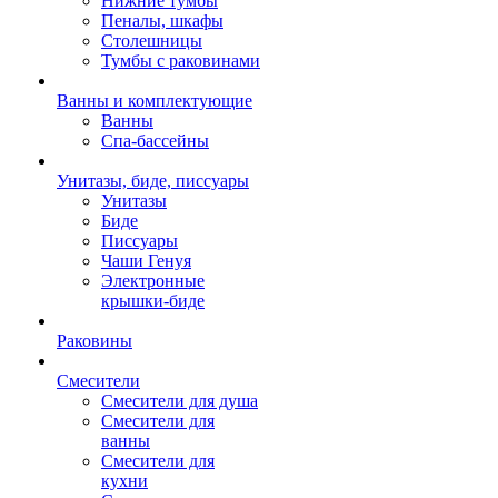
Нижние тумбы
Пеналы, шкафы
Столешницы
Тумбы с раковинами
Ванны и комплектующие
Ванны
Спа-бассейны
Унитазы, биде, писсуары
Унитазы
Биде
Писсуары
Чаши Генуя
Электронные
крышки-биде
Раковины
Смесители
Смесители для душа
Смесители для
ванны
Смесители для
кухни