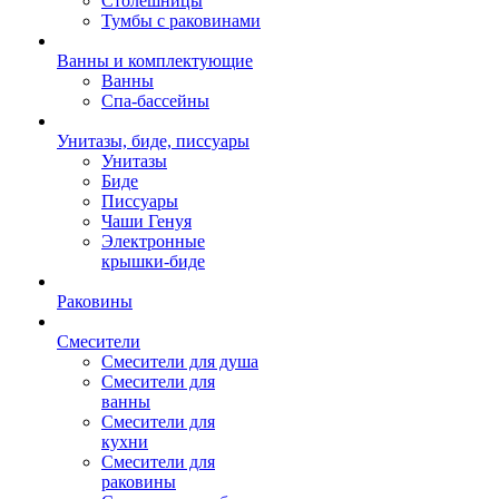
Столешницы
Тумбы с раковинами
Ванны и комплектующие
Ванны
Спа-бассейны
Унитазы, биде, писсуары
Унитазы
Биде
Писсуары
Чаши Генуя
Электронные
крышки-биде
Раковины
Смесители
Смесители для душа
Смесители для
ванны
Смесители для
кухни
Смесители для
раковины