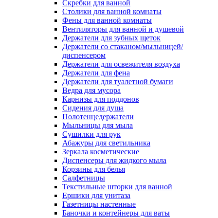
Скребки для ванной
Столики для ванной комнаты
Фены для ванной комнаты
Вентиляторы для ванной и душевой
Держатели для зубных щеток
Держатели со стаканом/мыльницей/
диспенсером
Держатели для освежителя воздуха
Держатели для фена
Держатели для туалетной бумаги
Ведра для мусора
Карнизы для поддонов
Сидения для душа
Полотенцедержатели
Мыльницы для мыла
Сушилки для рук
Абажуры для светильника
Зеркала косметические
Диспенсеры для жидкого мыла
Корзины для белья
Салфетницы
Текстильные шторки для ванной
Ершики для унитаза
Газетницы настенные
Баночки и контейнеры для ваты