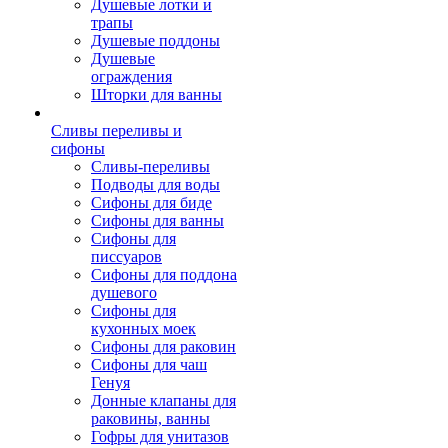
Душевые лотки и
трапы
Душевые поддоны
Душевые
ограждения
Шторки для ванны
Сливы переливы и
сифоны
Сливы-переливы
Подводы для воды
Сифоны для биде
Сифоны для ванны
Сифоны для
писсуаров
Сифоны для поддона
душевого
Сифоны для
кухонных моек
Сифоны для раковин
Сифоны для чаш
Генуя
Донные клапаны для
раковины, ванны
Гофры для унитазов