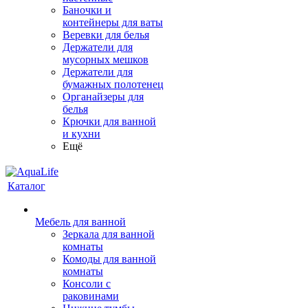
Баночки и
контейнеры для ваты
Веревки для белья
Держатели для
мусорных мешков
Держатели для
бумажных полотенец
Органайзеры для
белья
Крючки для ванной
и кухни
Ещё
Каталог
Мебель для ванной
Зеркала для ванной
комнаты
Комоды для ванной
комнаты
Консоли с
раковинами