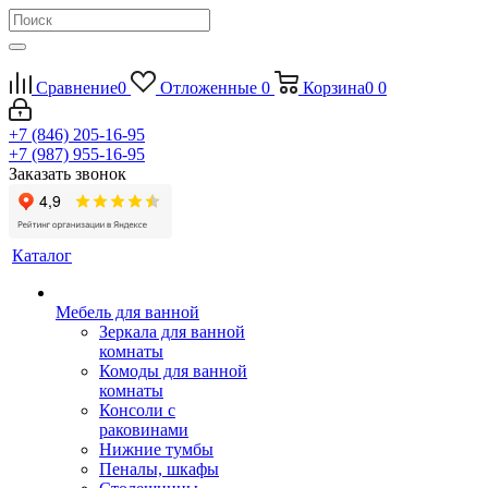
Сравнение
0
Отложенные
0
Корзина
0
0
+7 (846) 205-16-95
+7 (987) 955-16-95
Заказать звонок
Каталог
Мебель для ванной
Зеркала для ванной
комнаты
Комоды для ванной
комнаты
Консоли с
раковинами
Нижние тумбы
Пеналы, шкафы