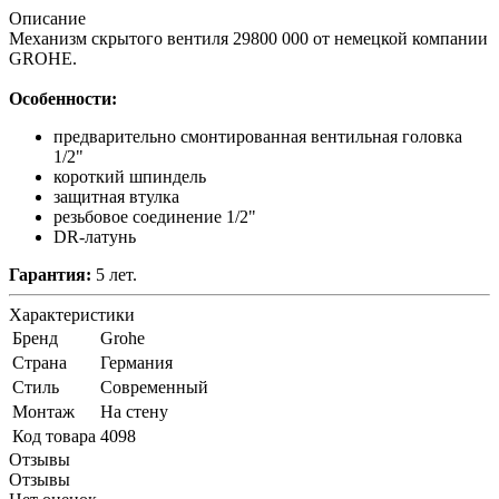
Описание
Механизм скрытого вентиля 29800 000 от немецкой компании
GROHE.
Особенности:
предварительно смонтированная вентильная головка
1/2"
короткий шпиндель
защитная втулка
резьбовое соединение 1/2"
DR-латунь
Гарантия:
5 лет.
Характеристики
Бренд
Grohe
Страна
Германия
Стиль
Современный
Монтаж
На стену
Код товара
4098
Отзывы
Отзывы