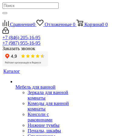
Сравнение
0
Отложенные
0
Корзина
0
0
+7 (846) 205-16-95
+7 (987) 955-16-95
Заказать звонок
Каталог
Мебель для ванной
Зеркала для ванной
комнаты
Комоды для ванной
комнаты
Консоли с
раковинами
Нижние тумбы
Пеналы, шкафы