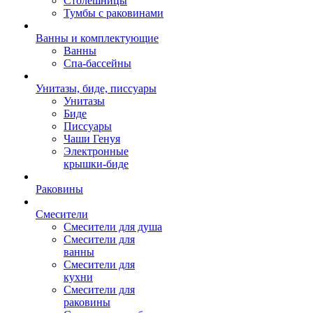
Столешницы
Тумбы с раковинами
Ванны и комплектующие
Ванны
Спа-бассейны
Унитазы, биде, писсуары
Унитазы
Биде
Писсуары
Чаши Генуя
Электронные
крышки-биде
Раковины
Смесители
Смесители для душа
Смесители для
ванны
Смесители для
кухни
Смесители для
раковины