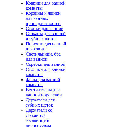
Коврики для ванной
комнаты
Корзины и ящики
для ванных
принадлежностей
Стойки для ванной
Стаканы для ванной
и зубных щеток
Поручни для ванной
и раковины
Светильники, бра
для ванной
Скребки для ванной
Столики для ванной
комнаты
Фены для ванной
комнаты
Вентиляторы для
ванной и душевой
Держатели для
зубных щеток
Держатели со
стаканом/
мыльницей/
диспенсером