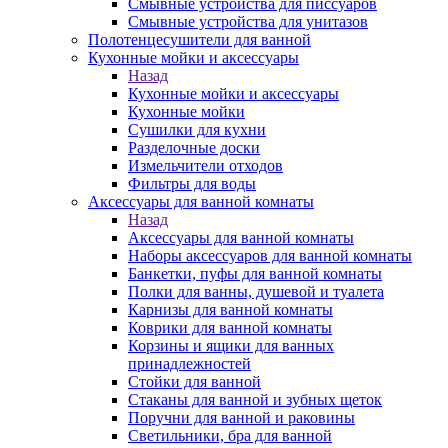
Смывные устройства для писсуаров
Смывные устройства для унитазов
Полотенцесушители для ванной
Кухонные мойки и аксессуары
Назад
Кухонные мойки и аксессуары
Кухонные мойки
Сушилки для кухни
Разделочные доски
Измельчители отходов
Фильтры для воды
Аксессуары для ванной комнаты
Назад
Аксессуары для ванной комнаты
Наборы аксессуаров для ванной комнаты
Банкетки, пуфы для ванной комнаты
Полки для ванны, душевой и туалета
Карнизы для ванной комнаты
Коврики для ванной комнаты
Корзины и ящики для ванных
принадлежностей
Стойки для ванной
Стаканы для ванной и зубных щеток
Поручни для ванной и раковины
Светильники, бра для ванной