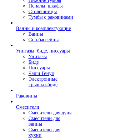
Нижние тумбы
Пеналы, шкафы
Столешницы
Тумбы с раковинами
Ванны и комплектующие
Ванны
Спа-бассейны
Унитазы, биде, писсуары
Унитазы
Биде
Писсуары
Чаши Генуя
Электронные
крышки-биде
Раковины
Смесители
Смесители для душа
Смесители для
ванны
Смесители для
кухни