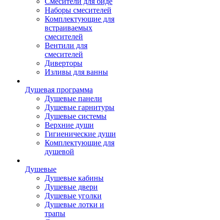
Смесители для биде
Наборы смесителей
Комплектующие для
встраиваемых
смесителей
Вентили для
смесителей
Диверторы
Изливы для ванны
Душевая программа
Душевые панели
Душевые гарнитуры
Душевые системы
Верхние души
Гигиенические души
Комплектующие для
душевой
Душевые
Душевые кабины
Душевые двери
Душевые уголки
Душевые лотки и
трапы