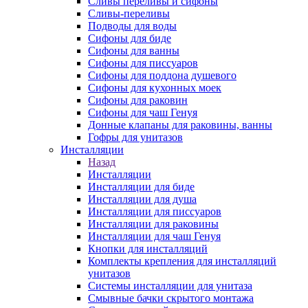
Сливы переливы и сифоны
Сливы-переливы
Подводы для воды
Сифоны для биде
Сифоны для ванны
Сифоны для писсуаров
Сифоны для поддона душевого
Сифоны для кухонных моек
Сифоны для раковин
Сифоны для чаш Генуя
Донные клапаны для раковины, ванны
Гофры для унитазов
Инсталляции
Назад
Инсталляции
Инсталляции для биде
Инсталляции для душа
Инсталляции для писсуаров
Инсталляции для раковины
Инсталляции для чаш Генуя
Кнопки для инсталляций
Комплекты крепления для инсталляций
унитазов
Системы инсталляции для унитаза
Смывные бачки скрытого монтажа