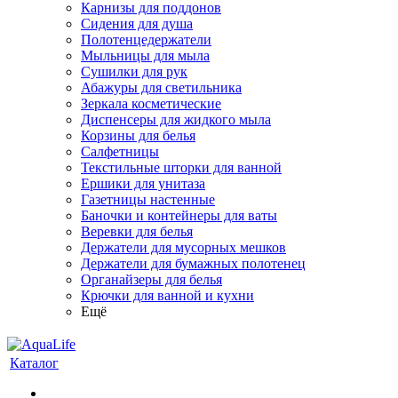
Карнизы для поддонов
Сидения для душа
Полотенцедержатели
Мыльницы для мыла
Сушилки для рук
Абажуры для светильника
Зеркала косметические
Диспенсеры для жидкого мыла
Корзины для белья
Салфетницы
Текстильные шторки для ванной
Ершики для унитаза
Газетницы настенные
Баночки и контейнеры для ваты
Веревки для белья
Держатели для мусорных мешков
Держатели для бумажных полотенец
Органайзеры для белья
Крючки для ванной и кухни
Ещё
Каталог