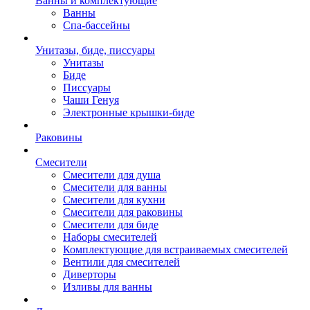
Ванны и комплектующие
Ванны
Спа-бассейны
Унитазы, биде, писсуары
Унитазы
Биде
Писсуары
Чаши Генуя
Электронные крышки-биде
Раковины
Смесители
Смесители для душа
Смесители для ванны
Смесители для кухни
Смесители для раковины
Смесители для биде
Наборы смесителей
Комплектующие для встраиваемых смесителей
Вентили для смесителей
Диверторы
Изливы для ванны