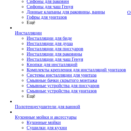
Сифоны для раковин
Сифоны для чаш Генуя
Донные клапаны для раковины, ванны
О
Гофры для унитазов
Ещё
Инсталляции
Инсталляции для биде
Инсталляции для душа
Инсталляции для писсуаров
Инсталляции для раковины
Инсталляции для чаш Генуя
Кнопки для инсталляций
Комплекты крепления для инсталляций унитазов
Системы инсталляции для унитаза
Смывные бачки скрытого монтажа
Смывные устройства для писсуаров
Смывные устройства для унитазов
Ещё
Полотенцесушители для ванной
Кухонные мойки и аксессуары
Кухонные мойки
Сушилки для кухни