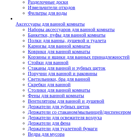
Разделочные доски
Измельчители отходов
Фильтры для воды
Аксессуары для ванной комнаты
Наборы аксессуаров для ванной комнаты
Банкетки, пуфы для ванной комнаты
Полки для ванны, душевой и туалета
Карнизы для ванной комнаты
Коврики для ванной комнаты
Корзины и ящики для ванных принадлежностей
Стойки для ванной
Стаканы для ванной и зубных щеток
Поручни для ванной и раковины
Светильники, бра для ванной
Скребки для ванной
Столики для ванной комнаты
Фены для ванной комнаты
Вентиляторы для ванной и душевой
Держатели для зубных щеток
Держатели со стаканом/мыльницей/диспенсером
Держатели для освежителя воздуха
Держатели для фена
Держатели для туалетной бумаги
Ведра для мусора