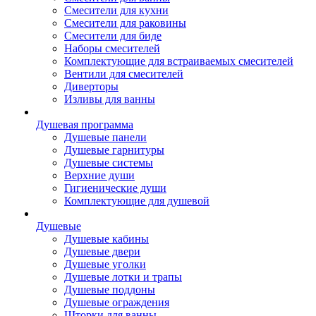
Смесители для кухни
Смесители для раковины
Смесители для биде
Наборы смесителей
Комплектующие для встраиваемых смесителей
Вентили для смесителей
Диверторы
Изливы для ванны
Душевая программа
Душевые панели
Душевые гарнитуры
Душевые системы
Верхние души
Гигиенические души
Комплектующие для душевой
Душевые
Душевые кабины
Душевые двери
Душевые уголки
Душевые лотки и трапы
Душевые поддоны
Душевые ограждения
Шторки для ванны