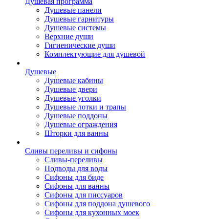
Душевая программа
Душевые панели
Душевые гарнитуры
Душевые системы
Верхние души
Гигиенические души
Комплектующие для душевой
Душевые
Душевые кабины
Душевые двери
Душевые уголки
Душевые лотки и трапы
Душевые поддоны
Душевые ограждения
Шторки для ванны
Сливы переливы и сифоны
Сливы-переливы
Подводы для воды
Сифоны для биде
Сифоны для ванны
Сифоны для писсуаров
Сифоны для поддона душевого
Сифоны для кухонных моек