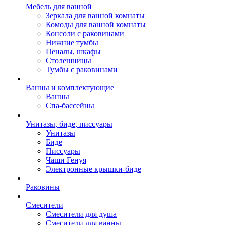
Мебель для ванной
Зеркала для ванной комнаты
Комоды для ванной комнаты
Консоли с раковинами
Нижние тумбы
Пеналы, шкафы
Столешницы
Тумбы с раковинами
Ванны и комплектующие
Ванны
Спа-бассейны
Унитазы, биде, писсуары
Унитазы
Биде
Писсуары
Чаши Генуя
Электронные крышки-биде
Раковины
Смесители
Смесители для душа
Смесители для ванны