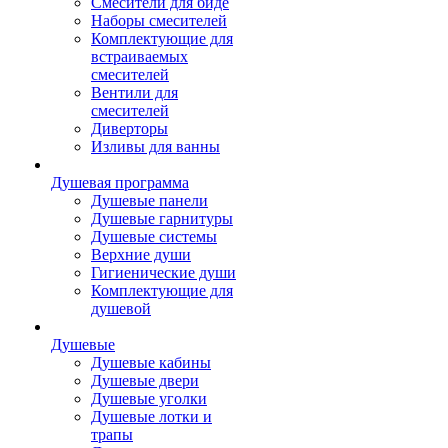
Смесители для биде
Наборы смесителей
Комплектующие для
встраиваемых
смесителей
Вентили для
смесителей
Диверторы
Изливы для ванны
Душевая программа
Душевые панели
Душевые гарнитуры
Душевые системы
Верхние души
Гигиенические души
Комплектующие для
душевой
Душевые
Душевые кабины
Душевые двери
Душевые уголки
Душевые лотки и
трапы