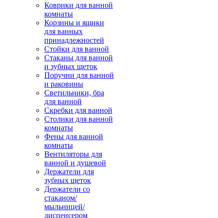
Коврики для ванной
комнаты
Корзины и ящики
для ванных
принадлежностей
Стойки для ванной
Стаканы для ванной
и зубных щеток
Поручни для ванной
и раковины
Светильники, бра
для ванной
Скребки для ванной
Столики для ванной
комнаты
Фены для ванной
комнаты
Вентиляторы для
ванной и душевой
Держатели для
зубных щеток
Держатели со
стаканом/
мыльницей/
диспенсером