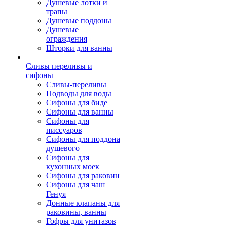
Душевые лотки и
трапы
Душевые поддоны
Душевые
ограждения
Шторки для ванны
Сливы переливы и
сифоны
Сливы-переливы
Подводы для воды
Сифоны для биде
Сифоны для ванны
Сифоны для
писсуаров
Сифоны для поддона
душевого
Сифоны для
кухонных моек
Сифоны для раковин
Сифоны для чаш
Генуя
Донные клапаны для
раковины, ванны
Гофры для унитазов