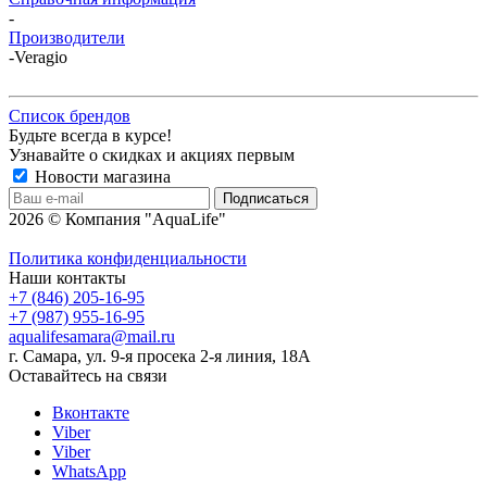
-
Производители
-
Veragio
Список брендов
Будьте всегда в курсе!
Узнавайте о скидках и акциях первым
Новости магазина
2026 © Компания "AquaLife"
Политика конфиденциальности
Наши контакты
+7 (846) 205-16-95
+7 (987) 955-16-95
aqualifesamara@mail.ru
г. Самара, ул. 9-я просека 2-я линия, 18А
Оставайтесь на связи
Вконтакте
Viber
Viber
WhatsApp