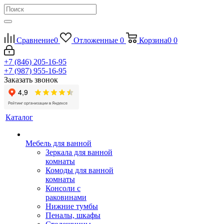
Сравнение
0
Отложенные
0
Корзина
0
0
+7 (846) 205-16-95
+7 (987) 955-16-95
Заказать звонок
Каталог
Мебель для ванной
Зеркала для ванной
комнаты
Комоды для ванной
комнаты
Консоли с
раковинами
Нижние тумбы
Пеналы, шкафы