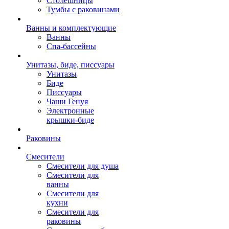
Столешницы
Тумбы с раковинами
Ванны и комплектующие
Ванны
Спа-бассейны
Унитазы, биде, писсуары
Унитазы
Биде
Писсуары
Чаши Генуя
Электронные
крышки-биде
Раковины
Смесители
Смесители для душа
Смесители для
ванны
Смесители для
кухни
Смесители для
раковины