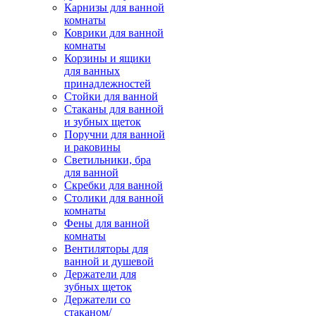
Карнизы для ванной
комнаты
Коврики для ванной
комнаты
Корзины и ящики
для ванных
принадлежностей
Стойки для ванной
Стаканы для ванной
и зубных щеток
Поручни для ванной
и раковины
Светильники, бра
для ванной
Скребки для ванной
Столики для ванной
комнаты
Фены для ванной
комнаты
Вентиляторы для
ванной и душевой
Держатели для
зубных щеток
Держатели со
стаканом/