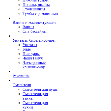
Нижние тумбы
Пеналы, шкафы
Столешницы
Тумбы с раковинами
Ванны и комплектующие
Ванны
Спа-бассейны
Унитазы, биде, писсуары
Унитазы
Биде
Писсуары
Чаши Генуя
Электронные
крышки-биде
Раковины
Смесители
Смесители для душа
Смесители для
ванны
Смесители для
кухни