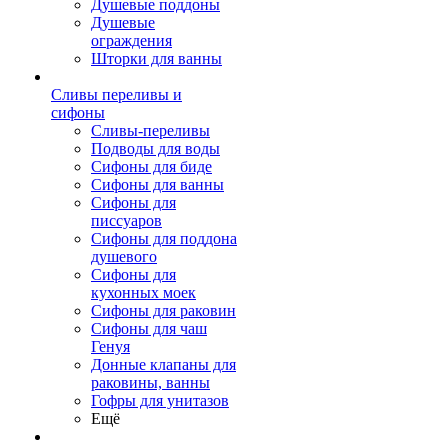
Душевые поддоны
Душевые
ограждения
Шторки для ванны
Сливы переливы и
сифоны
Сливы-переливы
Подводы для воды
Сифоны для биде
Сифоны для ванны
Сифоны для
писсуаров
Сифоны для поддона
душевого
Сифоны для
кухонных моек
Сифоны для раковин
Сифоны для чаш
Генуя
Донные клапаны для
раковины, ванны
Гофры для унитазов
Ещё