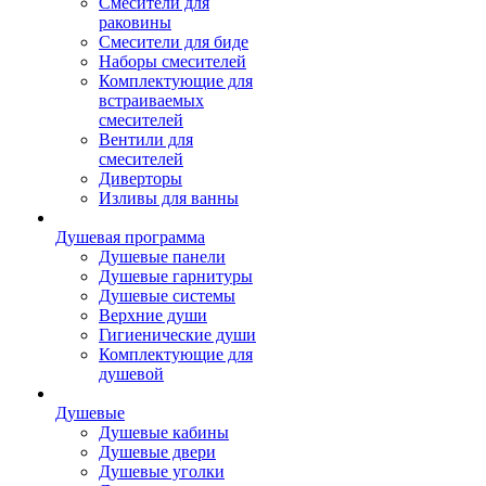
Смесители для
раковины
Смесители для биде
Наборы смесителей
Комплектующие для
встраиваемых
смесителей
Вентили для
смесителей
Диверторы
Изливы для ванны
Душевая программа
Душевые панели
Душевые гарнитуры
Душевые системы
Верхние души
Гигиенические души
Комплектующие для
душевой
Душевые
Душевые кабины
Душевые двери
Душевые уголки