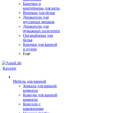
Баночки и
контейнеры для ваты
Веревки для белья
Держатели для
мусорных мешков
Держатели для
бумажных полотенец
Органайзеры для
белья
Крючки для ванной
и кухни
Ещё
Каталог
Мебель для ванной
Зеркала для ванной
комнаты
Комоды для ванной
комнаты
Консоли с
раковинами