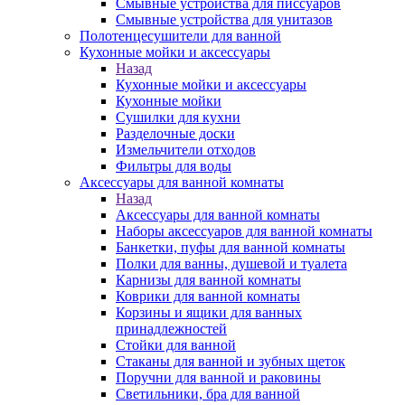
Смывные устройства для писсуаров
Смывные устройства для унитазов
Полотенцесушители для ванной
Кухонные мойки и аксессуары
Назад
Кухонные мойки и аксессуары
Кухонные мойки
Сушилки для кухни
Разделочные доски
Измельчители отходов
Фильтры для воды
Аксессуары для ванной комнаты
Назад
Аксессуары для ванной комнаты
Наборы аксессуаров для ванной комнаты
Банкетки, пуфы для ванной комнаты
Полки для ванны, душевой и туалета
Карнизы для ванной комнаты
Коврики для ванной комнаты
Корзины и ящики для ванных
принадлежностей
Стойки для ванной
Стаканы для ванной и зубных щеток
Поручни для ванной и раковины
Светильники, бра для ванной