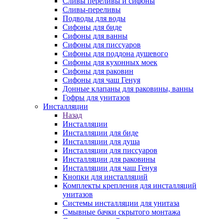
Сливы переливы и сифоны
Сливы-переливы
Подводы для воды
Сифоны для биде
Сифоны для ванны
Сифоны для писсуаров
Сифоны для поддона душевого
Сифоны для кухонных моек
Сифоны для раковин
Сифоны для чаш Генуя
Донные клапаны для раковины, ванны
Гофры для унитазов
Инсталляции
Назад
Инсталляции
Инсталляции для биде
Инсталляции для душа
Инсталляции для писсуаров
Инсталляции для раковины
Инсталляции для чаш Генуя
Кнопки для инсталляций
Комплекты крепления для инсталляций
унитазов
Системы инсталляции для унитаза
Смывные бачки скрытого монтажа