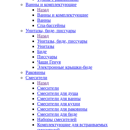
Ванны и комплектующие
Назад
Ванны и комплектующие
Ванны
Спа-бассейны
Унитазы, биде, писсуары
Назад
Унитазы, биде, писсуары
Унитазы
Биде
Писсуары
Чаши Генуя
Электронные крышки-биде
Раковины
Смесители
Назад
Смесители
Смесители для душа
Смесители для ванны
Смесители для кухни
Смесители для раковины
Смесители для биде
Наборы смесителей
Комплектующие для встраиваемых
смесителей