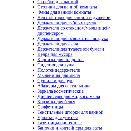
Скребки для ванной
Столики для ванной комнаты
Фены для ванной комнаты
Вентиляторы для ванной и душевой
Держатели для зубных щеток
Держатели со стаканом/мыльницей/
диспенсером
Держатели для освежителя воздуха
Держатели для фена
Держатели для туалетной бумаги
Ведра для мусора
Карнизы для поддонов
Сидения для душа
Полотенцедержатели
Мыльницы для мыла
Сушилки для рук
Абажуры для светильника
Зеркала косметические
Диспенсеры для жидкого мыла
Корзины для белья
Салфетницы
Текстильные шторки для ванной
Ершики для унитаза
Газетницы настенные
Баночки и контейнеры для ваты