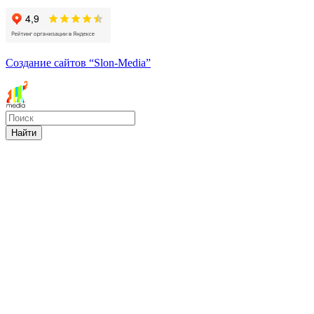
Создание сайтов
“Slon-Media”
Найти