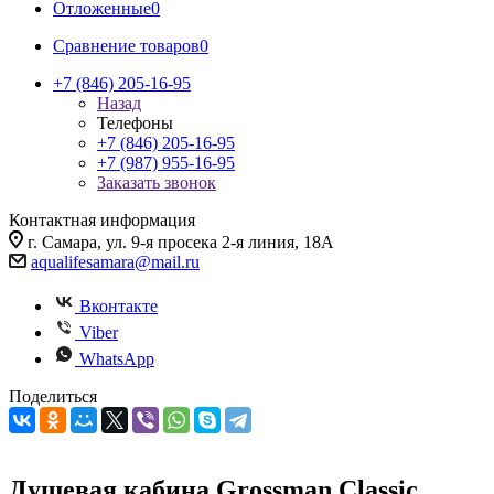
Отложенные
0
Сравнение товаров
0
+7 (846) 205-16-95
Назад
Телефоны
+7 (846) 205-16-95
+7 (987) 955-16-95
Заказать звонок
Контактная информация
г. Самара, ул. 9-я просека 2-я линия, 18А
aqualifesamara@mail.ru
Вконтакте
Viber
WhatsApp
Поделиться
Душевая кабина Grossman Classic