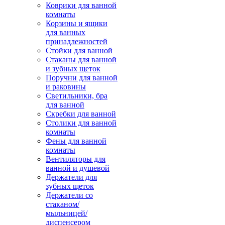
Коврики для ванной
комнаты
Корзины и ящики
для ванных
принадлежностей
Стойки для ванной
Стаканы для ванной
и зубных щеток
Поручни для ванной
и раковины
Светильники, бра
для ванной
Скребки для ванной
Столики для ванной
комнаты
Фены для ванной
комнаты
Вентиляторы для
ванной и душевой
Держатели для
зубных щеток
Держатели со
стаканом/
мыльницей/
диспенсером