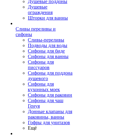
Душевые поддоны
Душевые
ограждения
Шторки для ванны
Сливы переливы и
сифоны
Сливы-переливы
Подводы для воды
Сифоны для биде
Сифоны для ванны
Сифоны для
писсуаров
Сифоны для поддона
душевого
Сифоны для
кухонных моек
Сифоны для раковин
Сифоны для чаш
Генуя
Донные клапаны для
раковины, ванны
Гофры для унитазов
Ещё