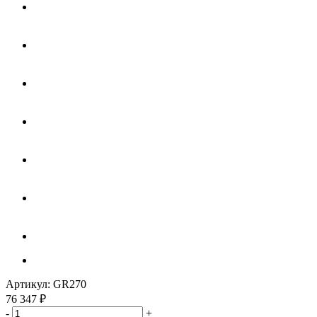
Артикул:
GR270
76 347
₽
-
+