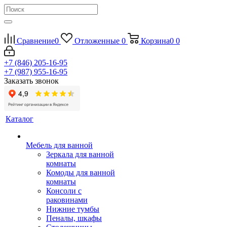
Сравнение
0
Отложенные
0
Корзина
0
0
+7 (846) 205-16-95
+7 (987) 955-16-95
Заказать звонок
Каталог
Мебель для ванной
Зеркала для ванной
комнаты
Комоды для ванной
комнаты
Консоли с
раковинами
Нижние тумбы
Пеналы, шкафы