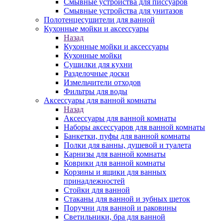
Смывные устройства для писсуаров
Смывные устройства для унитазов
Полотенцесушители для ванной
Кухонные мойки и аксессуары
Назад
Кухонные мойки и аксессуары
Кухонные мойки
Сушилки для кухни
Разделочные доски
Измельчители отходов
Фильтры для воды
Аксессуары для ванной комнаты
Назад
Аксессуары для ванной комнаты
Наборы аксессуаров для ванной комнаты
Банкетки, пуфы для ванной комнаты
Полки для ванны, душевой и туалета
Карнизы для ванной комнаты
Коврики для ванной комнаты
Корзины и ящики для ванных
принадлежностей
Стойки для ванной
Стаканы для ванной и зубных щеток
Поручни для ванной и раковины
Светильники, бра для ванной