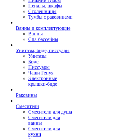
Нижние тумбы
Пеналы, шкафы
Столешницы
Тумбы с раковинами
Ванны и комплектующие
Ванны
Спа-бассейны
Унитазы, биде, писсуары
Унитазы
Биде
Писсуары
Чаши Генуя
Электронные
крышки-биде
Раковины
Смесители
Смесители для душа
Смесители для
ванны
Смесители для
кухни