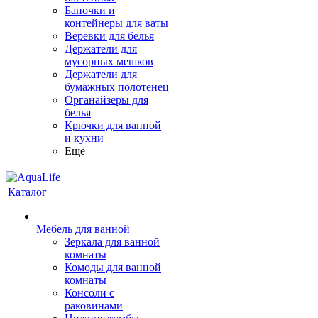
Баночки и
контейнеры для ваты
Веревки для белья
Держатели для
мусорных мешков
Держатели для
бумажных полотенец
Органайзеры для
белья
Крючки для ванной
и кухни
Ещё
Каталог
Мебель для ванной
Зеркала для ванной
комнаты
Комоды для ванной
комнаты
Консоли с
раковинами