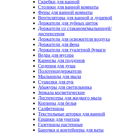
Скребки для ванной
Столики для ванной комнаты
Фены для ванной комнаты
Вентиляторы для ванной и душевой
Держатели для зубных щеток
Держатели со стаканом/мыльницей/
диспенсером
Держатели для освежителя воздуха
Держатели для фена
Держатели для туалетной бумаги
Ведра для мусора
Карнизы для поддонов
Сидения для душа
Полотенцедержатели
Мыльницы для мыла
Сушилки для рук
Абажуры для светильника
Зеркала косметические
Диспенсеры для жидкого мыла
Корзины для белья
Салфетницы
Текстильные шторки для ванной
Ершики для унитаза
Газетницы настенные
Баночки и контейнеры для ваты