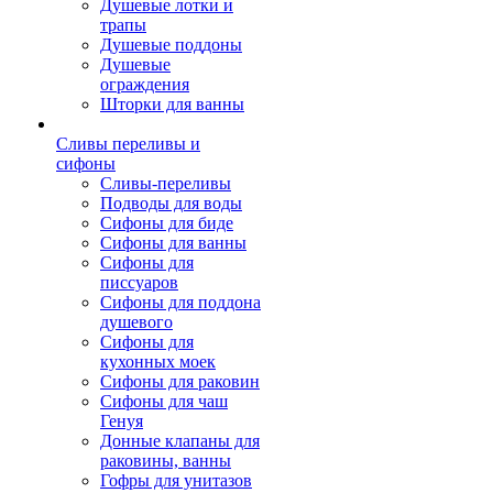
Душевые лотки и
трапы
Душевые поддоны
Душевые
ограждения
Шторки для ванны
Сливы переливы и
сифоны
Сливы-переливы
Подводы для воды
Сифоны для биде
Сифоны для ванны
Сифоны для
писсуаров
Сифоны для поддона
душевого
Сифоны для
кухонных моек
Сифоны для раковин
Сифоны для чаш
Генуя
Донные клапаны для
раковины, ванны
Гофры для унитазов