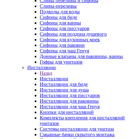
Сливы переливы и сифоны
Сливы-переливы
Подводы для воды
Сифоны для биде
Сифоны для ванны
Сифоны для писсуаров
Сифоны для поддона душевого
Сифоны для кухонных моек
Сифоны для раковин
Сифоны для чаш Генуя
Донные клапаны для раковины, ванны
Гофры для унитазов
Инсталляции
Назад
Инсталляции
Инсталляции для биде
Инсталляции для душа
Инсталляции для писсуаров
Инсталляции для раковины
Инсталляции для чаш Генуя
Кнопки для инсталляций
Комплекты крепления для инсталляций
унитазов
Системы инсталляции для унитаза
Смывные бачки скрытого монтажа