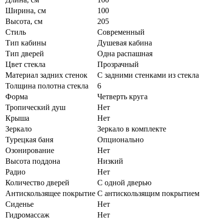
Ширина, см
100
Высота, см
205
Стиль
Современный
Тип кабины
Душевая кабина
Тип дверей
Одна распашная
Цвет стекла
Прозрачный
Материал задних стенок
С задними стенками из стекла
Толщина полотна стекла
6
Форма
Четверть круга
Тропический душ
Нет
Крыша
Нет
Зеркало
Зеркало в комплекте
Турецкая баня
Опционально
Озонирование
Нет
Высота поддона
Низкий
Радио
Нет
Количество дверей
С одной дверью
Антискользящее покрытие
С антискользящим покрытием
Сиденье
Нет
Гидромассаж
Нет