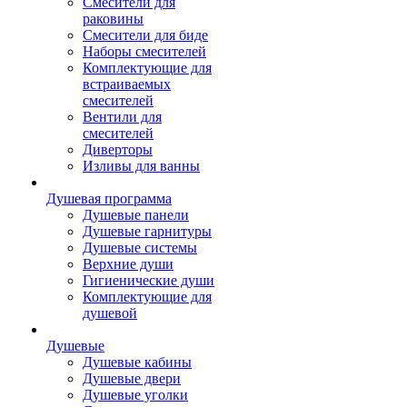
Смесители для
раковины
Смесители для биде
Наборы смесителей
Комплектующие для
встраиваемых
смесителей
Вентили для
смесителей
Диверторы
Изливы для ванны
Душевая программа
Душевые панели
Душевые гарнитуры
Душевые системы
Верхние души
Гигиенические души
Комплектующие для
душевой
Душевые
Душевые кабины
Душевые двери
Душевые уголки