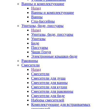
Ванны и комплектующие
Назад
Ванны и комплектующие
Ванны
Спа-бассейны
Унитазы, биде, писсуары
Назад
Унитазы, биде, писсуары
Унитазы
Биде
Писсуары
Чаши Генуя
Электронные крышки-биде
Раковины
Смесители
Назад
Смесители
Смесители для душа
Смесители для ванны
Смесители для кухни
Смесители для раковины
Смесители для биде
Наборы смесителей
Комплектующие для встраиваемых
смесителей