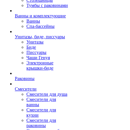
Столешницы
Тумбы с раковинами
Ванны и комплектующие
Ванны
Спа-бассейны
Унитазы, биде, писсуары
Унитазы
Биде
Писсуары
Чаши Генуя
Электронные
крышки-биде
Раковины
Смесители
Смесители для душа
Смесители для
ванны
Смесители для
кухни
Смесители для
раковины