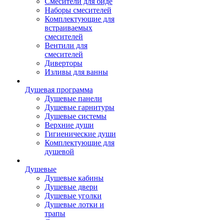
Смесители для биде
Наборы смесителей
Комплектующие для
встраиваемых
смесителей
Вентили для
смесителей
Диверторы
Изливы для ванны
Душевая программа
Душевые панели
Душевые гарнитуры
Душевые системы
Верхние души
Гигиенические души
Комплектующие для
душевой
Душевые
Душевые кабины
Душевые двери
Душевые уголки
Душевые лотки и
трапы