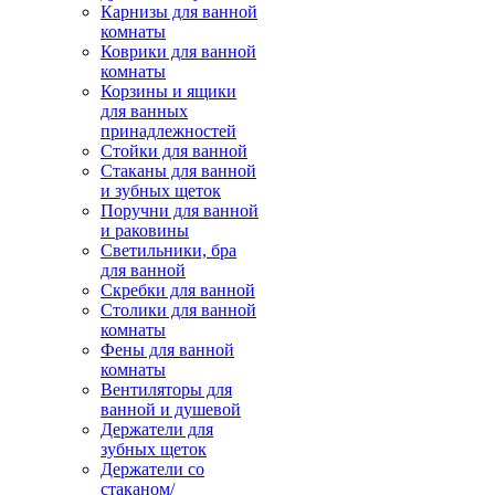
Карнизы для ванной
комнаты
Коврики для ванной
комнаты
Корзины и ящики
для ванных
принадлежностей
Стойки для ванной
Стаканы для ванной
и зубных щеток
Поручни для ванной
и раковины
Светильники, бра
для ванной
Скребки для ванной
Столики для ванной
комнаты
Фены для ванной
комнаты
Вентиляторы для
ванной и душевой
Держатели для
зубных щеток
Держатели со
стаканом/