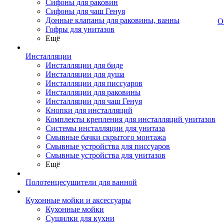
Сифоны для раковин
Сифоны для чаш Генуя
Донные клапаны для раковины, ванны
О
Гофры для унитазов
Ещё
Инсталляции
Инсталляции для биде
Инсталляции для душа
Инсталляции для писсуаров
Инсталляции для раковины
Инсталляции для чаш Генуя
Кнопки для инсталляций
Комплекты крепления для инсталляций унитазов
Системы инсталляции для унитаза
Смывные бачки скрытого монтажа
Смывные устройства для писсуаров
Смывные устройства для унитазов
Ещё
Полотенцесушители для ванной
Кухонные мойки и аксессуары
Кухонные мойки
Сушилки для кухни