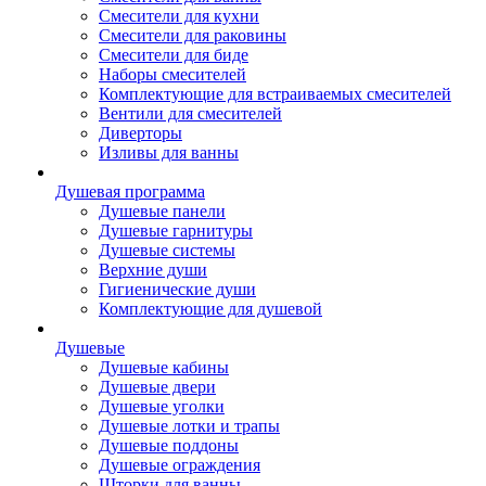
Смесители для кухни
Смесители для раковины
Смесители для биде
Наборы смесителей
Комплектующие для встраиваемых смесителей
Вентили для смесителей
Диверторы
Изливы для ванны
Душевая программа
Душевые панели
Душевые гарнитуры
Душевые системы
Верхние души
Гигиенические души
Комплектующие для душевой
Душевые
Душевые кабины
Душевые двери
Душевые уголки
Душевые лотки и трапы
Душевые поддоны
Душевые ограждения
Шторки для ванны