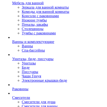
Мебель для ванной
Зеркала для ванной комнаты
Комоды для ванной комнаты
Консоли с раковинами
Нижние тумбы
Пеналы, шкафы
Столешницы
Тумбы с раковинами
Ванны и комплектующие
Ванны
Спа-бассейны
Унитазы, биде, писсуары
Унитазы
Биде
Писсуары
Чаши Генуя
Электронные крышки-биде
Раковины
Смесители
Смесители для душа
Смесители для ванны