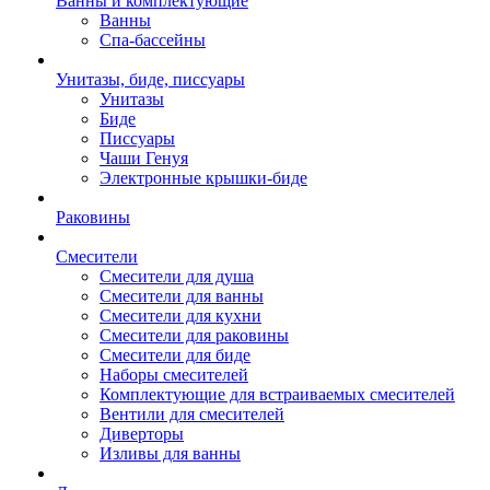
Ванны и комплектующие
Ванны
Спа-бассейны
Унитазы, биде, писсуары
Унитазы
Биде
Писсуары
Чаши Генуя
Электронные крышки-биде
Раковины
Смесители
Смесители для душа
Смесители для ванны
Смесители для кухни
Смесители для раковины
Смесители для биде
Наборы смесителей
Комплектующие для встраиваемых смесителей
Вентили для смесителей
Диверторы
Изливы для ванны