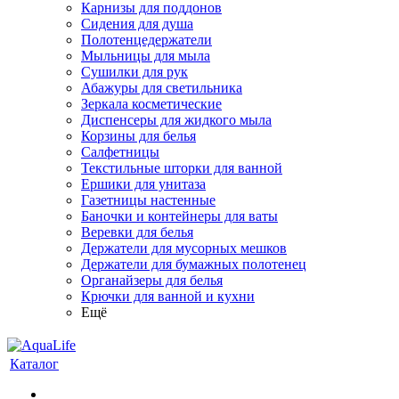
Карнизы для поддонов
Сидения для душа
Полотенцедержатели
Мыльницы для мыла
Сушилки для рук
Абажуры для светильника
Зеркала косметические
Диспенсеры для жидкого мыла
Корзины для белья
Салфетницы
Текстильные шторки для ванной
Ершики для унитаза
Газетницы настенные
Баночки и контейнеры для ваты
Веревки для белья
Держатели для мусорных мешков
Держатели для бумажных полотенец
Органайзеры для белья
Крючки для ванной и кухни
Ещё
Каталог