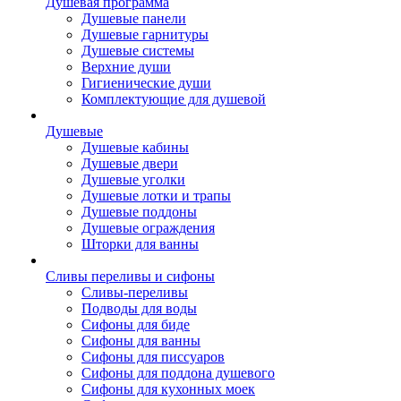
Душевая программа
Душевые панели
Душевые гарнитуры
Душевые системы
Верхние души
Гигиенические души
Комплектующие для душевой
Душевые
Душевые кабины
Душевые двери
Душевые уголки
Душевые лотки и трапы
Душевые поддоны
Душевые ограждения
Шторки для ванны
Сливы переливы и сифоны
Сливы-переливы
Подводы для воды
Сифоны для биде
Сифоны для ванны
Сифоны для писсуаров
Сифоны для поддона душевого
Сифоны для кухонных моек