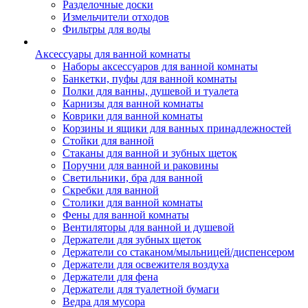
Разделочные доски
Измельчители отходов
Фильтры для воды
Аксессуары для ванной комнаты
Наборы аксессуаров для ванной комнаты
Банкетки, пуфы для ванной комнаты
Полки для ванны, душевой и туалета
Карнизы для ванной комнаты
Коврики для ванной комнаты
Корзины и ящики для ванных принадлежностей
Стойки для ванной
Стаканы для ванной и зубных щеток
Поручни для ванной и раковины
Светильники, бра для ванной
Скребки для ванной
Столики для ванной комнаты
Фены для ванной комнаты
Вентиляторы для ванной и душевой
Держатели для зубных щеток
Держатели со стаканом/мыльницей/диспенсером
Держатели для освежителя воздуха
Держатели для фена
Держатели для туалетной бумаги
Ведра для мусора