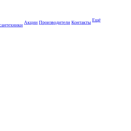
Ещё
Акции
Производители
Контакты
 сантехники