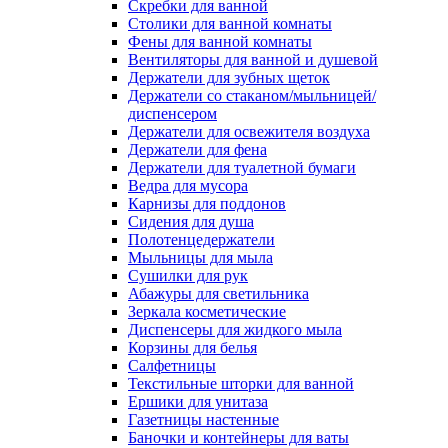
Скребки для ванной
Столики для ванной комнаты
Фены для ванной комнаты
Вентиляторы для ванной и душевой
Держатели для зубных щеток
Держатели со стаканом/мыльницей/
диспенсером
Держатели для освежителя воздуха
Держатели для фена
Держатели для туалетной бумаги
Ведра для мусора
Карнизы для поддонов
Сидения для душа
Полотенцедержатели
Мыльницы для мыла
Сушилки для рук
Абажуры для светильника
Зеркала косметические
Диспенсеры для жидкого мыла
Корзины для белья
Салфетницы
Текстильные шторки для ванной
Ершики для унитаза
Газетницы настенные
Баночки и контейнеры для ваты