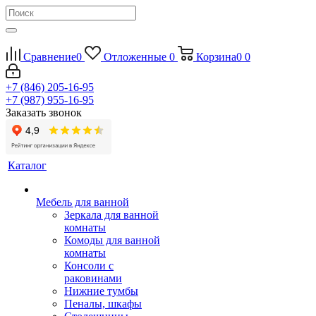
Сравнение
0
Отложенные
0
Корзина
0
0
+7 (846) 205-16-95
+7 (987) 955-16-95
Заказать звонок
Каталог
Мебель для ванной
Зеркала для ванной
комнаты
Комоды для ванной
комнаты
Консоли с
раковинами
Нижние тумбы
Пеналы, шкафы