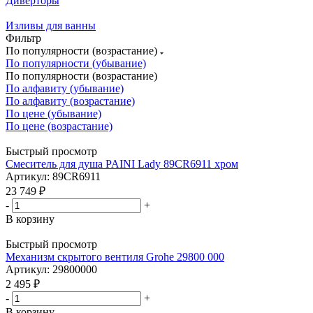
Диверторы
Изливы для ванны
Фильтр
По популярности (возрастание)
По популярности (убывание)
По популярности (возрастание)
По алфавиту (убывание)
По алфавиту (возрастание)
По цене (убывание)
По цене (возрастание)
Быстрый просмотр
Смеситель для душа PAINI Lady 89CR6911 хром
Артикул: 89CR6911
23 749
₽
-
+
В корзину
Быстрый просмотр
Механизм скрытого вентиля Grohe 29800 000
Артикул: 29800000
2 495
₽
-
+
В корзину