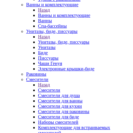
Ванны и комплектующие
Назад
Ванны и комплектующие
Ванны
Спа-бассейны
Унитазы, биде, писсуары
Назад
Унитазы, биде, писсуары
Унитазы
Биде
Писсуары
Чаши Генуя
Электронные крышки-биде
Раковины
Смесители
Назад
Смесители
Смесители для душа
Смесители для ванны
Смесители для кухни
Смесители для раковины
Смесители для биде
Наборы смесителей
Комплектующие для встраиваемых
смесителей