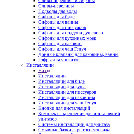
Сливы переливы и сифоны
Сливы-переливы
Подводы для воды
Сифоны для биде
Сифоны для ванны
Сифоны для писсуаров
Сифоны для поддона душевого
Сифоны для кухонных моек
Сифоны для раковин
Сифоны для чаш Генуя
Донные клапаны для раковины, ванны
Гофры для унитазов
Инсталляции
Назад
Инсталляции
Инсталляции для биде
Инсталляции для душа
Инсталляции для писсуаров
Инсталляции для раковины
Инсталляции для чаш Генуя
Кнопки для инсталляций
Комплекты крепления для инсталляций
унитазов
Системы инсталляции для унитаза
Смывные бачки скрытого монтажа