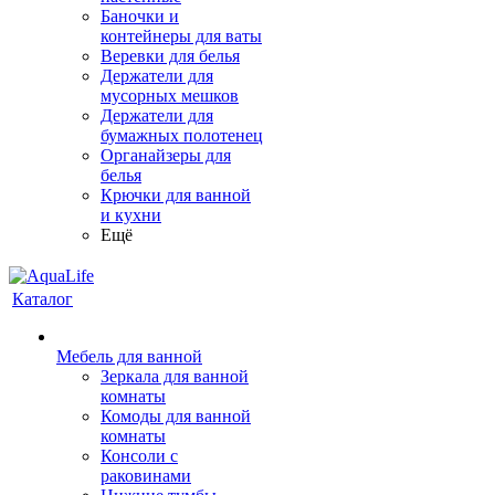
Баночки и
контейнеры для ваты
Веревки для белья
Держатели для
мусорных мешков
Держатели для
бумажных полотенец
Органайзеры для
белья
Крючки для ванной
и кухни
Ещё
Каталог
Мебель для ванной
Зеркала для ванной
комнаты
Комоды для ванной
комнаты
Консоли с
раковинами