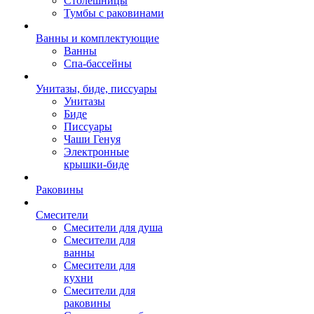
Столешницы
Тумбы с раковинами
Ванны и комплектующие
Ванны
Спа-бассейны
Унитазы, биде, писсуары
Унитазы
Биде
Писсуары
Чаши Генуя
Электронные
крышки-биде
Раковины
Смесители
Смесители для душа
Смесители для
ванны
Смесители для
кухни
Смесители для
раковины