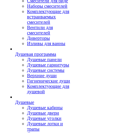
Смесители для биде
Наборы смесителей
Комплектующие для
встраиваемых
смесителей
Вентили для
смесителей
Диверторы
Изливы для ванны
Душевая программа
Душевые панели
Душевые гарнитуры
Душевые системы
Верхние души
Гигиенические души
Комплектующие для
душевой
Душевые
Душевые кабины
Душевые двери
Душевые уголки
Душевые лотки и
трапы