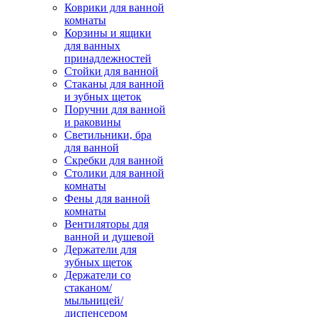
Коврики для ванной
комнаты
Корзины и ящики
для ванных
принадлежностей
Стойки для ванной
Стаканы для ванной
и зубных щеток
Поручни для ванной
и раковины
Светильники, бра
для ванной
Скребки для ванной
Столики для ванной
комнаты
Фены для ванной
комнаты
Вентиляторы для
ванной и душевой
Держатели для
зубных щеток
Держатели со
стаканом/
мыльницей/
диспенсером