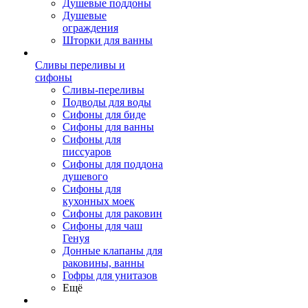
Душевые поддоны
Душевые
ограждения
Шторки для ванны
Сливы переливы и
сифоны
Сливы-переливы
Подводы для воды
Сифоны для биде
Сифоны для ванны
Сифоны для
писсуаров
Сифоны для поддона
душевого
Сифоны для
кухонных моек
Сифоны для раковин
Сифоны для чаш
Генуя
Донные клапаны для
раковины, ванны
Гофры для унитазов
Ещё