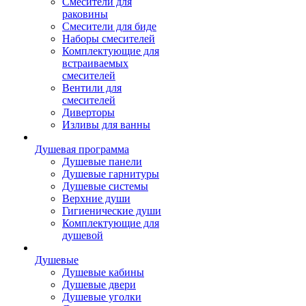
Смесители для
раковины
Смесители для биде
Наборы смесителей
Комплектующие для
встраиваемых
смесителей
Вентили для
смесителей
Диверторы
Изливы для ванны
Душевая программа
Душевые панели
Душевые гарнитуры
Душевые системы
Верхние души
Гигиенические души
Комплектующие для
душевой
Душевые
Душевые кабины
Душевые двери
Душевые уголки