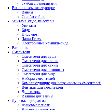
Тумбы с раковинами
Ванны и комплектующие
Ванны
Спа-бассейны
Унитазы, биде, писсуары
Унитазы
Биде
Писсуары
Чаши Генуя
Электронные крышки-биде
Раковины
Смесители
Смесители для душа
Смесители для ванны
Смесители для кухни
Смесители для раковины
Смесители для биде
Наборы смесителей
Комплектующие для встраиваемых смесителей
Вентили для смесителей
Диверторы
Изливы для ванны
Душевая программа
Душевые панели
Душевые гарнитуры