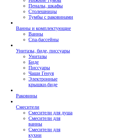
Нижние тумбы
Пеналы, шкафы
Столешницы
Тумбы с раковинами
Ванны и комплектующие
Ванны
Спа-бассейны
Унитазы, биде, писсуары
Унитазы
Биде
Писсуары
Чаши Генуя
Электронные
крышки-биде
Раковины
Смесители
Смесители для душа
Смесители для
ванны
Смесители для
кухни