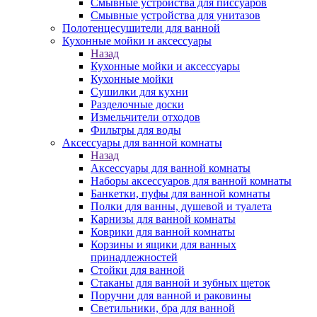
Смывные устройства для писсуаров
Смывные устройства для унитазов
Полотенцесушители для ванной
Кухонные мойки и аксессуары
Назад
Кухонные мойки и аксессуары
Кухонные мойки
Сушилки для кухни
Разделочные доски
Измельчители отходов
Фильтры для воды
Аксессуары для ванной комнаты
Назад
Аксессуары для ванной комнаты
Наборы аксессуаров для ванной комнаты
Банкетки, пуфы для ванной комнаты
Полки для ванны, душевой и туалета
Карнизы для ванной комнаты
Коврики для ванной комнаты
Корзины и ящики для ванных
принадлежностей
Стойки для ванной
Стаканы для ванной и зубных щеток
Поручни для ванной и раковины
Светильники, бра для ванной