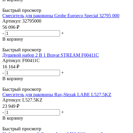
Быстрый просмотр
Смеситель для раковины Grohe Euroeco Special 32795 000
Артикул: 32795000
56 096
₽
-
+
В корзину
Быстрый просмотр
Душевой набор 2 В 1 Bravat STREAM F00411C
Артикул: F00411C
16 164
₽
-
+
В корзину
Быстрый просмотр
Смеситель для раковины Rav-Slezak LABE L527.5KZ
Артикул: L527.5KZ
23 949
₽
-
+
В корзину
Быстрый просмотр