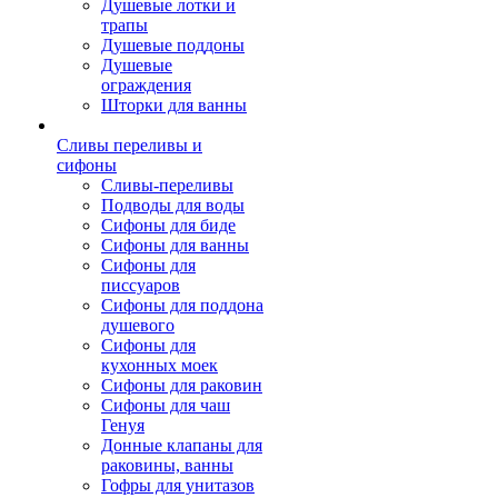
Душевые лотки и
трапы
Душевые поддоны
Душевые
ограждения
Шторки для ванны
Сливы переливы и
сифоны
Сливы-переливы
Подводы для воды
Сифоны для биде
Сифоны для ванны
Сифоны для
писсуаров
Сифоны для поддона
душевого
Сифоны для
кухонных моек
Сифоны для раковин
Сифоны для чаш
Генуя
Донные клапаны для
раковины, ванны
Гофры для унитазов