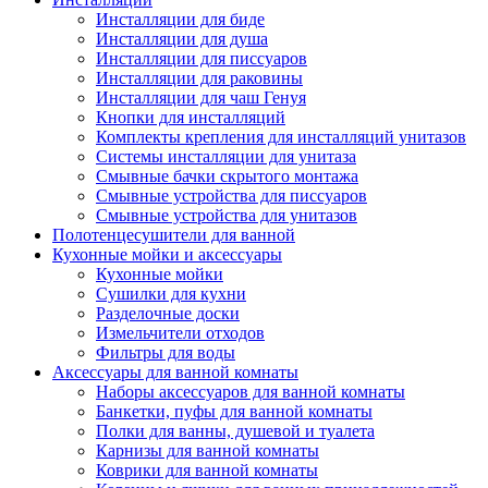
Инсталляции для биде
Инсталляции для душа
Инсталляции для писсуаров
Инсталляции для раковины
Инсталляции для чаш Генуя
Кнопки для инсталляций
Комплекты крепления для инсталляций унитазов
Системы инсталляции для унитаза
Смывные бачки скрытого монтажа
Смывные устройства для писсуаров
Смывные устройства для унитазов
Полотенцесушители для ванной
Кухонные мойки и аксессуары
Кухонные мойки
Сушилки для кухни
Разделочные доски
Измельчители отходов
Фильтры для воды
Аксессуары для ванной комнаты
Наборы аксессуаров для ванной комнаты
Банкетки, пуфы для ванной комнаты
Полки для ванны, душевой и туалета
Карнизы для ванной комнаты
Коврики для ванной комнаты