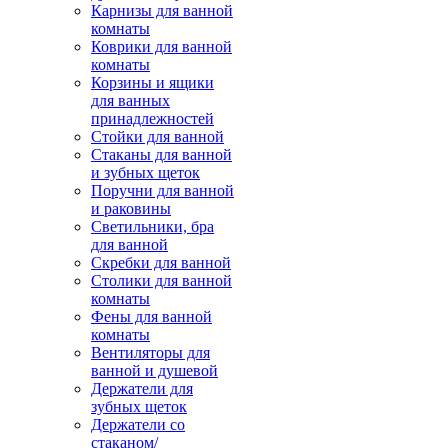
Карнизы для ванной
комнаты
Коврики для ванной
комнаты
Корзины и ящики
для ванных
принадлежностей
Стойки для ванной
Стаканы для ванной
и зубных щеток
Поручни для ванной
и раковины
Светильники, бра
для ванной
Скребки для ванной
Столики для ванной
комнаты
Фены для ванной
комнаты
Вентиляторы для
ванной и душевой
Держатели для
зубных щеток
Держатели со
стаканом/