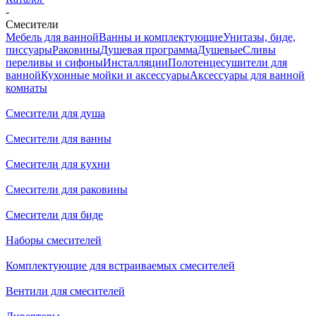
-
Смесители
Мебель для ванной
Ванны и комплектующие
Унитазы, биде,
писсуары
Раковины
Душевая программа
Душевые
Сливы
переливы и сифоны
Инсталляции
Полотенцесушители для
ванной
Кухонные мойки и аксессуары
Аксессуары для ванной
комнаты
Смесители для душа
Смесители для ванны
Смесители для кухни
Смесители для раковины
Смесители для биде
Наборы смесителей
Комплектующие для встраиваемых смесителей
Вентили для смесителей