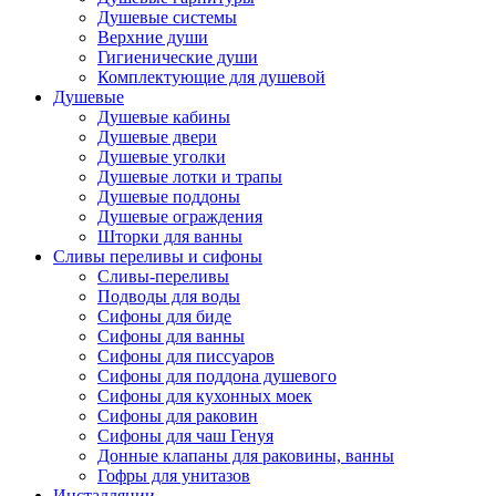
Душевые системы
Верхние души
Гигиенические души
Комплектующие для душевой
Душевые
Душевые кабины
Душевые двери
Душевые уголки
Душевые лотки и трапы
Душевые поддоны
Душевые ограждения
Шторки для ванны
Сливы переливы и сифоны
Сливы-переливы
Подводы для воды
Сифоны для биде
Сифоны для ванны
Сифоны для писсуаров
Сифоны для поддона душевого
Сифоны для кухонных моек
Сифоны для раковин
Сифоны для чаш Генуя
Донные клапаны для раковины, ванны
Гофры для унитазов
Инсталляции